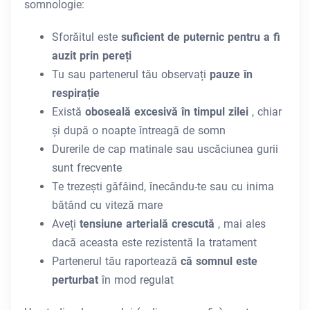
somnologie:
Sforăitul este
suficient de puternic pentru a fi
auzit prin pereți
Tu sau partenerul tău observați
pauze în
respirație
Există
oboseală excesivă în timpul zilei
, chiar
și după o noapte întreagă de somn
Durerile de cap matinale sau uscăciunea gurii
sunt frecvente
Te trezești gâfâind, înecându-te sau cu inima
bătând cu viteză mare
Aveți
tensiune arterială crescută
, mai ales
dacă aceasta este rezistentă la tratament
Partenerul tău raportează
că somnul este
perturbat
în mod regulat