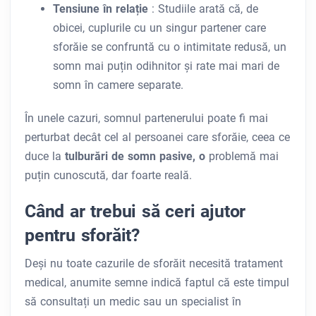
Tensiune în relație
: Studiile arată că, de
obicei, cuplurile cu un singur partener care
sforăie se confruntă cu o intimitate redusă, un
somn mai puțin odihnitor și rate mai mari de
somn în camere separate.
În unele cazuri, somnul partenerului poate fi mai
perturbat decât cel al persoanei care sforăie, ceea ce
duce la
tulburări de somn pasive, o
problemă mai
puțin cunoscută, dar foarte reală.
Când ar trebui să ceri ajutor
pentru sforăit?
Deși nu toate cazurile de sforăit necesită tratament
medical, anumite semne indică faptul că este timpul
să consultați un medic sau un specialist în