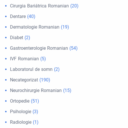
Cirurgia Bariátrica Romanian
(20)
Dentare
(40)
Dermatologie Romanian
(19)
Diabet
(2)
Gastroenterologie Romanian
(54)
IVF Romanian
(5)
Laboratorul de somn
(2)
Necategorizat
(190)
Neurochirurgie Romanian
(15)
Ortopedie
(51)
Psihologie
(3)
Radiologie
(1)