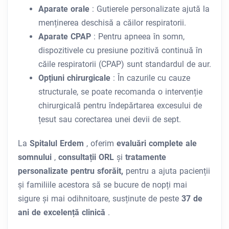
Aparate orale
: Gutierele personalizate ajută la
menținerea deschisă a căilor respiratorii.
Aparate CPAP
: Pentru apneea în somn,
dispozitivele cu presiune pozitivă continuă în
căile respiratorii (CPAP) sunt standardul de aur.
Opțiuni chirurgicale
: În cazurile cu cauze
structurale, se poate recomanda o intervenție
chirurgicală pentru îndepărtarea excesului de
țesut sau corectarea unei devii de sept.
La
Spitalul Erdem
, oferim
evaluări complete ale
somnului
,
consultații ORL
și
tratamente
personalizate pentru sforăit,
pentru a ajuta pacienții
și familiile acestora să se bucure de nopți mai
sigure și mai odihnitoare, susținute de peste
37 de
ani de excelență clinică
.