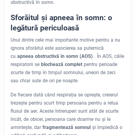
obstructivă în somn.
Sforăitul și apneea în somn: o
legătură periculoasă
Unul dintre cele mai importante motive pentru a nu
ignora sforăitul este asocierea sa puternică
cu
apneea obstructivă în somn (AOS)
. În AOS, căile
respiratorii se
blochează complet
pentru perioade
scurte de timp în timpul somnului, uneori de zeci
sau chiar sute de ori pe noapte.
De fiecare dată când respirația se oprește, creierul
trezește pentru scurt timp persoana pentru a relua
fluxul de aer. Aceste întreruperi sunt atât de scurte
încât, de obicei, persoana care doarme nu și le
amintește, dar
fragmentează somnul
și împiedică o