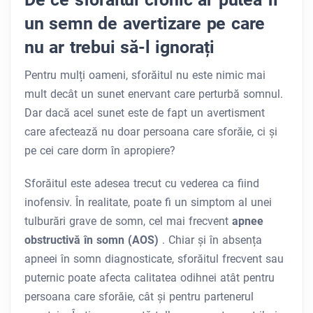
un semn de avertizare pe care
nu ar trebui să-l ignorați
Pentru mulți oameni, sforăitul nu este nimic mai
mult decât un sunet enervant care perturbă somnul.
Dar dacă acel sunet este de fapt un avertisment
care afectează nu doar persoana care sforăie, ci și
pe cei care dorm în apropiere?
Sforăitul este adesea trecut cu vederea ca fiind
inofensiv. În realitate, poate fi un simptom al unei
tulburări grave de somn, cel mai frecvent
apnee
obstructivă în somn (AOS)
. Chiar și în absența
apneei în somn diagnosticate, sforăitul frecvent sau
puternic poate afecta calitatea odihnei atât pentru
persoana care sforăie, cât și pentru partenerul