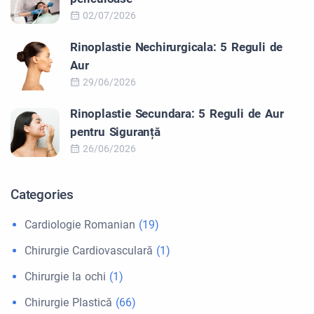
02/07/2026
Rinoplastie Nechirurgicala: 5 Reguli de
Aur
29/06/2026
Rinoplastie Secundara: 5 Reguli de Aur
pentru Siguranță
26/06/2026
Categories
Cardiologie Romanian
(19)
Chirurgie Cardiovasculară
(1)
Chirurgie la ochi
(1)
Chirurgie Plastică
(66)