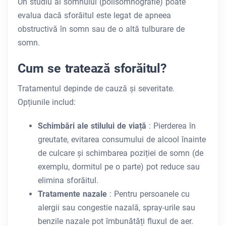
Un studiu al somnului (polisomnografie) poate
evalua dacă sforăitul este legat de apneea
obstructivă în somn sau de o altă tulburare de
somn.
Cum se tratează sforăitul?
Tratamentul depinde de cauză și severitate.
Opțiunile includ:
Schimbări ale stilului de viață
: Pierderea în
greutate, evitarea consumului de alcool înainte
de culcare și schimbarea poziției de somn (de
exemplu, dormitul pe o parte) pot reduce sau
elimina sforăitul.
Tratamente nazale
: Pentru persoanele cu
alergii sau congestie nazală, spray-urile sau
benzile nazale pot îmbunătăți fluxul de aer.