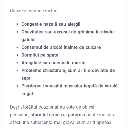
Cauzele comune includ:
Congestie nazală sau alergii
Obezitatea sau excesul de grăsime la nivelul
gâtului
Consumul de alcool înainte de culcare
Dormitul pe spate
Amigdale sau adenoide mărite
Probleme structurale, cum ar fi o deviație de
sept
Pierderea tonusului muscular legată de vârstă
în gât
Deși sforăitul ocazional nu este de obicei
periculos,
sforăitul cronic și puternic
poate indica o
afecțiune subiacentă mai gravă, cum ar fi apneea