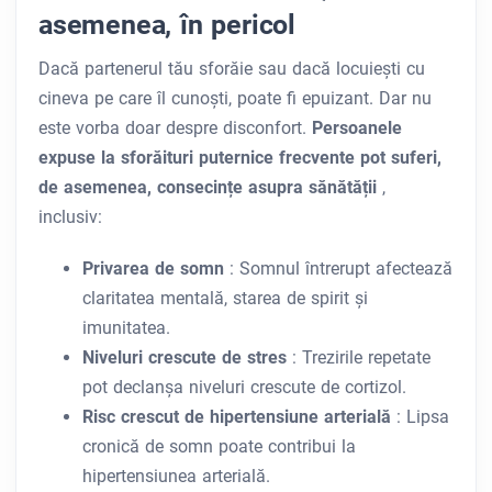
asemenea, în pericol
Dacă partenerul tău sforăie sau dacă locuiești cu
cineva pe care îl cunoști, poate fi epuizant. Dar nu
este vorba doar despre disconfort.
Persoanele
expuse la sforăituri puternice frecvente pot suferi,
de asemenea, consecințe asupra sănătății
,
inclusiv:
Privarea de somn
: Somnul întrerupt afectează
claritatea mentală, starea de spirit și
imunitatea.
Niveluri crescute de stres
: Trezirile repetate
pot declanșa niveluri crescute de cortizol.
Risc crescut de hipertensiune arterială
: Lipsa
cronică de somn poate contribui la
hipertensiunea arterială.