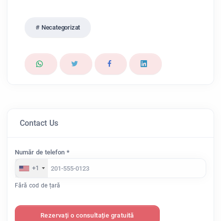
Necategorizat
Contact Us
Număr de telefon *
+1
Fără cod de țară
Rezervați o consultație gratuită