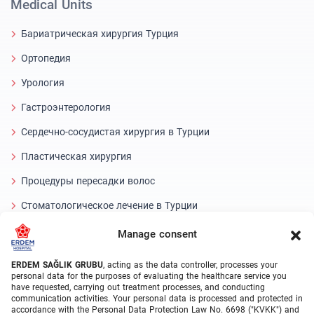
Medical Units
Бариатрическая хирургия Турция
Ортопедия
Урология
Гастроэнтерология
Сердечно-сосудистая хирургия в Турции
Пластическая хирургия
Процедуры пересадки волос
Стоматологическое лечение в Турции
Laser Eye
Manage consent
About Erdem
ERDEM SAĞLIK GRUBU
, acting as the data controller, processes your
personal data for the purposes of evaluating the healthcare service you
have requested, carrying out treatment processes, and conducting
О нас
communication activities. Your personal data is processed and protected in
accordance with the Personal Data Protection Law No. 6698 ("KVKK") and