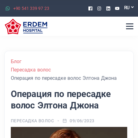
Facebook
Instagram
Linkedin
Youtu
RU
+90 541 339 97 23
Блог
Пересадка волос
Операция по пересадке волос Элтона Джона
Операция по пересадке
волос Элтона Джона
ПЕРЕСАДКА ВОЛОС
09/06/2023