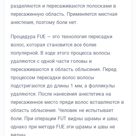
разделяются и пересаживаются полосками в
пересаженную область. Применяется местная
анестезия, поэтому боли нет.
Процедура FUE — это технология пересадки
волос, которая становится все более
популярной. В ходе этого процесса волосы
удаляются с одной части головы и
пересаживаются в область облысения. Перед
процессом пересадки волос волосы
подстригаются до длины 1 мм, а фолликулы
удаляются. После нанесения анестетика на
пересаженное место пряди волос вставляются в
область облысения. Человек не испытывает
боли. При операции FUT видны шрамы и швы;
однако при методе FUE эти шрамы и швы не
видны.