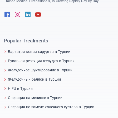
Trained Medical Professionals, Is Growing Rapidly Day By Day.
Facebook
Instagram
Linkedin
Youtube
Popular Treatments
Бариатрическая хирургия в Турции
Рукавная резекция желудка в Турции
Желудочное шунтирование в Турции
Желудочный баллон в Турции
HIFU в Турции
Операция на мениске в Турции
Операция по замене коленного сустава в Турции