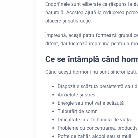
Endorfinele sunt eliberate ca răspuns la
d
naturală. Acestea ajută la reducerea perce
plăcere și satisfacție.
Împreună, acești patru formează grupul c
diferit, dar lucrează împreună pentru a mo
Ce se întâmplă când hormon
Când acești hormoni nu sunt sincronizați, 
Dispoziție scăzută persistentă sau d
Anxietate și stres
Energie sau motivație scăzută
Tulburări de somn
Dificultate în a te bucura de viață
Probleme cu concentrarea, productiv
Pofte de zahăr, alcool sau stimuli