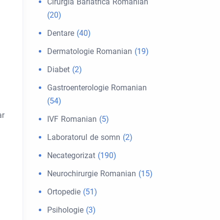
Cirurgia Bariátrica Romanian
(20)
Dentare
(40)
Dermatologie Romanian
(19)
Diabet
(2)
Gastroenterologie Romanian
(54)
ar
IVF Romanian
(5)
Laboratorul de somn
(2)
Necategorizat
(190)
Neurochirurgie Romanian
(15)
Ortopedie
(51)
Psihologie
(3)