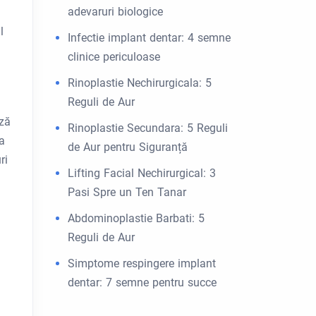
adevaruri biologice
l
Infectie implant dentar: 4 semne
clinice periculoase
Rinoplastie Nechirurgicala: 5
Reguli de Aur
ază
Rinoplastie Secundara: 5 Reguli
a
de Aur pentru Siguranță
ri
Lifting Facial Nechirurgical: 3
Pasi Spre un Ten Tanar
Abdominoplastie Barbati: 5
Reguli de Aur
Simptome respingere implant
dentar: 7 semne pentru succe