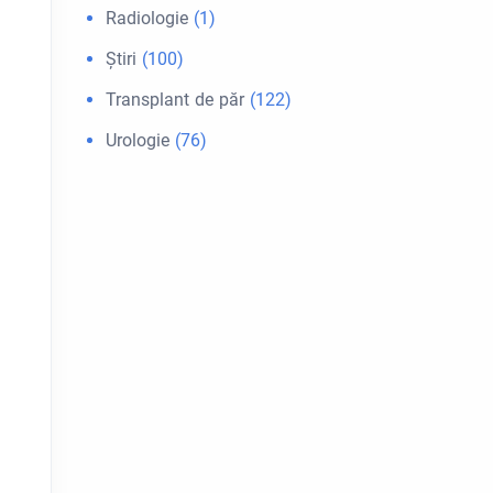
Radiologie
(1)
Ştiri
(100)
Transplant de păr
(122)
Urologie
(76)