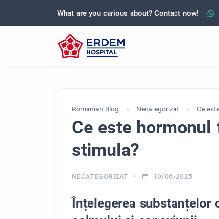
What are you curious about? Contact now!
Romanian Blog
Necategorizat
Ce este
Ce este hormonul fe
stimula?
NECATEGORIZAT
10/06/2025
Înțelegerea substanțelor c