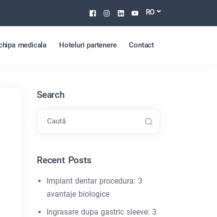
Facebook
Instagram
Linkedin
Youtube
RO
chipa medicala
Hoteluri partenere
Contact
Search
Caută
Recent Posts
Implant dentar procedura: 3
avantaje biologice
Ingrasare dupa gastric sleeve: 3