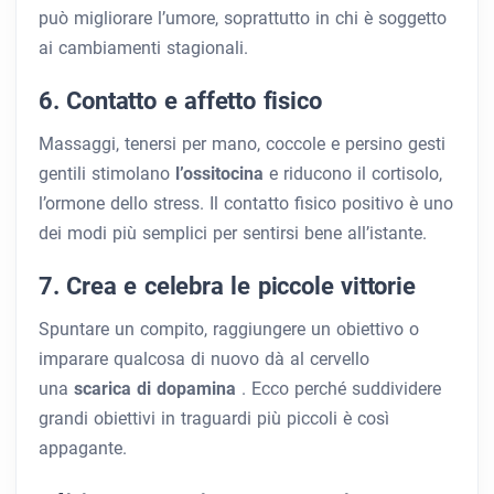
può migliorare l’umore, soprattutto in chi è soggetto
ai cambiamenti stagionali.
6. Contatto e affetto fisico
Massaggi, tenersi per mano, coccole e persino gesti
gentili stimolano
l’ossitocina
e riducono il cortisolo,
l’ormone dello stress. Il contatto fisico positivo è uno
dei modi più semplici per sentirsi bene all’istante.
7. Crea e celebra le piccole vittorie
Spuntare un compito, raggiungere un obiettivo o
imparare qualcosa di nuovo dà al cervello
una
scarica di dopamina
. Ecco perché suddividere
grandi obiettivi in ​​traguardi più piccoli è così
appagante.