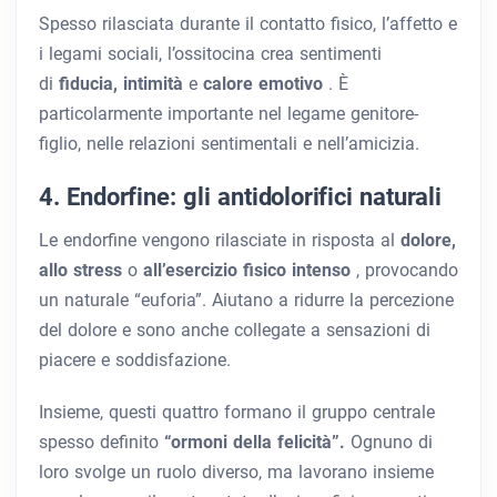
Spesso rilasciata durante il contatto fisico, l’affetto e
i legami sociali, l’ossitocina crea sentimenti
di
fiducia, intimità
e
calore emotivo
. È
particolarmente importante nel legame genitore-
figlio, nelle relazioni sentimentali e nell’amicizia.
4. Endorfine: gli antidolorifici naturali
Le endorfine vengono rilasciate in risposta al
dolore,
allo stress
o
all’esercizio fisico intenso
, provocando
un naturale “euforia”. Aiutano a ridurre la percezione
del dolore e sono anche collegate a sensazioni di
piacere e soddisfazione.
Insieme, questi quattro formano il gruppo centrale
spesso definito
“ormoni della felicità”.
Ognuno di
loro svolge un ruolo diverso, ma lavorano insieme