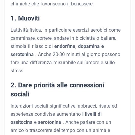
chimiche che favoriscono il benessere.
1. Muoviti
L’attività fisica, in particolare esercizi aerobici come
camminare, correre, andare in bicicletta o ballare,
stimola il rilascio di
endorfine, dopamina e
serotonina
. Anche 20-30 minuti al giorno possono
fare una differenza misurabile sull’umore e sullo
stress.
2. Dare priorità alle connessioni
sociali
Interazioni sociali significative, abbracci, risate ed
esperienze condivise aumentano
i livelli di
ossitocina
e
serotonina
. Anche parlare con un
amico o trascorrere del tempo con un animale