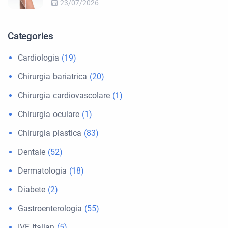
23/07/2026
Categories
Cardiologia
(19)
Chirurgia bariatrica
(20)
Chirurgia cardiovascolare
(1)
Chirurgia oculare
(1)
Chirurgia plastica
(83)
Dentale
(52)
Dermatologia
(18)
Diabete
(2)
Gastroenterologia
(55)
IVF Italian
(5)