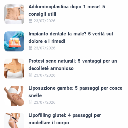
Addominoplastica dopo 1 mese: 5
consigli utili
23/07/2026
Impianto dentale fa male? 5 verità sul
dolore e i rimedi
23/07/2026
Protesi seno naturali: 5 vantaggi per un
decolleté armonioso
23/07/2026
Liposuzione gambe: 5 passaggi per cosce
snelle
23/07/2026
Lipofilling glutei: 4 passaggi per
modellare il corpo