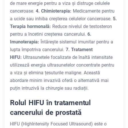
de mare energie pentru a viza și distruge celulele
canceroase.
4. Chimioterapia:
Medicamente pentru
a ucide sau inhiba creșterea celulelor canceroase.
5.
Terapia hormonală:
Reduce nivelul de testosteron
pentru a încetini creșterea cancerului.
6.
Imunoterapia:
Întărește sistemul imunitar pentru a
lupta împotriva cancerului.
7. Tratament
HIFU:
Ultrasunetele focalizate de înaltă intensitate
utilizează energia ultrasunetelor concentrate pentru
a viza și elimina țesuturile maligne. Această
abordare minim invazivă oferă o alternativă mai
puțin intruzivă la chirurgie sau radiații.
Rolul HIFU în tratamentul
cancerului de prostată
HIFU (HighIntensity Focused Ultrasound) este o