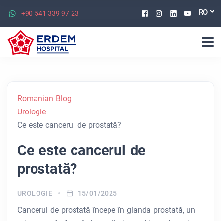
Facebook
Instagram
Linkedin
Youtu
RO
+90 541 339 97 23
Romanian Blog
Urologie
Ce este cancerul de prostată?
Ce este cancerul de
prostată?
UROLOGIE
15/01/2025
Cancerul de prostată începe în glanda prostată, un