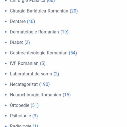
Chirurgie Plastică
(66)
Cirurgia Bariátrica Romanian
(20)
Dentare
(40)
Dermatologie Romanian
(19)
Diabet
(2)
Gastroenterologie Romanian
(54)
IVF Romanian
(5)
Laboratorul de somn
(2)
Necategorizat
(190)
Neurochirurgie Romanian
(15)
Ortopedie
(51)
Psihologie
(3)
Radiologie
(1)