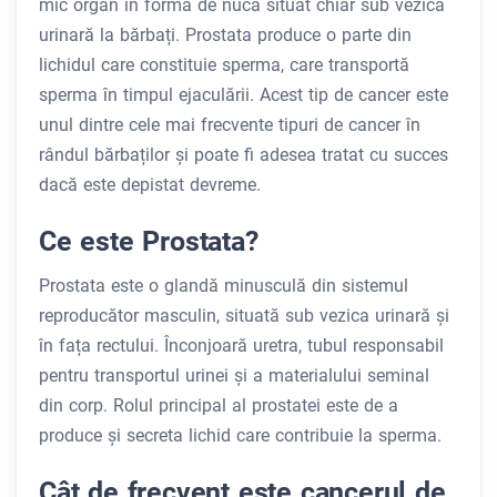
mic organ în formă de nucă situat chiar sub vezica
urinară la bărbați. Prostata produce o parte din
lichidul care constituie sperma, care transportă
sperma în timpul ejaculării. Acest tip de cancer este
unul dintre cele mai frecvente tipuri de cancer în
rândul bărbaților și poate fi adesea tratat cu succes
dacă este depistat devreme.
Ce este Prostata?
Prostata este o glandă minusculă din sistemul
reproducător masculin, situată sub vezica urinară și
în fața rectului. Înconjoară uretra, tubul responsabil
pentru transportul urinei și a materialului seminal
din corp. Rolul principal al prostatei este de a
produce și secreta lichid care contribuie la sperma.
Cât de frecvent este cancerul de