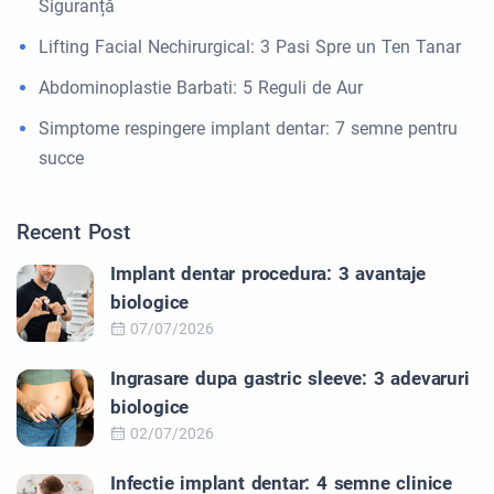
Siguranță
Lifting Facial Nechirurgical: 3 Pasi Spre un Ten Tanar
Abdominoplastie Barbati: 5 Reguli de Aur
Simptome respingere implant dentar: 7 semne pentru
succe
Recent Post
Implant dentar procedura: 3 avantaje
biologice
07/07/2026
Ingrasare dupa gastric sleeve: 3 adevaruri
biologice
02/07/2026
Infectie implant dentar: 4 semne clinice