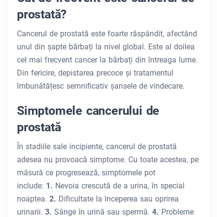
prostată?
Cancerul de prostată este foarte răspândit, afectând
unul din șapte bărbați la nivel global. Este al doilea
cel mai frecvent cancer la bărbați din întreaga lume.
Din fericire, depistarea precoce și tratamentul
îmbunătățesc semnificativ șansele de vindecare.
Simptomele cancerului de
prostată
În stadiile sale incipiente, cancerul de prostată
adesea nu provoacă simptome. Cu toate acestea, pe
măsură ce progresează, simptomele pot
include:
1.
Nevoia crescută de a urina, în special
noaptea.
2.
Dificultate la începerea sau oprirea
urinarii.
3.
Sânge în urină sau spermă.
4.
Probleme