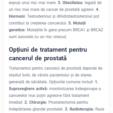
expuși unui risc mai mare.
3. Obezitatea:
legată de
un risc mai mare de cancer de prostată agresiv.
4.
Hormoni:
Testosteronul și dihidrotestosteronul pot
contribui la creșterea cancerului.
5. Mutații
genetice:
Mutațiile în gene precum BRCA1 și BRCA2
sunt asociate cu un risc crescut.
Opțiuni de tratament pentru
cancerul de prostată
Tratamentul pentru cancerul de prostată depinde de
stadiul bolii, de vârsta pacientului și de starea
generală de sănătate. Opțiunile comune includ:
1.
Supraveghere activă:
monitorizarea îndeaproape a
cancerelor mai puțin agresive fără tratament
imediat.
2. Chirurgie:
Prostatectomie pentru
îndepărtarea glandei prostatei.
3. Radioterapia:
Raze