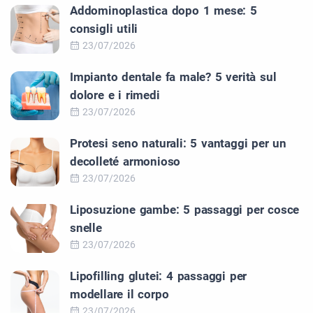
Addominoplastica dopo 1 mese: 5
consigli utili
23/07/2026
Impianto dentale fa male? 5 verità sul
dolore e i rimedi
23/07/2026
Protesi seno naturali: 5 vantaggi per un
decolleté armonioso
23/07/2026
Liposuzione gambe: 5 passaggi per cosce
snelle
23/07/2026
Lipofilling glutei: 4 passaggi per
modellare il corpo
23/07/2026