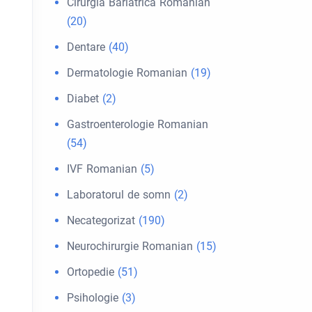
Cirurgia Bariátrica Romanian
(20)
Dentare
(40)
Dermatologie Romanian
(19)
Diabet
(2)
Gastroenterologie Romanian
(54)
IVF Romanian
(5)
Laboratorul de somn
(2)
Necategorizat
(190)
Neurochirurgie Romanian
(15)
Ortopedie
(51)
Psihologie
(3)