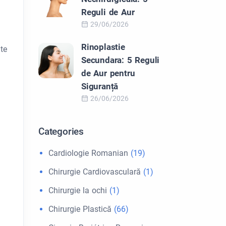
Reguli de Aur
29/06/2026
Rinoplastie
nte
Secundara: 5 Reguli
de Aur pentru
Siguranță
26/06/2026
Categories
Cardiologie Romanian
(19)
Chirurgie Cardiovasculară
(1)
Chirurgie la ochi
(1)
Chirurgie Plastică
(66)