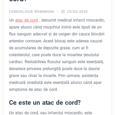
CARDIOLOGIE ROMANIAN
25/03/2025
Un
atac de cord
, denumit medical infarct miocardic,
apare atunci când mușchiul inimii este lipsit de un
flux sanguin adecvat și de oxigen din cauza blocării
arterelor coronare. Acest blocaj este adesea cauzat
de acumularea de depozite grase, cum ar fi
colesterolul, care poate duce la moartea țesutului
cardiac. Restabilirea fluxului sanguin este esențială,
deoarece privarea prelungită poate duce la daune
grave sau chiar la moarte. Prin urmare, asistența
medicală imediată este esențială atunci când apar
simptome de atac de cord.
Ce este un atac de cord?
Un atac de cord, sau infarctul miocardic, este