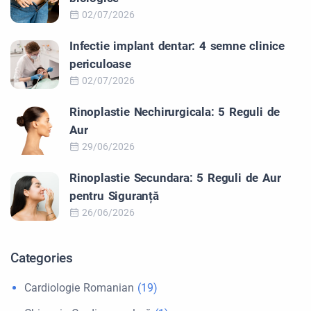
02/07/2026
Infectie implant dentar: 4 semne clinice
periculoase
02/07/2026
Rinoplastie Nechirurgicala: 5 Reguli de
Aur
29/06/2026
Rinoplastie Secundara: 5 Reguli de Aur
pentru Siguranță
26/06/2026
Categories
Cardiologie Romanian
(19)