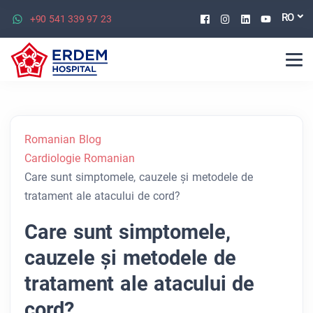
Facebook
Instagram
Linkedin
Youtu
RO
+90 541 339 97 23
Romanian Blog
Cardiologie Romanian
Care sunt simptomele, cauzele și metodele de
tratament ale atacului de cord?
Care sunt simptomele,
cauzele și metodele de
tratament ale atacului de
cord?