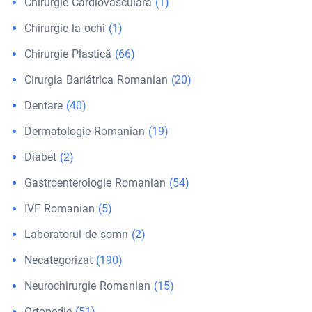
Chirurgie Cardiovasculară
(1)
Chirurgie la ochi
(1)
Chirurgie Plastică
(66)
Cirurgia Bariátrica Romanian
(20)
Dentare
(40)
Dermatologie Romanian
(19)
Diabet
(2)
Gastroenterologie Romanian
(54)
IVF Romanian
(5)
Laboratorul de somn
(2)
Necategorizat
(190)
Neurochirurgie Romanian
(15)
Ortopedie
(51)