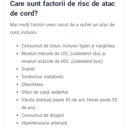
Care sunt factorii de risc de atac
de cord?
Mai mulți factori cresc riscul de a suferi un atac de
cord, inclusiv:
Consumul de tutun, inclusiv țigări și narghilea
Niveluri ridicate de LDL (colesterol rău) și
niveluri scăzute de HDL (colesterol bun)
Diabet
Sindromul metabolic
Obezitatea
Stilul de viață sedentar
Vârsta (bărbați peste 45 de ani, femei peste 55
de ani)
Consumul de droguri
Hipertensiune arterială