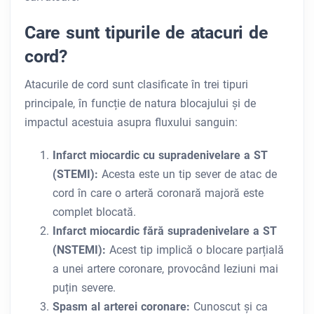
Care sunt tipurile de atacuri de
cord?
Atacurile de cord sunt clasificate în trei tipuri
principale, în funcție de natura blocajului și de
impactul acestuia asupra fluxului sanguin:
Infarct miocardic cu supradenivelare a ST
(STEMI):
Acesta este un tip sever de atac de
cord în care o arteră coronară majoră este
complet blocată.
Infarct miocardic fără supradenivelare a ST
(NSTEMI):
Acest tip implică o blocare parțială
a unei artere coronare, provocând leziuni mai
puțin severe.
Spasm al arterei coronare:
Cunoscut și ca