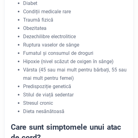
Diabet
Condiții medicale rare
Traumă fizică
Obezitatea
Dezechilibre electrolitice
Ruptura vaselor de sânge
Fumatul și consumul de droguri
Hipoxie (nivel scăzut de oxigen în sânge)
Vârsta (45 sau mai mult pentru bărbați, 55 sau
mai mult pentru femei)
Predispoziție genetică
Stilul de viață sedentar
Stresul cronic
Dieta nesănătoasă
Care sunt simptomele unui atac
de cord?