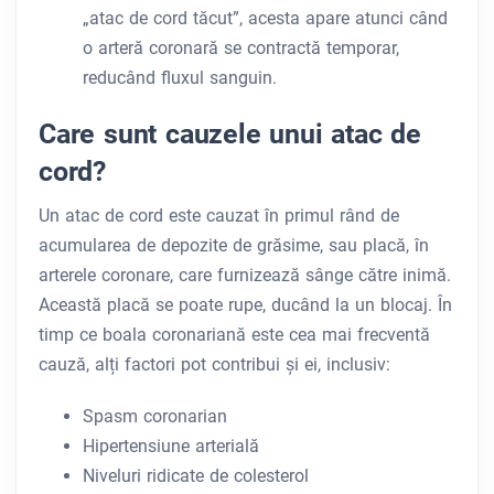
„atac de cord tăcut”, acesta apare atunci când
o arteră coronară se contractă temporar,
reducând fluxul sanguin.
Care sunt cauzele unui atac de
cord?
Un atac de cord este cauzat în primul rând de
acumularea de depozite de grăsime, sau placă, în
arterele coronare, care furnizează sânge către inimă.
Această placă se poate rupe, ducând la un blocaj. În
timp ce boala coronariană este cea mai frecventă
cauză, alți factori pot contribui și ei, inclusiv:
Spasm coronarian
Hipertensiune arterială
Niveluri ridicate de colesterol