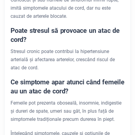
imită simptomele atacului de cord, dar nu este
cauzat de arterele blocate.
Poate stresul să provoace un atac de
cord?
Stresul cronic poate contribui la hipertensiune
arterială și afectarea arterelor, crescând riscul de
atac de cord.
Ce simptome apar atunci când femeile
au un atac de cord?
Femeile pot prezenta oboseală, insomnie, indigestie
și dureri de spate, umeri sau gât, în plus față de
simptomele tradiționale precum durerea în piept.
Înțelegând simptomele, cauzele și opțiunile de