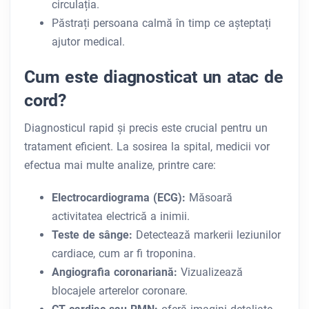
circulația.
Păstrați persoana calmă în timp ce așteptați
ajutor medical.
Cum este diagnosticat un atac de
cord?
Diagnosticul rapid și precis este crucial pentru un
tratament eficient. La sosirea la spital, medicii vor
efectua mai multe analize, printre care:
Electrocardiograma (ECG):
Măsoară
activitatea electrică a inimii.
Teste de sânge:
Detectează markerii leziunilor
cardiace, cum ar fi troponina.
Angiografia coronariană:
Vizualizează
blocajele arterelor coronare.