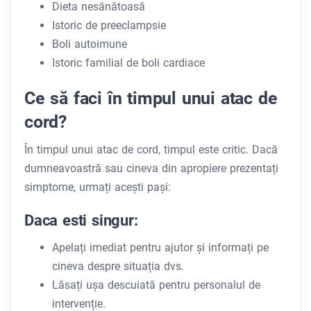
Dieta nesănătoasă
Istoric de preeclampsie
Boli autoimune
Istoric familial de boli cardiace
Ce să faci în timpul unui atac de
cord?
În timpul unui atac de cord, timpul este critic. Dacă
dumneavoastră sau cineva din apropiere prezentați
simptome, urmați acești pași:
Daca esti singur:
Apelați imediat pentru ajutor și informați pe
cineva despre situația dvs.
Lăsați ușa descuiată pentru personalul de
intervenție.