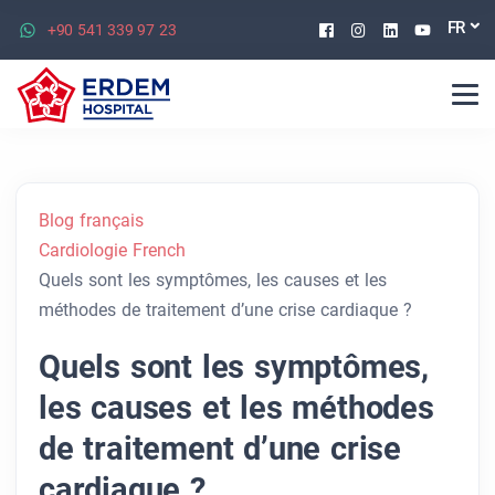
Facebook
Instagram
Linkedin
Youtu
FR
+90 541 339 97 23
Blog français
Cardiologie French
Quels sont les symptômes, les causes et les
méthodes de traitement d’une crise cardiaque ?
Quels sont les symptômes,
les causes et les méthodes
de traitement d’une crise
cardiaque ?