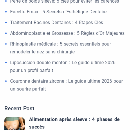
Perte de poids sleeve: 5 clés pour éviter les carences
Facette Emax : 5 Secrets d’Esthétique Dentaire
Traitement Racines Dentaires : 4 Étapes Clés
Abdominoplastie et Grossesse : 5 Règles d’Or Majeures
Rhinoplastie médicale : 5 secrets essentiels pour
remodeler le nez sans chirurgie
Liposuccion double menton : Le guide ultime 2026
pour un profil parfait
Couronne dentaire zircone : Le guide ultime 2026 pour
un sourire parfait
Recent Post
Alimentation après sleeve : 4 phases de
succès