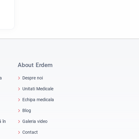
About Erdem
a
Despre noi
Unitati Medicale
Echipa medicala
Blog
ă în
Galeria video
Contact