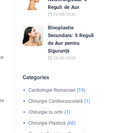
Reguli de Aur
29/06/2026
Rinoplastie
Secundara: 5 Reguli
de Aur pentru
Siguranță
sa
26/06/2026
Categories
Cardiologie Romanian
(19)
re
Chirurgie Cardiovasculară
(1)
Chirurgie la ochi
(1)
Chirurgie Plastică
(66)