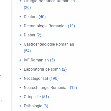
Cirurgia Bariátrica Romanian
(20)
Dentare
(40)
Dermatologie Romanian
(19)
Diabet
(2)
Gastroenterologie Romanian
(54)
IVF Romanian
(5)
Laboratorul de somn
(2)
,
Necategorizat
(190)
Neurochirurgie Romanian
(15)
Ortopedie
(51)
 a
Psihologie
(3)