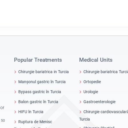
Popular Treatments
Medical Units
Chirurgie bariatrica in Turcia
Chirurgie bariatrica Turci
Manșonul gastric în Turcia
Ortopedie
Bypass gastric în Turcia
Urologie
Balon gastric în Turcia
Gastroenterologie
 Of
HIFU în Turcia
Chirurgie cardiovascular
Turcia
 50
Ruptura de Menisc