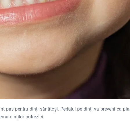
nt pas pentru dinți sănătoși. Periajul pe dinți va preveni ca pl
ma dinților putrezici.