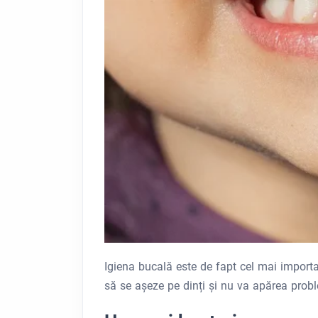
Igiena bucală este de fapt cel mai importa
să se așeze pe dinți și nu va apărea proble