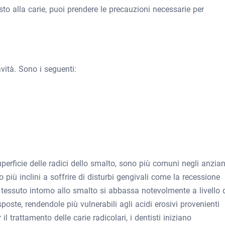
sto alla carie, puoi prendere le precauzioni necessarie per
avità. Sono i seguenti:
uperficie delle radici dello smalto, sono più comuni negli anzian
o più inclini a soffrire di disturbi gengivali come la recessione
l tessuto intorno allo smalto si abbassa notevolmente a livello 
poste, rendendole più vulnerabili agli acidi erosivi provenienti
il trattamento delle carie radicolari, i dentisti iniziano