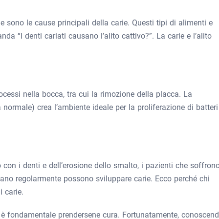
 sono le cause principali della carie. Questi tipi di alimenti e
 “I denti cariati causano l’alito cattivo?”. La carie e l’alito
ocessi nella bocca, tra cui la rimozione della placca. La
normale) crea l’ambiente ideale per la proliferazione di batteri
 con i denti e dell’erosione dello smalto, i pazienti che soffron
tano regolarmente possono sviluppare carie. Ecco perché chi
 carie.
ndi è fondamentale prendersene cura. Fortunatamente, conoscen