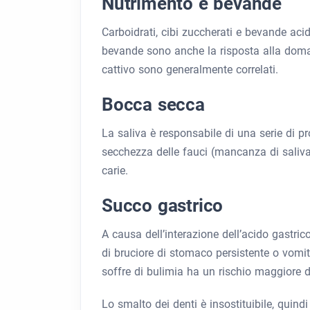
Nutrimento e bevande
Carboidrati, cibi zuccherati e bevande acide
bevande sono anche la risposta alla domanda
cattivo sono generalmente correlati.
Bocca secca
La saliva è responsabile di una serie di pr
secchezza delle fauci (mancanza di saliva 
carie.
Succo gastrico
A causa dell’interazione dell’acido gastrico
di bruciore di stomaco persistente o vomi
soffre di bulimia ha un rischio maggiore di
Lo smalto dei denti è insostituibile, qui