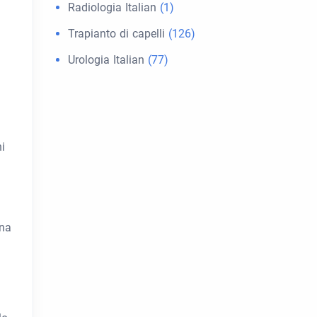
Radiologia Italian
(1)
Trapianto di capelli
(126)
Urologia Italian
(77)
i
ana