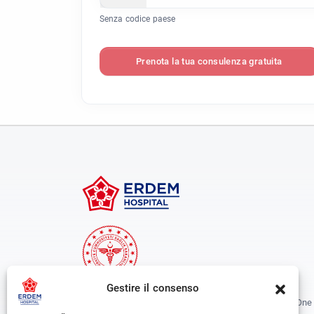
Senza codice paese
Prenota la tua consulenza gratuita
Gestire il consenso
Erdem Healthcare Group Established In 1988, And Is One