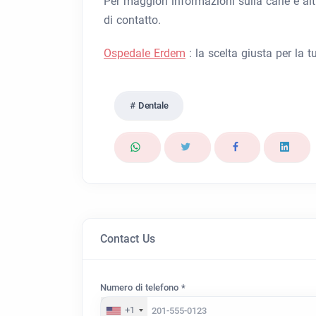
Per maggiori informazioni sulla carie e alt
di contatto.
Ospedale Erdem
: la scelta giusta per la t
Dentale
Contact Us
Numero di telefono *
+1