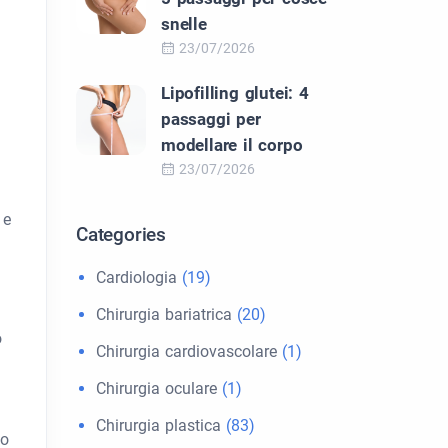
snelle
23/07/2026
Lipofilling glutei: 4
passaggi per
modellare il corpo
23/07/2026
 e
Categories
Cardiologia
(19)
Chirurgia bariatrica
(20)
o
Chirurgia cardiovascolare
(1)
Chirurgia oculare
(1)
Chirurgia plastica
(83)
do