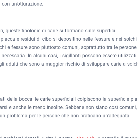
 con un’otturazione.
, queste tipologie di carie si formano sulle superfici
placca e residui di cibo si depositino nelle fessure e nei solchi
olchi e fessure sono piuttosto comuni, soprattutto tra le persone
ecessaria. In alcuni casi, i sigillanti possono essere utilizzati
li adulti che sono a maggior rischio di sviluppare carie a solch
ati della bocca, le carie superficiali colpiscono la superficie pi
pparsi e anche le meno insolite. Sebbene non siano così comuni,
e un problema per le persone che non praticano un’adeguata