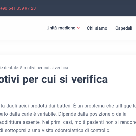
+90 541 339 97 23
Unità mediche
Chi siamo
Ospedali
ie dentale: 5 motivi per cui si verifica
tivi per cui si verifica
a dagli acidi prodotti dai batteri. È un problema che affligge l
ato dalla carie è variabile. Dipende dalla posizione o dalla
 addirittura assente. Nei primi casi, molti pazienti non si rendon
sottoporsi a una visita odontoiatrica di controllo.