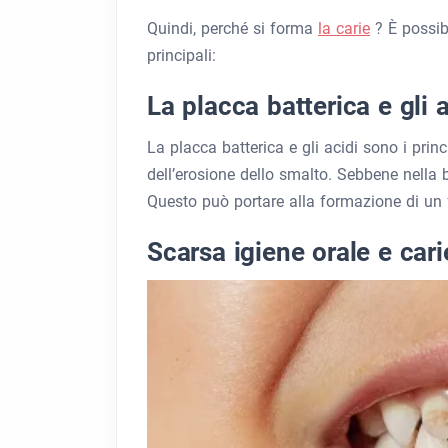
Quindi, perché si forma
la carie
? È possib
principali:
La placca batterica e gli 
La placca batterica e gli acidi sono i pri
dell’erosione dello smalto. Sebbene nella 
Questo può portare alla formazione di un f
Scarsa igiene orale e cari