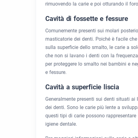
rimuovendo la carie e poi otturando il foro
Cavità di fossette e fessure
Comunemente presenti sui molari posteriori
masticatorie dei denti. Poiché è facile che 
sulla superficie dello smalto, le carie a s
che non si lavano i denti con la frequenza n
per proteggere lo smalto nei bambini e neg
e fessure.
Cavità a superficie liscia
Generalmente presenti sui denti situati ai l
dei denti. Sono le carie più lente a svilu
questi tipi di carie possono rappresentar
igiene dentale.