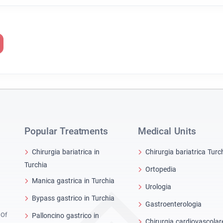
Popular Treatments
Medical Units
Chirurgia bariatrica in
Chirurgia bariatrica Turc
Turchia
Ortopedia
Manica gastrica in Turchia
Urologia
Bypass gastrico in Turchia
Gastroenterologia
 Of
Palloncino gastrico in
Chirurgia cardiovascolar