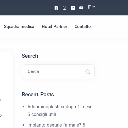
Facebook
Instagram
Linkedin
Youtube
IT
Squadra medica
Hotel Partner
Contatto
Search
Cerca
Recent Posts
a
Addominoplastica dopo 1 mese:
5 consigli utili
o
Impianto dentale fa male? 5