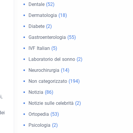
Dentale
(52)
Dermatologia
(18)
Diabete
(2)
Gastroenterologia
(55)
IVF Italian
(5)
Laboratorio del sonno
(2)
Neurochirurgia
(14)
Non categorizzato
(194)
Notizia
(86)
i,
Notizie sulle celebrità
(2)
dei
Ortopedia
(53)
Psicologia
(2)