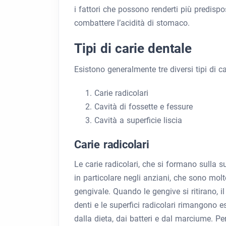
i fattori che possono renderti più predispo
combattere l’acidità di stomaco.
Tipi di carie dentale
Esistono generalmente tre diversi tipi di c
Carie radicolari
Cavità di fossette e fessure
Cavità a superficie liscia
Carie radicolari
Le carie radicolari, che si formano sulla s
in particolare negli anziani, che sono molt
gengivale. Quando le gengive si ritirano, i
denti e le superfici radicolari rimangono es
dalla dieta, dai batteri e dal marciume. Per 