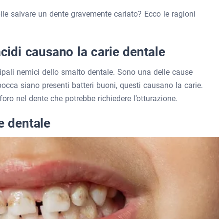
ile salvare un dente gravemente cariato? Ecco le ragioni
acidi causano la carie dentale
ncipali nemici dello smalto dentale. Sono una delle cause
bocca siano presenti batteri buoni, questi causano la carie.
oro nel dente che potrebbe richiedere l’otturazione.
e dentale