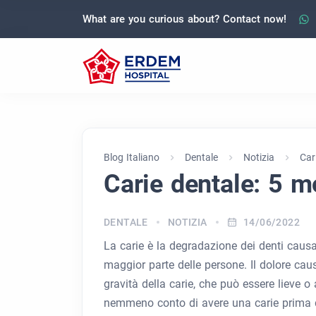
What are you curious about? Contact now!
Blog Italiano
Dentale
Notizia
Car
Carie dentale: 5 mo
DENTALE
NOTIZIA
14/06/2022
La carie è la degradazione dei denti causat
maggior parte delle persone. Il dolore caus
gravità della carie, che può essere lieve o
nemmeno conto di avere una carie prima di 