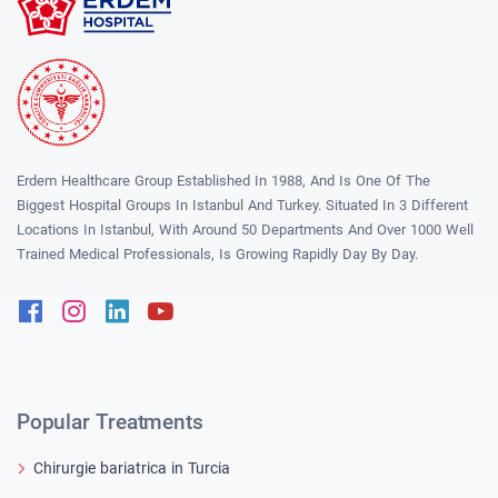
Erdem Healthcare Group Established In 1988, And Is One Of The
Biggest Hospital Groups In Istanbul And Turkey. Situated In 3 Different
Locations In Istanbul, With Around 50 Departments And Over 1000 Well
Trained Medical Professionals, Is Growing Rapidly Day By Day.
Facebook
Instagram
Linkedin
Youtube
Popular Treatments
Chirurgie bariatrica in Turcia