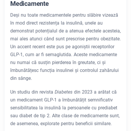
Medicamente
Deși nu toate medicamentele pentru slăbire vizează
în mod direct rezistența la insulină, unele au
demonstrat potențialul de a atenua efectele acesteia,
mai ales atunci când sunt prescrise pentru obezitate.
Un accent recent este pus pe agoniştii receptorilor
GLP-1, cum ar fi semaglutida. Aceste medicamente
nu numai că susțin pierderea în greutate, ci și
îmbunătățesc funcția insulinei și controlul zahărului
din sânge.
Un studiu din revista
Diabetes
din 2023 a arătat că
un medicament GLP-1 a îmbunătățit semnificativ
sensibilitatea la insulină la persoanele cu prediabet
sau diabet de tip 2. Alte clase de medicamente sunt,
de asemenea, explorate pentru beneficii similare.