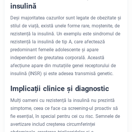
insulină
Deși majoritatea cazurilor sunt legate de obezitate și
stilul de viață, există unele forme rare, moștenite, de
rezistență la insulină. Un exemplu este sindromul de
rezistență la insulină de tip A, care afectează
predominant femeile adolescente și apare
independent de greutatea corporală. Această
afecțiune apare din mutațiile genei receptorului de
insulină (INSR) și este adesea transmisă genetic.
Implicații clinice și diagnostic
Mulți oameni cu rezistență la insulină nu prezintă
simptome, ceea ce face ca screening-ul proactiv să
fie esențial, în special pentru cei cu risc. Semnele de
avertizare includ creșterea circumferinței