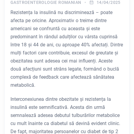
GASTROENTEROLOGIE ROMANIAN
14/04/2025
Rezistența la insulină nu discriminează – poate
afecta pe oricine. Aproximativ o treime dintre
americani se confruntă cu aceasta și este
predominant în rândul adulților cu vârsta cuprinsă
între 18 și 44 de ani, cu aproape 40% afectați. Dintre
mulți factori care contribuie, excesul de greutate și
obezitatea sunt adesea cei mai influenți. Aceste
două afecțiuni sunt strâns legate, formând o buclă
complexă de feedback care afectează sănătatea
metabolică.
Interconexiunea dintre obezitate și rezistența la
insulină este semnificativă. Acesta din urmă
semnalează adesea debutul tulburărilor metabolice
cu mult înainte ca diabetul să devină evident clinic.
De fapt, majoritatea persoanelor cu diabet de tip 2