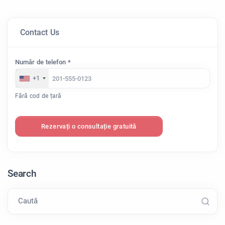
Contact Us
Număr de telefon *
+1
Fără cod de țară
Rezervați o consultație gratuită
Search
Caută