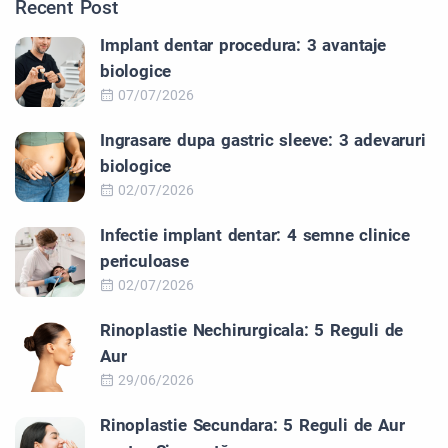
Recent Post
Implant dentar procedura: 3 avantaje
biologice
07/07/2026
Ingrasare dupa gastric sleeve: 3 adevaruri
biologice
02/07/2026
Infectie implant dentar: 4 semne clinice
periculoase
02/07/2026
Rinoplastie Nechirurgicala: 5 Reguli de
Aur
29/06/2026
Rinoplastie Secundara: 5 Reguli de Aur