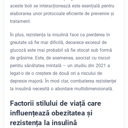
aceste boli se interacționează este esențială pentru
elaborarea unor protocoale eficiente de prevenire și
tratament.
În plus, rezistența la insulină face ca pierderea în
greutate să fie mai dificilă, deoarece excesul de
glucoză este mai probabil să fie stocat sub formă
de grăsime. Este, de asemenea, asociat cu riscuri
pentru sănătatea mintală – un studiu din 2021 a
legat-o de o creștere de două ori a riscului de
depresie majoră. În mod clar, combaterea rezistenței
la insulină necesită o abordare multidimensională.
Factorii stilului de viață care
influențează obezitatea și
rezistența la insulină