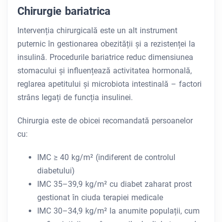
Chirurgie bariatrica
Intervenția chirurgicală este un alt instrument
puternic în gestionarea obezității și a rezistenței la
insulină. Procedurile bariatrice reduc dimensiunea
stomacului și influențează activitatea hormonală,
reglarea apetitului și microbiota intestinală – factori
strâns legați de funcția insulinei.
Chirurgia este de obicei recomandată persoanelor
cu:
IMC ≥ 40 kg/m² (indiferent de controlul
diabetului)
IMC 35–39,9 kg/m² cu diabet zaharat prost
gestionat în ciuda terapiei medicale
IMC 30–34,9 kg/m² la anumite populații, cum