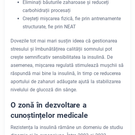
Eliminați băuturile zaharoase și reduceți
carbohidrații procesați
Creșteți mișcarea fizică, fie prin antrenamente
structurate, fie prin NEAT
Dovezile tot mai mari susțin ideea că gestionarea
stresului și îmbunătățirea calității somnului pot
crește semnificativ sensibilitatea la insulină. De
asemenea, mișcarea regulată stimulează mușchii să
răspundă mai bine la insulină, în timp ce reducerea
aportului de zaharuri adăugate ajută la stabilizarea
nivelului de glucoză din sânge.
O zonă în dezvoltare a
cunoștințelor medicale
Rezistența la insulină rămâne un domeniu de studiu