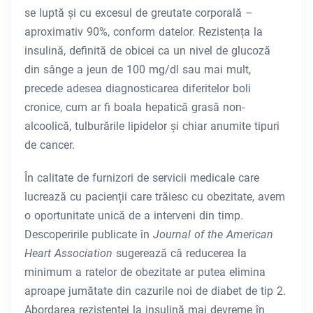
se luptă și cu excesul de greutate corporală –
aproximativ 90%, conform datelor. Rezistența la
insulină, definită de obicei ca un nivel de glucoză
din sânge a jeun de 100 mg/dl sau mai mult,
precede adesea diagnosticarea diferitelor boli
cronice, cum ar fi boala hepatică grasă non-
alcoolică, tulburările lipidelor și chiar anumite tipuri
de cancer.
În calitate de furnizori de servicii medicale care
lucrează cu pacienții care trăiesc cu obezitate, avem
o oportunitate unică de a interveni din timp.
Descoperirile publicate în
Journal of the American
Heart Association
sugerează că reducerea la
minimum a ratelor de obezitate ar putea elimina
aproape jumătate din cazurile noi de diabet de tip 2.
Abordarea rezistenței la insulină mai devreme în