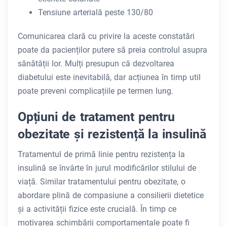
Tensiune arterială peste 130/80
Comunicarea clară cu privire la aceste constatări
poate da pacienților putere să preia controlul asupra
sănătății lor. Mulți presupun că dezvoltarea
diabetului este inevitabilă, dar acțiunea în timp util
poate preveni complicațiile pe termen lung.
Opțiuni de tratament pentru
obezitate și rezistență la insulină
Tratamentul de primă linie pentru rezistența la
insulină se învârte în jurul modificărilor stilului de
viață. Similar tratamentului pentru obezitate, o
abordare plină de compasiune a consilierii dietetice
și a activității fizice este crucială. În timp ce
motivarea schimbării comportamentale poate fi