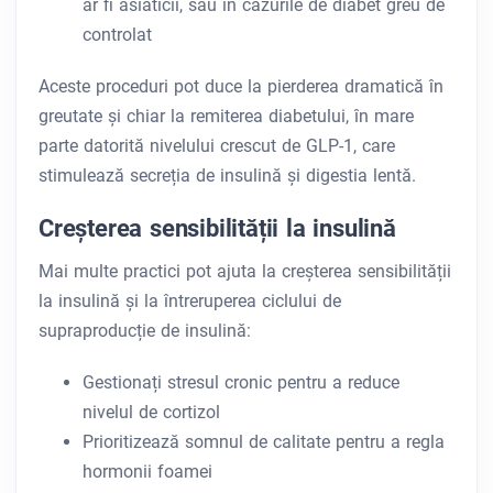
ar fi asiaticii, sau în cazurile de diabet greu de
controlat
Aceste proceduri pot duce la pierderea dramatică în
greutate și chiar la remiterea diabetului, în mare
parte datorită nivelului crescut de GLP-1, care
stimulează secreția de insulină și digestia lentă.
Creșterea sensibilității la insulină
Mai multe practici pot ajuta la creșterea sensibilității
la insulină și la întreruperea ciclului de
supraproducție de insulină:
Gestionați stresul cronic pentru a reduce
nivelul de cortizol
Prioritizează somnul de calitate pentru a regla
hormonii foamei