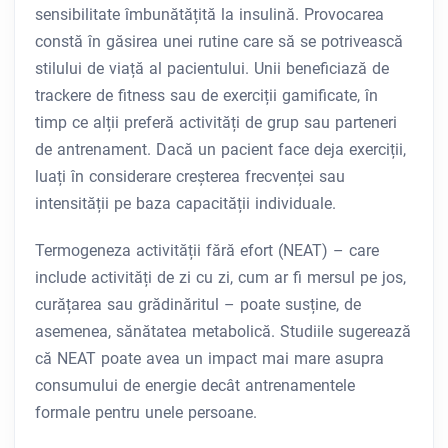
sensibilitate îmbunătățită la insulină. Provocarea
constă în găsirea unei rutine care să se potrivească
stilului de viață al pacientului. Unii beneficiază de
trackere de fitness sau de exerciții gamificate, în
timp ce alții preferă activități de grup sau parteneri
de antrenament. Dacă un pacient face deja exerciții,
luați în considerare creșterea frecvenței sau
intensității pe baza capacității individuale.
Termogeneza activității fără efort (NEAT) – care
include activități de zi cu zi, cum ar fi mersul pe jos,
curățarea sau grădinăritul – poate susține, de
asemenea, sănătatea metabolică. Studiile sugerează
că NEAT poate avea un impact mai mare asupra
consumului de energie decât antrenamentele
formale pentru unele persoane.