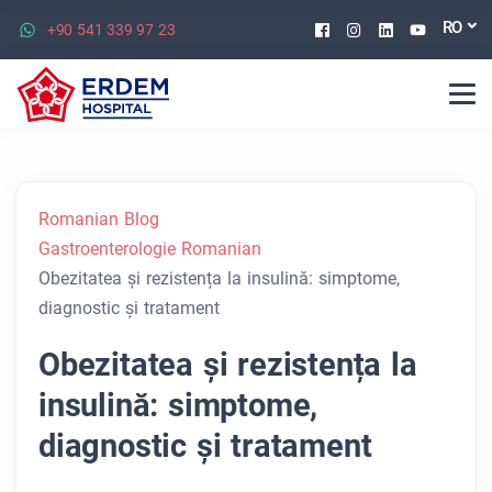
Facebook
Instagram
Linkedin
Youtu
RO
+90 541 339 97 23
Romanian Blog
Gastroenterologie Romanian
Obezitatea și rezistența la insulină: simptome,
diagnostic și tratament
Obezitatea și rezistența la
insulină: simptome,
diagnostic și tratament