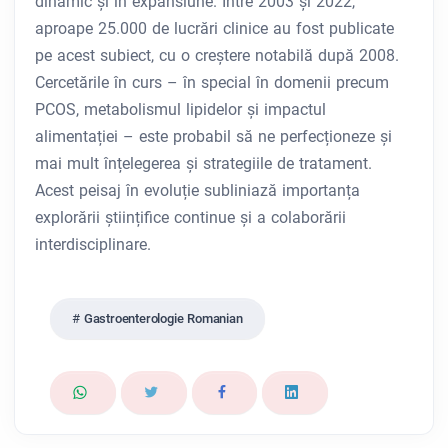
dinamic și în expansiune. Între 2003 și 2022,
aproape 25.000 de lucrări clinice au fost publicate
pe acest subiect, cu o creștere notabilă după 2008.
Cercetările în curs – în special în domenii precum
PCOS, metabolismul lipidelor și impactul
alimentației – este probabil să ne perfecționeze și
mai mult înțelegerea și strategiile de tratament.
Acest peisaj în evoluție subliniază importanța
explorării științifice continue și a colaborării
interdisciplinare.
Gastroenterologie Romanian