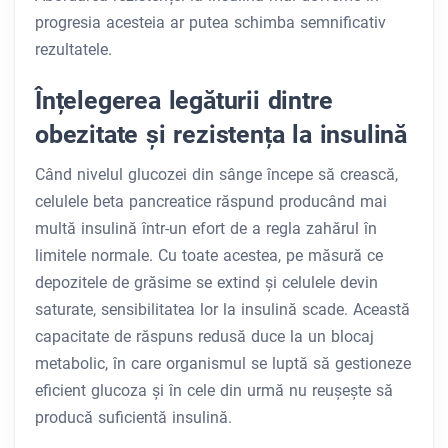
progresia acesteia ar putea schimba semnificativ
rezultatele.
Înțelegerea legăturii dintre
obezitate și rezistența la insulină
Când nivelul glucozei din sânge începe să crească,
celulele beta pancreatice răspund producând mai
multă insulină într-un efort de a regla zahărul în
limitele normale. Cu toate acestea, pe măsură ce
depozitele de grăsime se extind și celulele devin
saturate, sensibilitatea lor la insulină scade. Această
capacitate de răspuns redusă duce la un blocaj
metabolic, în care organismul se luptă să gestioneze
eficient glucoza și în cele din urmă nu reușește să
producă suficientă insulină.