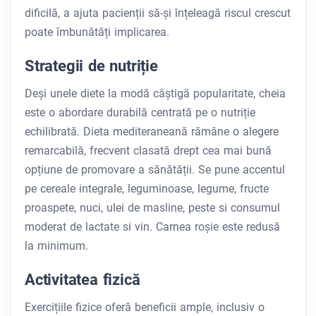
dificilă, a ajuta pacienții să-și înțeleagă riscul crescut
poate îmbunătăți implicarea.
Strategii de nutriție
Deși unele diete la modă câștigă popularitate, cheia
este o abordare durabilă centrată pe o nutriție
echilibrată. Dieta mediteraneană rămâne o alegere
remarcabilă, frecvent clasată drept cea mai bună
opțiune de promovare a sănătății. Se pune accentul
pe cereale integrale, leguminoase, legume, fructe
proaspete, nuci, ulei de masline, peste si consumul
moderat de lactate si vin. Carnea roșie este redusă
la minimum.
Activitatea fizică
Exercițiile fizice oferă beneficii ample, inclusiv o