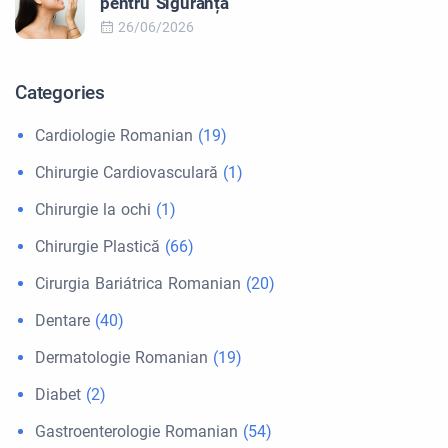
pentru Siguranță
26/06/2026
Categories
Cardiologie Romanian
(19)
Chirurgie Cardiovasculară
(1)
Chirurgie la ochi
(1)
Chirurgie Plastică
(66)
Cirurgia Bariátrica Romanian
(20)
Dentare
(40)
Dermatologie Romanian
(19)
Diabet
(2)
Gastroenterologie Romanian
(54)