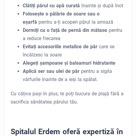
Clătiți părul cu apă curată
înainte și după înot
Folosește o pălărie de soare sau o
eșarfă
pentru a-ți acoperi părul la amiază
Dormiți cu o față de pernă din mătase
pentru
a reduce frecarea
Evitați accesoriile metalice de păr
care se
încălzesc la soare
Alegeți șampoane și balsamuri hidratante
Aplică ser sau ulei de păr
pentru a sigila
vârfurile înainte de a ieși la spălat.
Cu câțiva pași în plus, te poți bucura de plajă fără a
sacrifica sănătatea părului tău.
Spitalul Erdem oferă expertiză în