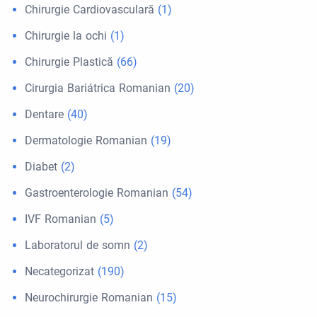
Chirurgie Cardiovasculară
(1)
Chirurgie la ochi
(1)
Chirurgie Plastică
(66)
Cirurgia Bariátrica Romanian
(20)
Dentare
(40)
Dermatologie Romanian
(19)
Diabet
(2)
Gastroenterologie Romanian
(54)
IVF Romanian
(5)
Laboratorul de somn
(2)
Necategorizat
(190)
Neurochirurgie Romanian
(15)