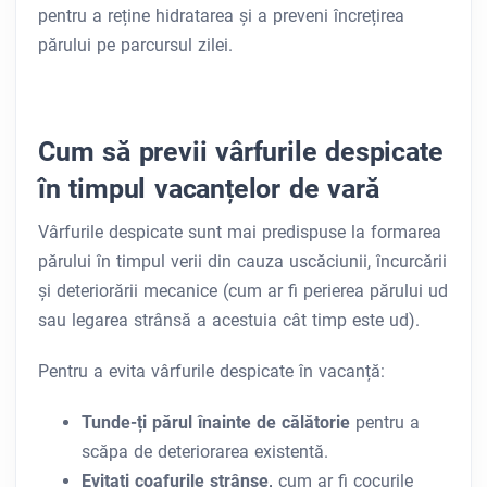
pentru a reține hidratarea și a preveni încrețirea
părului pe parcursul zilei.
Cum să previi vârfurile despicate
în timpul vacanțelor de vară
Vârfurile despicate sunt mai predispuse la formarea
părului în timpul verii din cauza uscăciunii, încurcării
și deteriorării mecanice (cum ar fi perierea părului ud
sau legarea strânsă a acestuia cât timp este ud).
Pentru a evita vârfurile despicate în vacanță:
Tunde-ți părul înainte de călătorie
pentru a
scăpa de deteriorarea existentă.
Evitați coafurile strânse,
cum ar fi cocurile