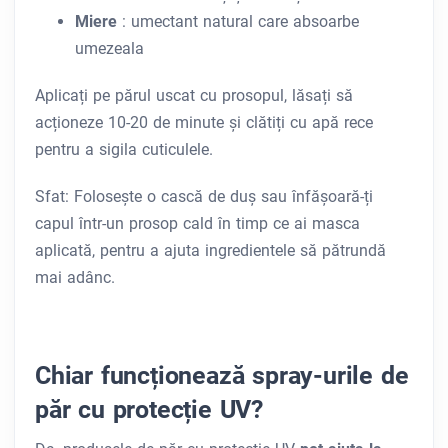
Miere
: umectant natural care absoarbe
umezeala
Aplicați pe părul uscat cu prosopul, lăsați să
acționeze 10-20 de minute și clătiți cu apă rece
pentru a sigila cuticulele.
Sfat: Folosește o cască de duș sau înfășoară-ți
capul într-un prosop cald în timp ce ai masca
aplicată, pentru a ajuta ingredientele să pătrundă
mai adânc.
Chiar funcționează spray-urile de
păr cu protecție UV?