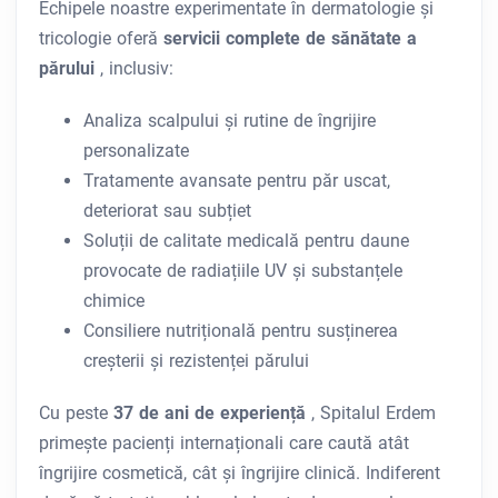
Echipele noastre experimentate în dermatologie și
tricologie oferă
servicii complete de sănătate a
părului
, inclusiv:
Analiza scalpului și rutine de îngrijire
personalizate
Tratamente avansate pentru păr uscat,
deteriorat sau subțiet
Soluții de calitate medicală pentru daune
provocate de radiațiile UV și substanțele
chimice
Consiliere nutrițională pentru susținerea
creșterii și rezistenței părului
Cu peste
37 de ani de experiență
, Spitalul Erdem
primește pacienți internaționali care caută atât
îngrijire cosmetică, cât și îngrijire clinică. Indiferent