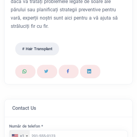
dacă vă tratați problemele legate de soare ale
părului sau planificați strategii preventive pentru
vară, experții noștri sunt aici pentru a vă ajuta să
străluciți fir cu fir.
Hair Transplant
Contact Us
Număr de telefon *
+1