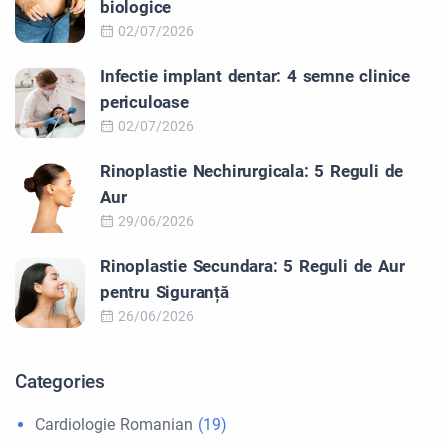
biologice
02/07/2026
Infectie implant dentar: 4 semne clinice
periculoase
02/07/2026
Rinoplastie Nechirurgicala: 5 Reguli de
Aur
29/06/2026
Rinoplastie Secundara: 5 Reguli de Aur
pentru Siguranță
26/06/2026
Categories
Cardiologie Romanian
(19)