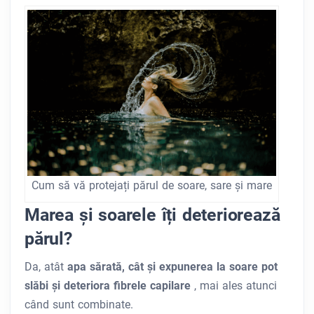
Cum să vă protejați părul de soare, sare și mare
Marea și soarele îți deteriorează
părul?
Da, atât
apa sărată, cât și expunerea la soare pot
slăbi și deteriora fibrele capilare
, mai ales atunci
când sunt combinate.