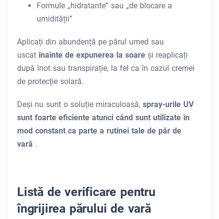
Formule „hidratante” sau „de blocare a
umidității”
Aplicați din abundență pe părul umed sau
uscat
înainte de expunerea la soare
și reaplicați
după înot sau transpirație, la fel ca în cazul cremei
de protecție solară.
Deși nu sunt o soluție miraculoasă,
spray-urile UV
sunt foarte eficiente atunci când sunt utilizate în
mod constant ca parte a rutinei tale de păr de
vară
.
Listă de verificare pentru
îngrijirea părului de vară