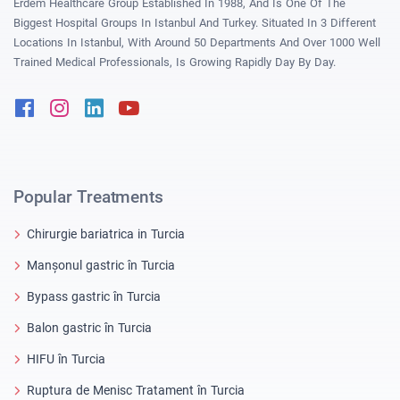
Erdem Healthcare Group Established In 1988, And Is One Of The
Biggest Hospital Groups In Istanbul And Turkey. Situated In 3 Different
Locations In Istanbul, With Around 50 Departments And Over 1000 Well
Trained Medical Professionals, Is Growing Rapidly Day By Day.
Facebook
Instagram
Linkedin
Youtube
Popular Treatments
Chirurgie bariatrica in Turcia
Manșonul gastric în Turcia
Bypass gastric în Turcia
Balon gastric în Turcia
HIFU în Turcia
Ruptura de Menisc Tratament în Turcia