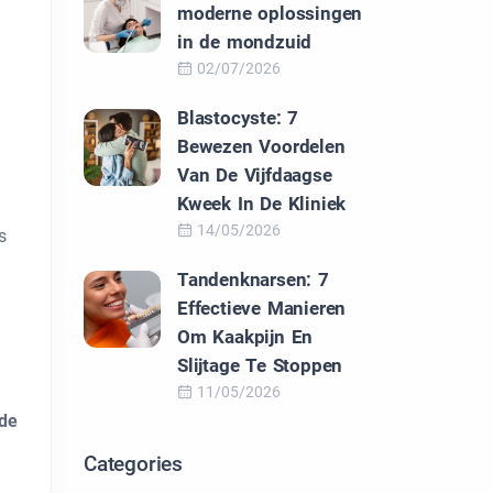
moderne oplossingen
in de mondzuid
02/07/2026
Blastocyste: 7
Bewezen Voordelen
Van De Vijfdaagse
Kweek In De Kliniek
14/05/2026
s
Tandenknarsen: 7
Effectieve Manieren
Om Kaakpijn En
Slijtage Te Stoppen
11/05/2026
de
Categories