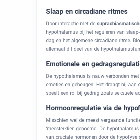
Slaap en circadiane ritmes
Door interactie met de
suprachiasmatisch
hypothalamus bij het reguleren van slaap-
dag en het algemene circadiane ritme. Bloo
allemaal dit deel van de hypothalamusfun
Emotionele en gedragsregulati
De hypothalamus is nauw verbonden met
emoties en geheugen. Het draagt ​​bij aan e
speelt een rol bij gedrag zoals seksuele act
Hormoonregulatie via de hypo
Misschien wel de meest vergaande functi
‘meesterklier’ genoemd. De hypothalamus
van cruciale hormonen door de hypofyse st