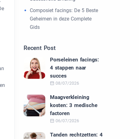
k
De
Composiet facings: De 5 Beste
Geheimen in deze Complete
Gids
Recent Post
Porseleinen facings:
4 stappen naar
an
succes
08/07/2026
men
Maagverkleining
kosten: 3 medische
factoren
06/07/2026
Tanden rechtzetten: 4