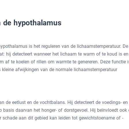
an de hypothalamus
 hypothalamus is het reguleren van de lichaamstemperatuur. De
: hij detecteert wanneer het lichaam te warm of te koud is en
om af te koelen of rillen om warmte te genereren. Deze functie i
fs kleine afwijkingen van de normale lichaamstemperatuur
n de eetlust en de vochtbalans. Hij detecteert de voedings- en
op basis daarvan het honger- of dorstgevoel. Hij beïnvloedt ook
r schade aan dit gebied kan leiden tot gewichtstoename of -