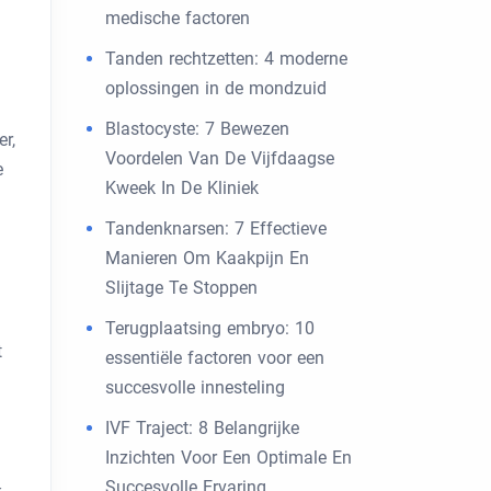
medische factoren
Tanden rechtzetten: 4 moderne
oplossingen in de mondzuid
Blastocyste: 7 Bewezen
r,
Voordelen Van De Vijfdaagse
e
Kweek In De Kliniek
Tandenknarsen: 7 Effectieve
Manieren Om Kaakpijn En
Slijtage Te Stoppen
Terugplaatsing embryo: 10
t
essentiële factoren voor een
succesvolle innesteling
IVF Traject: 8 Belangrijke
Inzichten Voor Een Optimale En
Succesvolle Ervaring