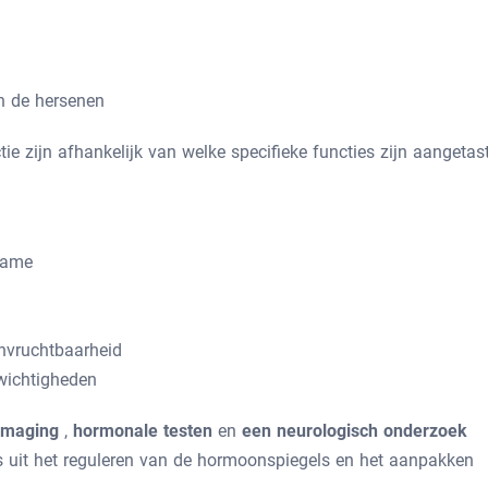
an de hersenen
zijn afhankelijk van welke specifieke functies zijn aangetast
name
onvruchtbaarheid
wichtigheden
imaging
,
hormonale testen
en
een neurologisch onderzoek
 uit het reguleren van de hormoonspiegels en het aanpakken