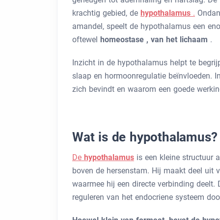
krachtig gebied, de
hypothalamus
.
Ondank
amandel, speelt de hypothalamus een eno
oftewel
homeostase ,
van het lichaam
.
Inzicht in de hypothalamus helpt te begri
slaap en hormoonregulatie beïnvloeden. I
zich bevindt en waarom een ​​goede werkin
Wat is de hypothalamus?
De
hypothalamus
is een kleine structuur
boven de hersenstam. Hij maakt deel uit 
waarmee hij een directe verbinding deelt.
reguleren van het endocriene systeem doo