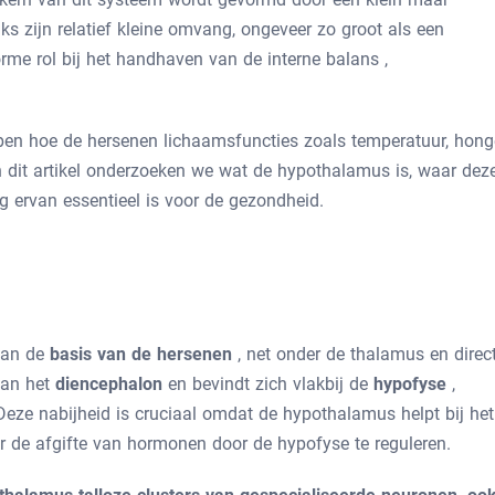
s zijn relatief kleine omvang, ongeveer zo groot als een
rme rol bij het handhaven van de interne balans
,
jpen hoe de hersenen lichaamsfuncties zoals temperatuur, honge
n dit artikel onderzoeken we wat de hypothalamus is, waar dez
g ervan essentieel is voor de gezondheid.
 aan de
basis van de hersenen
, net onder de thalamus en direc
van het
diencephalon
en bevindt zich vlakbij de
hypofyse
,
 Deze nabijheid is cruciaal omdat de hypothalamus helpt bij het
r de afgifte van hormonen door de hypofyse te reguleren.