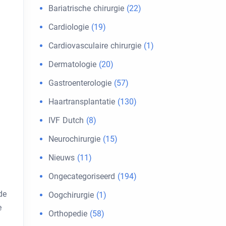
Bariatrische chirurgie
(22)
Cardiologie
(19)
Cardiovasculaire chirurgie
(1)
Dermatologie
(20)
Gastroenterologie
(57)
Haartransplantatie
(130)
IVF Dutch
(8)
Neurochirurgie
(15)
Nieuws
(11)
Ongecategoriseerd
(194)
de
Oogchirurgie
(1)
e
Orthopedie
(58)