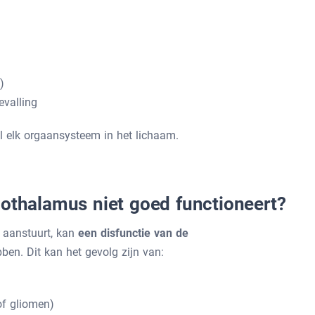
)
evalling
l elk orgaansysteem in het lichaam.
pothalamus niet goed functioneert?
 aanstuurt, kan
een disfunctie van de
ben. Dit kan het gevolg zijn van:
of gliomen)