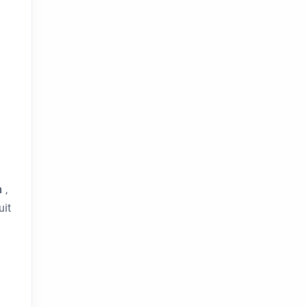
en
,
uit