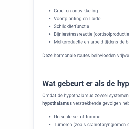
Groei en ontwikkeling
Voortplanting en libido
Schildklierfunctie
Bijnierstressreactie (cortisolproductie
Melkproductie en arbeid tijdens de b
Deze hormonale routes beïnvloeden vrijwe
Wat gebeurt er als de hy
Omdat de hypothalamus zoveel systemen
hypothalamus
verstrekkende gevolgen heb
Hersenletsel of trauma
Tumoren (zoals craniofaryngiomen 