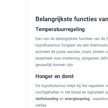
Belangrijkste functies v
Temperatuurregeling
Een van de belangrijkste functies van de
hypothalamus fungeert als een thermostaat
activeert de juiste reacties, zoals zweten 
essentieel voor overleving, aangezien zel
gevaarlijk kunnen zijn.
Honger en dorst
De hypothalamus helpt bij het reguleren va
vochtgehaltes in het bloed en signaleert 
stofwisseling
en
energieopslag
, waardoo
verlies.