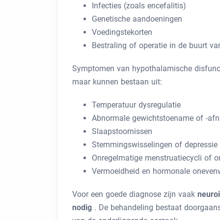
Infecties (zoals encefalitis)
Genetische aandoeningen
Voedingstekorten
Bestraling of operatie in de buurt v
Symptomen van hypothalamische disfunctie 
maar kunnen bestaan ​​uit:
Temperatuur dysregulatie
Abnormale gewichtstoename of -af
Slaapstoornissen
Stemmingswisselingen of depressie
Onregelmatige menstruatiecycli of 
Vermoeidheid en hormonale oneven
Voor een goede diagnose zijn vaak
neuro
nodig
. De behandeling bestaat doorgaans