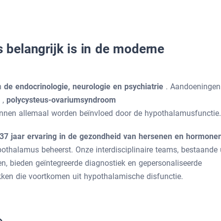
belangrijk is in de moderne
in
de endocrinologie, neurologie en psychiatrie
. Aandoeningen
e
,
polycysteus-ovariumsyndroom
nnen allemaal worden beïnvloed door de hypothalamusfunctie.
37 jaar ervaring in de gezondheid van hersenen en hormon
pothalamus beheerst. Onze interdisciplinaire teams, bestaande 
n, bieden geïntegreerde diagnostiek en gepersonaliseerde
en die voortkomen uit hypothalamische disfunctie.