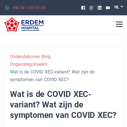
Facebook
Instagram
Linkedin
Youtu
NL
+90 541 339 97 23
Ondersteboven Blog
Ongecategoriseerd
Wat is de COVID XEC-variant? Wat zijn de
symptomen van COVID XEC?
Wat is de COVID XEC-
variant? Wat zijn de
symptomen van COVID XEC?