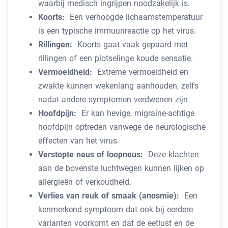
waarbij medisch ingrijpen noodzakelijk is.
Koorts:
Een verhoogde lichaamstemperatuur
is een typische immuunreactie op het virus.
Rillingen:
Koorts gaat vaak gepaard met
rillingen of een plotselinge koude sensatie.
Vermoeidheid:
Extreme vermoeidheid en
zwakte kunnen wekenlang aanhouden, zelfs
nadat andere symptomen verdwenen zijn.
Hoofdpijn:
Er kan hevige, migraine-achtige
hoofdpijn optreden vanwege de neurologische
effecten van het virus.
Verstopte neus of loopneus:
Deze klachten
aan de bovenste luchtwegen kunnen lijken op
allergieën of verkoudheid.
Verlies van reuk of smaak (anosmie):
Een
kenmerkend symptoom dat ook bij eerdere
varianten voorkomt en dat de eetlust en de