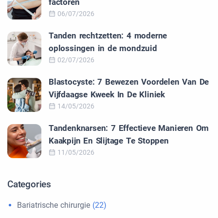
factoren
06/07/2026
Tanden rechtzetten: 4 moderne
oplossingen in de mondzuid
02/07/2026
Blastocyste: 7 Bewezen Voordelen Van De
Vijfdaagse Kweek In De Kliniek
14/05/2026
Tandenknarsen: 7 Effectieve Manieren Om
Kaakpijn En Slijtage Te Stoppen
11/05/2026
Categories
Bariatrische chirurgie
(22)