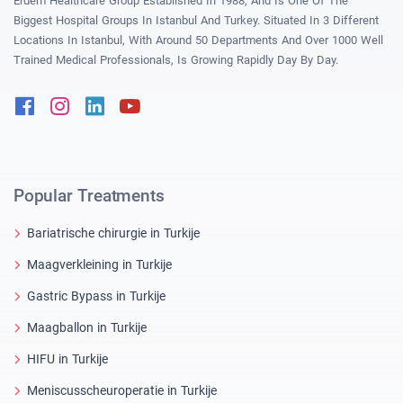
Erdem Healthcare Group Established In 1988, And Is One Of The
Biggest Hospital Groups In Istanbul And Turkey. Situated In 3 Different
Locations In Istanbul, With Around 50 Departments And Over 1000 Well
Trained Medical Professionals, Is Growing Rapidly Day By Day.
Facebook
Instagram
Linkedin
Youtube
Popular Treatments
Bariatrische chirurgie in Turkije
Maagverkleining in Turkije
Gastric Bypass in Turkije
Maagballon in Turkije
HIFU in Turkije
Meniscusscheuroperatie in Turkije