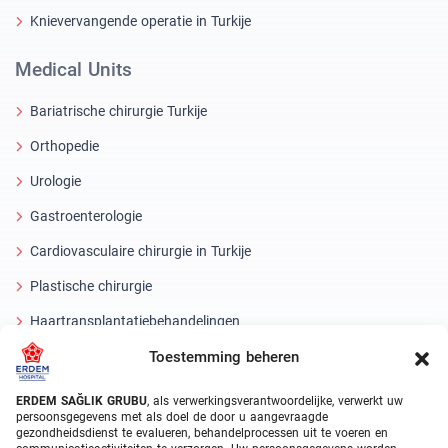
Knievervangende operatie in Turkije
Medical Units
Bariatrische chirurgie Turkije
Orthopedie
Urologie
Gastroenterologie
Cardiovasculaire chirurgie in Turkije
Plastische chirurgie
Haartransplantatiebehandelingen
Toestemming beheren
Tandheelkundige behandelingen Turkije
Laseroog
ERDEM SAĞLIK GRUBU
, als verwerkingsverantwoordelijke, verwerkt uw
persoonsgegevens met als doel de door u aangevraagde
gezondheidsdienst te evalueren, behandelprocessen uit te voeren en
About Erdem