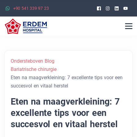
Facebook
Instagra
Linked
Yo
+90 541 339 97 23
Ondersteboven Blog
Bariatrische chirurgie
Eten na maagverkleining: 7 excellente tips voor een
succesvol en vitaal herstel
Eten na maagverkleining: 7
excellente tips voor een
succesvol en vitaal herstel