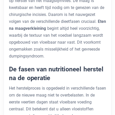
op herstel van het maagslijmvlies. De maag is
kwetsbaar en heeft tijd nodig om te genezen van de
chirurgische incisies. Daarom is het nauwgezet
volgen van de verschillende dieetfasen cruciaal.
Eten
na maagverkleining
begint altijd heel voorzichtig,
waarbij de textuur van het voedsel langzaam wordt
opgebouwd van vloeibaar naar vast. Dit voorkomt
ongemakken zoals misselijkheid of het gevreesde
dumpingsyndroom.
De fasen van nutritioneel herstel
na de operatie
Het herstelproces is opgedeeld in verschillende fasen
om de nieuwe maag niet te overbelasten. In de
eerste veertien dagen staat vloeibare voeding
centraal. Dit betekent dat u alleen vloeistoffen