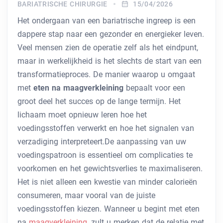
BARIATRISCHE CHIRURGIE
15/04/2026
Het ondergaan van een bariatrische ingreep is een
dappere stap naar een gezonder en energieker leven.
Veel mensen zien de operatie zelf als het eindpunt,
maar in werkelijkheid is het slechts de start van een
transformatieproces. De manier waarop u omgaat
met
eten na maagverkleining
bepaalt voor een
groot deel het succes op de lange termijn. Het
lichaam moet opnieuw leren hoe het
voedingsstoffen verwerkt en hoe het signalen van
verzadiging interpreteert.De aanpassing van uw
voedingspatroon is essentieel om complicaties te
voorkomen en het gewichtsverlies te maximaliseren.
Het is niet alleen een kwestie van minder calorieën
consumeren, maar vooral van de juiste
voedingsstoffen kiezen. Wanneer u begint met eten
na
maagverkleining
, zult u merken dat de relatie met