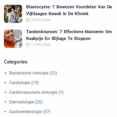
Blastocyste: 7 Bewezen Voordelen Van De
Vijfdaagse Kweek In De Kliniek
14/05/2026
Tandenknarsen: 7 Effectieve Manieren Om
Kaakpijn En Slijtage Te Stoppen
11/05/2026
Categories
Bariatrische chirurgie
(22)
Cardiologie
(19)
Cardiovasculaire chirurgie
(1)
Dermatologie
(20)
Gastroenterologie
(57)