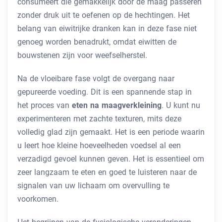
consumeert die gemakkelijk door de maag passeren
zonder druk uit te oefenen op de hechtingen. Het
belang van eiwitrijke dranken kan in deze fase niet
genoeg worden benadrukt, omdat eiwitten de
bouwstenen zijn voor weefselherstel.
Na de vloeibare fase volgt de overgang naar
gepureerde voeding. Dit is een spannende stap in
het proces van
eten na maagverkleining
. U kunt nu
experimenteren met zachte texturen, mits deze
volledig glad zijn gemaakt. Het is een periode waarin
u leert hoe kleine hoeveelheden voedsel al een
verzadigd gevoel kunnen geven. Het is essentieel om
zeer langzaam te eten en goed te luisteren naar de
signalen van uw lichaam om overvulling te
voorkomen.