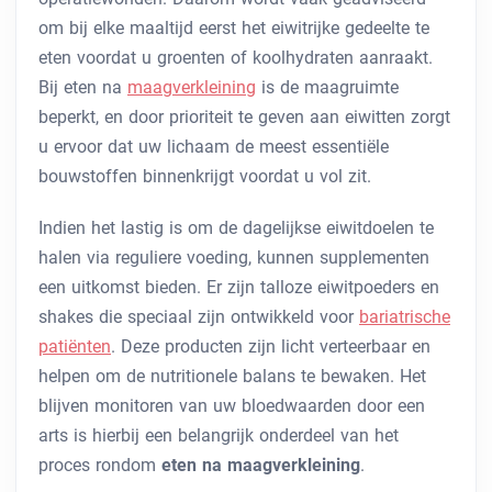
om bij elke maaltijd eerst het eiwitrijke gedeelte te
eten voordat u groenten of koolhydraten aanraakt.
Bij eten na
maagverkleining
is de maagruimte
beperkt, en door prioriteit te geven aan eiwitten zorgt
u ervoor dat uw lichaam de meest essentiële
bouwstoffen binnenkrijgt voordat u vol zit.
Indien het lastig is om de dagelijkse eiwitdoelen te
halen via reguliere voeding, kunnen supplementen
een uitkomst bieden. Er zijn talloze eiwitpoeders en
shakes die speciaal zijn ontwikkeld voor
bariatrische
patiënten
. Deze producten zijn licht verteerbaar en
helpen om de nutritionele balans te bewaken. Het
blijven monitoren van uw bloedwaarden door een
arts is hierbij een belangrijk onderdeel van het
proces rondom
eten na maagverkleining
.