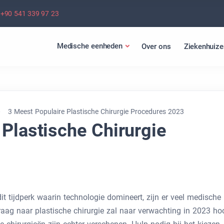
+90 541 339 97 23
Medische eenheden
Over ons
Ziekenhuize
3 Meest Populaire Plastische Chirurgie Procedures 2023
Plastische Chirurgie
dit tijdperk waarin technologie domineert, zijn er veel medische
vraag naar plastische chirurgie zal naar verwachting in 2023 ho