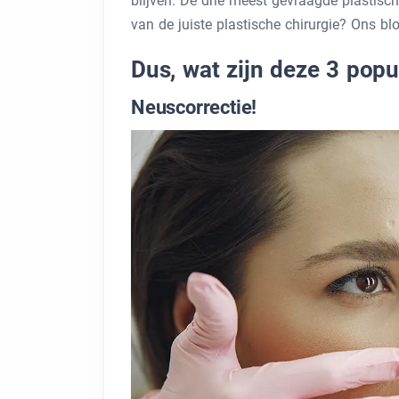
blijven. De drie meest gevraagde plastisch
van de juiste plastische chirurgie? Ons blo
Dus, wat zijn deze 3 popu
Neuscorrectie!