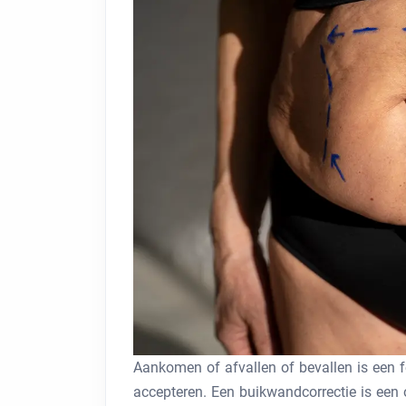
Aankomen of afvallen of bevallen is een f
accepteren. Een buikwandcorrectie is een 