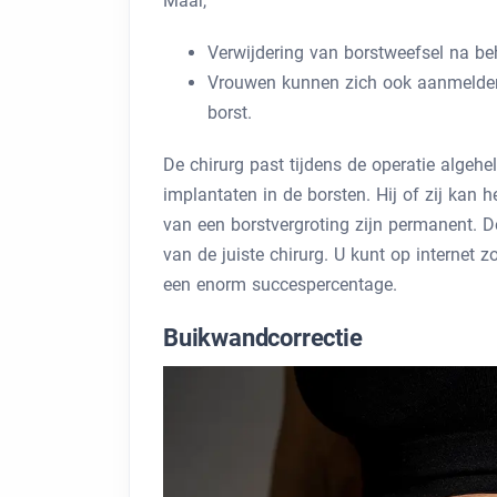
Maar,
Verwijdering van borstweefsel na be
Vrouwen kunnen zich ook aanmelden
borst.
De chirurg past tijdens de operatie algehel
implantaten in de borsten. Hij of zij kan h
van een borstvergroting zijn permanent. De
van de juiste chirurg. U kunt op internet 
een enorm succespercentage.
Buikwandcorrectie