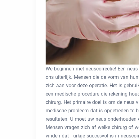
We beginnen met neuscorrectie! Een neus 
ons uiterlijk. Mensen die de vorm van hu
zich aan voor deze operatie. Het is gebruik
een medische procedure die rekening houd
chirurg. Het primaire doel is om de neus 
medische probleem dat is opgetreden te b
resultaten. U moet uw neus onderhouden e
Mensen vragen zich af welke chirurg of we
vinden dat Turkije succesvol is in neuscorr