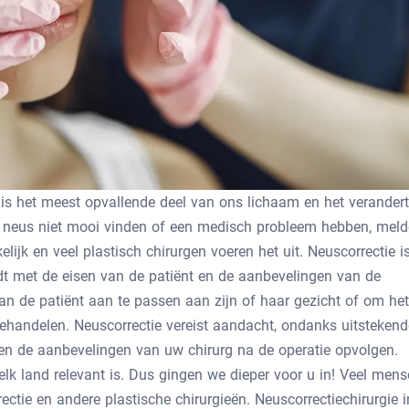
is het meest opvallende deel van ons lichaam en het verandert
n neus niet mooi vinden of een medisch probleem hebben, mel
elijk en veel plastisch chirurgen voeren het uit. Neuscorrectie i
t met de eisen van de patiënt en de aanbevelingen van de
van de patiënt aan te passen aan zijn of haar gezicht of om het
ehandelen. Neuscorrectie vereist aandacht, ondanks uitstekend
n de aanbevelingen van uw chirurg na de operatie opvolgen.
lk land relevant is. Dus gingen we dieper voor u in! Veel men
ectie en andere plastische chirurgieën. Neuscorrectiechirurgie i