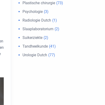
Plastische chirurgie
(73)
Psychologie
(3)
Radiologie Dutch
(1)
Slaaplaboratorium
(2)
Suikerziekte
(2)
en
Tandheelkunde
(41)
zen
e
Urologie Dutch
(77)