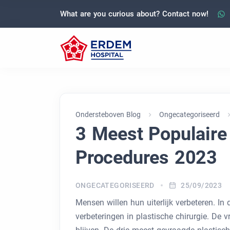
What are you curious about? Contact now!
Ondersteboven Blog
Ongecategoriseerd
3 Meest Populaire 
Procedures 2023
ONGECATEGORISEERD
25/09/2023
Mensen willen hun uiterlijk verbeteren. In 
verbeteringen in plastische chirurgie. De 