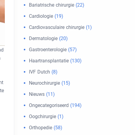
Bariatrische chirurgie
(22)
Cardiologie
(19)
Cardiovasculaire chirurgie
(1)
Dermatologie
(20)
Gastroenterologie
(57)
nd
n
Haartransplantatie
(130)
IVF Dutch
(8)
mt
Neurochirurgie
(15)
te
Nieuws
(11)
Ongecategoriseerd
(194)
Oogchirurgie
(1)
Orthopedie
(58)