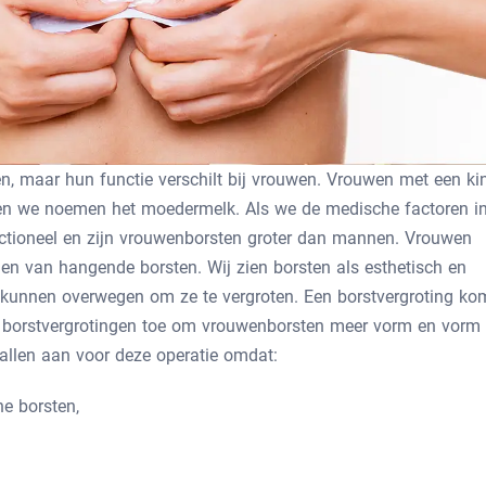
, maar hun functie verschilt bij vrouwen. Vrouwen met een ki
en we noemen het moedermelk. Als we de medische factoren i
ctioneel en zijn vrouwenborsten groter dan mannen. Vrouwen
gen van hangende borsten. Wij zien borsten als esthetisch en
n kunnen overwegen om ze te vergroten. Een borstvergroting ko
n borstvergrotingen toe om vrouwenborsten meer vorm en vorm 
allen aan voor deze operatie omdat:
ne borsten,