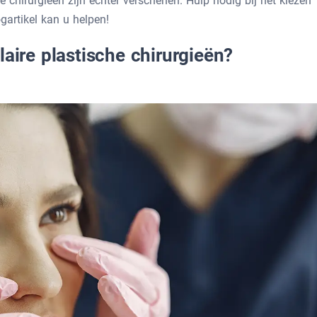
e chirurgieën zijn echter verschenen. Hulp nodig bij het kiezen
gartikel kan u helpen!
laire plastische chirurgieën?