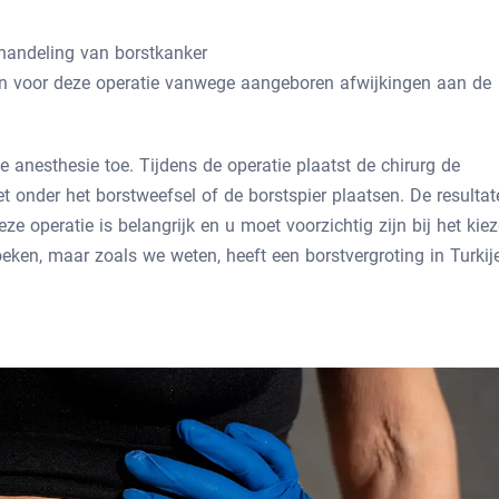
handeling van borstkanker
 voor deze operatie vanwege aangeboren afwijkingen aan de
e anesthesie toe. Tijdens de operatie plaatst de chirurg de
et onder het borstweefsel of de borstspier plaatsen. De resultat
ze operatie is belangrijk en u moet voorzichtig zijn bij het kie
zoeken, maar zoals we weten, heeft een borstvergroting in Turkij