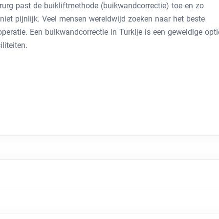
irurg past de buikliftmethode (buikwandcorrectie) toe en zo
 niet pijnlijk. Veel mensen wereldwijd zoeken naar het beste
peratie. Een buikwandcorrectie in Turkije is een geweldige opti
iteiten.