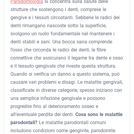
Parodontologia
si concentra sulla salute delle
strutture che sostengono i denti, comprese le
gengive e i tessuti circostanti. Sebbene le radici dei
denti rimangano nascoste sotto la superficie,
svolgono un ruolo fondamentale nel mantenere i
denti stabili e sani. Una bocca sana comprende
l’osso che circonda le radici dei denti, le fibre
connettive che assicurano il legame tra dente e osso
e il tessuto gengivale che riveste questa struttura.
Quando si verifica un danno a questo sistema, può
causare vari problemi e disagi. Le malattie gengivali,
classificate in diverse categorie, spesso iniziano con
una semplice infezione gengivale e possono
progredire fino al deterioramento osseo e
all’eventuale perdita dei denti.
Cosa sono le malattie
parodontali?
Le malattie parodontali comuni
includono condizioni come gengivite, parodontite