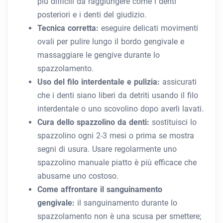
più difficili da raggiungere come i denti
posteriori e i denti del giudizio.
Tecnica corretta:
eseguire delicati movimenti
ovali per pulire lungo il bordo gengivale e
massaggiare le gengive durante lo
spazzolamento.
Uso del filo interdentale e pulizia:
assicurati
che i denti siano liberi da detriti usando il filo
interdentale o uno scovolino dopo averli lavati.
Cura dello spazzolino da denti:
sostituisci lo
spazzolino ogni 2-3 mesi o prima se mostra
segni di usura. Usare regolarmente uno
spazzolino manuale piatto è più efficace che
abusarne uno costoso.
Come affrontare il sanguinamento
gengivale:
il sanguinamento durante lo
spazzolamento non è una scusa per smettere;