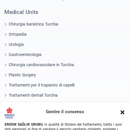
Medical Units
Chirurgia bariatrica Turchia
Ortopedia
Urologia
Gastroenterologia
Chirurgia cardiovascolare in Turchia
Plastic Surgery
Trattamenti per il trapianto di capelli
Trattamenti dentali Turchia
Occhio laser
Gestire il consenso
About Erdem
ERDEM SAĞLIK GRUBU
, in qualità di titolare del trattamento, tratta i suoi
dati personali al fine di valutare il servizio sanitario richiesto, svolgere i