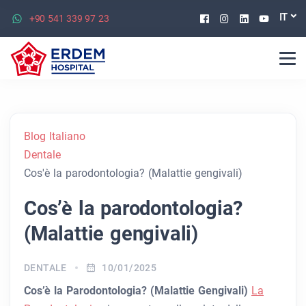
Facebook
Instagram
Linkedin
Youtu
IT
+90 541 339 97 23
Blog Italiano
Dentale
Cos'è la parodontologia? (Malattie gengivali)
Cos’è la parodontologia?
(Malattie gengivali)
DENTALE
10/01/2025
Cos’è la Parodontologia? (Malattie Gengivali)
La