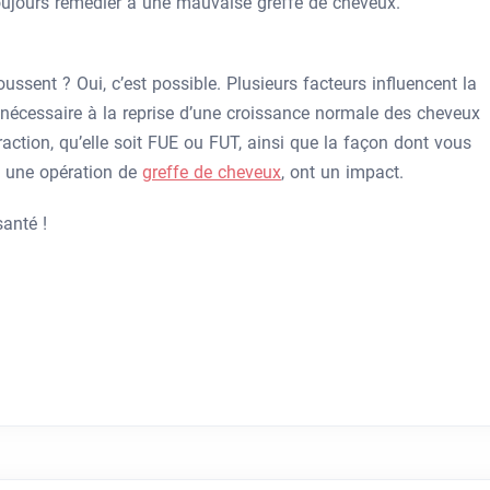
oujours remédier à une mauvaise greffe de cheveux.
ussent ? Oui, c’est possible. Plusieurs facteurs influencent la
nécessaire à la reprise d’une croissance normale des cheveux
ction, qu’elle soit FUE ou FUT, ainsi que la façon dont vous
s une opération de
greffe de cheveux
, ont un impact.
anté !