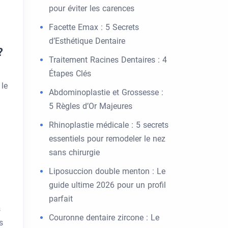
pour éviter les carences
Facette Emax : 5 Secrets
d’Esthétique Dentaire
?
Traitement Racines Dentaires : 4
Étapes Clés
 le
Abdominoplastie et Grossesse :
5 Règles d’Or Majeures
Rhinoplastie médicale : 5 secrets
essentiels pour remodeler le nez
sans chirurgie
Liposuccion double menton : Le
guide ultime 2026 pour un profil
parfait
s
Couronne dentaire zircone : Le
s