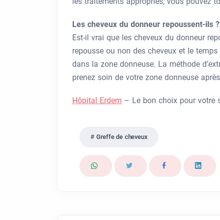
les traitements appropriés, vous pouvez t
Les cheveux du donneur repoussent-ils ?
Est-il vrai que les cheveux du donneur repo
repousse ou non des cheveux et le temps 
dans la zone donneuse. La méthode d’extra
prenez soin de votre zone donneuse aprè
Hôpital Erdem
– Le bon choix pour votre s
Greffe de cheveux