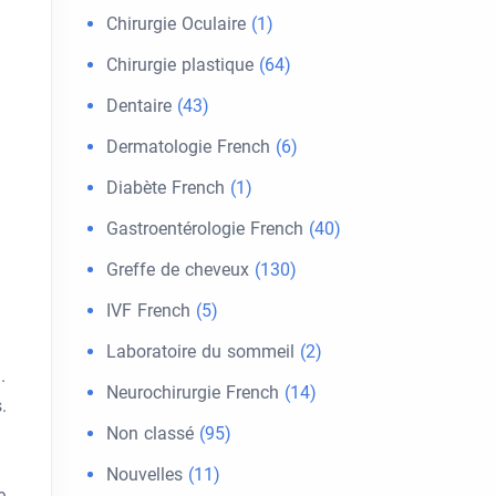
Chirurgie Oculaire
(1)
Chirurgie plastique
(64)
Dentaire
(43)
Dermatologie French
(6)
Diabète French
(1)
Gastroentérologie French
(40)
Greffe de cheveux
(130)
IVF French
(5)
Laboratoire du sommeil
(2)
.
Neurochirurgie French
(14)
.
Non classé
(95)
Nouvelles
(11)
e