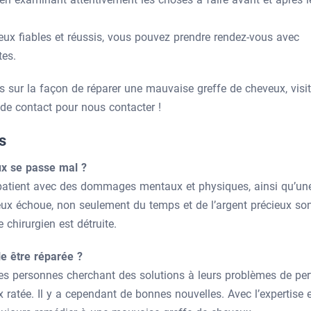
eux fiables et réussis, vous pouvez prendre rendez-vous avec
tes.
s sur la façon de réparer une mauvaise greffe de cheveux, visi
 de contact pour nous contacter !
s
ux se passe mal ?
e patient avec des dommages mentaux et physiques, ainsi qu’un
veux échoue, non seulement du temps et de l’argent précieux so
 chirurgien est détruite.
e être réparée ?
es personnes cherchant des solutions à leurs problèmes de per
ratée. Il y a cependant de bonnes nouvelles. Avec l’expertise e