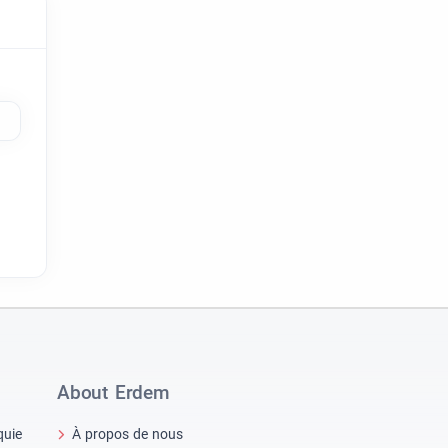
About Erdem
quie
À propos de nous