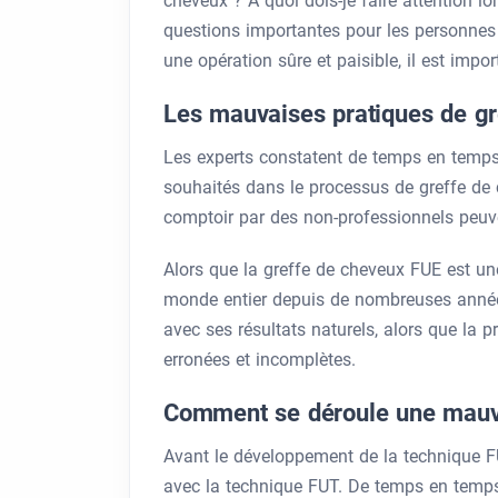
cheveux ? À quoi dois-je faire attention l
questions importantes pour les personnes 
une opération sûre et paisible, il est impo
Les mauvaises pratiques de gr
Les experts constatent de temps en temps 
souhaités dans le processus de greffe de 
comptoir par des non-professionnels peuve
Alors que la greffe de cheveux FUE est un
monde entier depuis de nombreuses années
avec ses résultats naturels, alors que la
erronées et incomplètes.
Comment se déroule une mauv
Avant le développement de la technique FU
avec la technique FUT. De temps en temps,