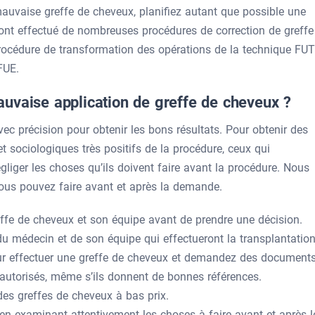
mauvaise greffe de cheveux, planifiez autant que possible une
s ont effectué de nombreuses procédures de correction de greffe
e procédure de transformation des opérations de la technique FUT
FUE.
uvaise application de greffe de cheveux ?
vec précision pour obtenir les bons résultats. Pour obtenir des
t sociologiques très positifs de la procédure, ceux qui
liger les choses qu’ils doivent faire avant la procédure. Nous
vous pouvez faire avant et après la demande.
effe de cheveux et son équipe avant de prendre une décision.
u médecin et de son équipe qui effectueront la transplantation
pour effectuer une greffe de cheveux et demandez des documents
autorisés, même s’ils donnent de bonnes références.
des greffes de cheveux à bas prix.
en examinant attentivement les choses à faire avant et après l