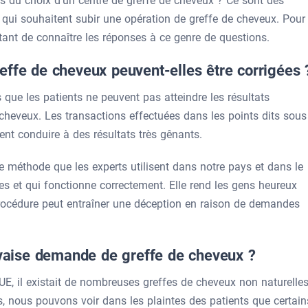
ors du choix d’un centre de greffe de cheveux ? Ce sont des
qui souhaitent subir une opération de greffe de cheveux. Pour
rtant de connaître les réponses à ce genre de questions.
effe de cheveux peuvent-elles être corrigées 
que les patients ne peuvent pas atteindre les résultats
cheveux. Les transactions effectuées dans les points dits sous
nt conduire à des résultats très gênants.
e méthode que les experts utilisent dans notre pays et dans le
 et qui fonctionne correctement. Elle rend les gens heureux
 procédure peut entraîner une déception en raison de demandes
aise demande de greffe de cheveux ?
E, il existait de nombreuses greffes de cheveux non naturelle
 nous pouvons voir dans les plaintes des patients que certain