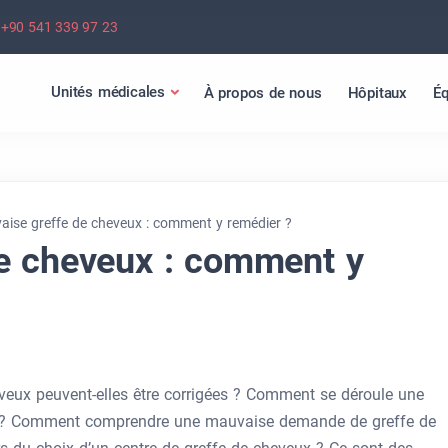
+90 541 339 97 23
Unités médicales
À propos de nous
Hôpitaux
Éq
aise greffe de cheveux : comment y remédier ?
e cheveux : comment y
veux peuvent-elles être corrigées ? Comment se déroule une
 ? Comment comprendre une mauvaise demande de greffe de