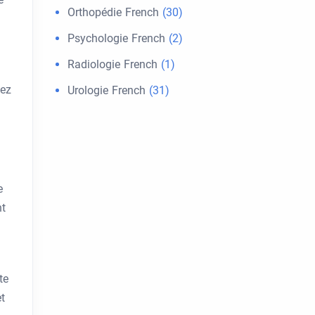
Orthopédie French
(30)
Psychologie French
(2)
Radiologie French
(1)
tez
Urologie French
(31)
e
nt
te
t