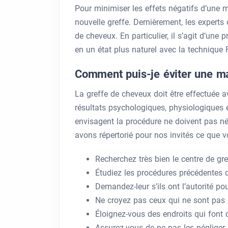
Pour minimiser les effets négatifs d’une 
nouvelle greffe. Dernièrement, les expert
de cheveux. En particulier, il s’agit d’un
en un état plus naturel avec la technique 
Comment puis-je éviter une ma
La greffe de cheveux doit être effectuée a
résultats psychologiques, physiologiques e
envisagent la procédure ne doivent pas nég
avons répertorié pour nos invités ce que 
Recherchez très bien le centre de gr
Étudiez les procédures précédentes d
Demandez-leur s’ils ont l’autorité 
Ne croyez pas ceux qui ne sont pas 
Éloignez-vous des endroits qui font 
Assurez-vous de ne pas les négliger 