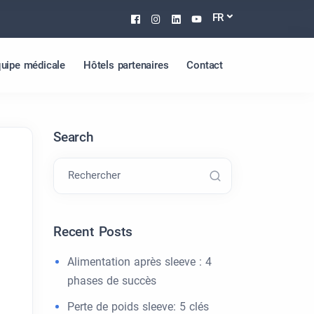
Facebook
Instagram
Linkedin
Youtube
FR
uipe médicale
Hôtels partenaires
Contact
Search
Rechercher
Recent Posts
Alimentation après sleeve : 4
phases de succès
Perte de poids sleeve: 5 clés