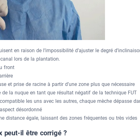
uisent en raison de l’impossibilité d’ajuster le degré d’inclinais
canal lors de la plantation.
u front
rrière
se et prise de racine à partir d’une zone plus que nécessaire
 de la nuque en tant que résultat négatif de la technique FUT
compatible les uns avec les autres, chaque mèche dépasse da
n aspect désordonné
une distance égale, laissant des zones fréquentes ou très vides
 peut-il être corrigé ?