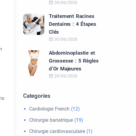
30/06/2026
Traitement Racines
Dentaires : 4 Étapes
Clés
30/06/2026
on
Abdominoplastie et
Grossesse : 5 Règles
d’Or Majeures
29/06/2026
Categories
ns
Cardiologie French
(12)
Chirurgie bariatrique
(19)
Chirurgie cardiovasculaire
(1)