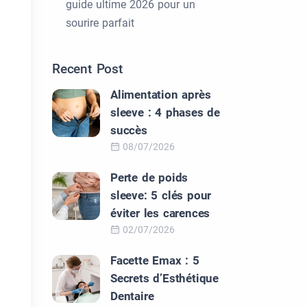
guide ultime 2026 pour un
sourire parfait
Recent Post
Alimentation après
sleeve : 4 phases de
succès
08/07/2026
Perte de poids
sleeve: 5 clés pour
éviter les carences
02/07/2026
Facette Emax : 5
Secrets d’Esthétique
Dentaire