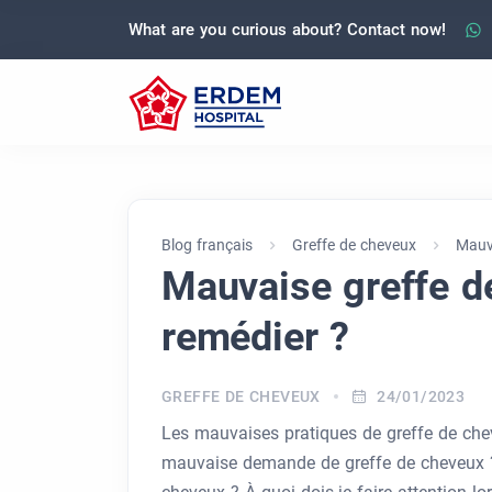
What are you curious about? Contact now!
Blog français
Greffe de cheveux
Mauv
Mauvaise greffe d
remédier ?
GREFFE DE CHEVEUX
24/01/2023
Les mauvaises pratiques de greffe de che
mauvaise demande de greffe de cheveux