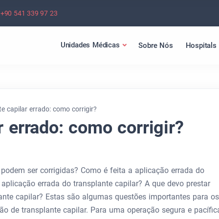
+90 541 339 97 23
Unidades Médicas
Sobre Nós
Hospitals
e capilar errado: como corrigir?
r errado: como corrigir?
r podem ser corrigidas? Como é feita a aplicação errada do
plicação errada do transplante capilar? A que devo prestar
ante capilar? Estas são algumas questões importantes para os
o de transplante capilar. Para uma operação segura e pacífic