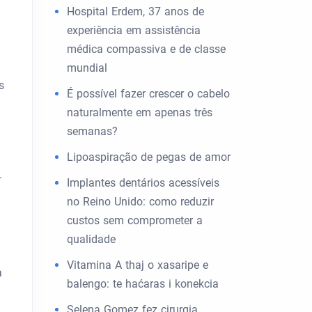
Hospital Erdem, 37 anos de
experiência em assistência
médica compassiva e de classe
mundial
s
É possível fazer crescer o cabelo
naturalmente em apenas três
semanas?
Lipoaspiração de pegas de amor
.
Implantes dentários acessíveis
no Reino Unido: como reduzir
custos sem comprometer a
qualidade
Vitamina A thaj o xasaripe e
a
balengo: te haćaras i konekcia
Selena Gomez fez cirurgia