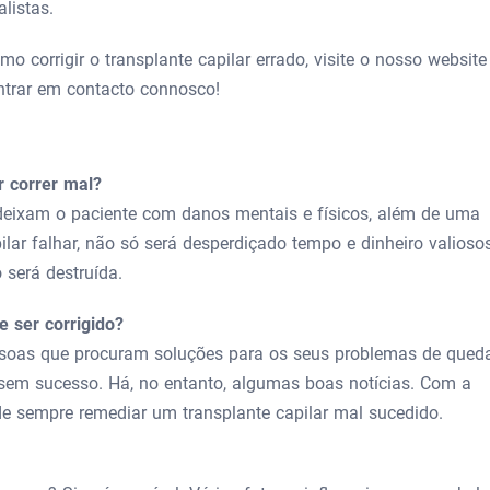
listas.
 corrigir o transplante capilar errado, visite o nosso website
ntrar em contacto connosco!
r correr mal?
 deixam o paciente com danos mentais e físicos, além de uma
ilar falhar, não só será desperdiçado tempo e dinheiro valiosos
 será destruída.
e ser corrigido?
ssoas que procuram soluções para os seus problemas de qued
 sem sucesso. Há, no entanto, algumas boas notícias. Com a
ode sempre remediar um transplante capilar mal sucedido.