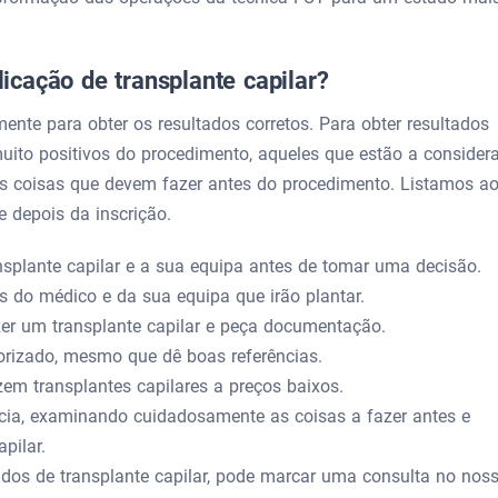
cação de transplante capilar?
mente para obter os resultados corretos. Para obter resultados
 muito positivos do procedimento, aqueles que estão a considera
s coisas que devem fazer antes do procedimento. Listamos a
 depois da inscrição.
nsplante capilar e a sua equipa antes de tomar uma decisão.
 do médico e da sua equipa que irão plantar.
zer um transplante capilar e peça documentação.
rizado, mesmo que dê boas referências.
em transplantes capilares a preços baixos.
ncia, examinando cuidadosamente as coisas a fazer antes e
pilar.
edidos de transplante capilar, pode marcar uma consulta no nos