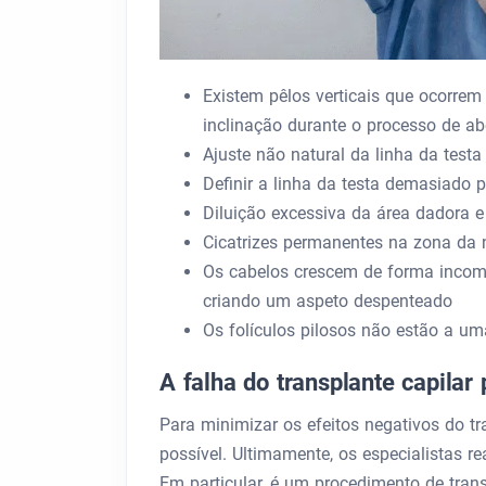
Existem pêlos verticais que ocorrem
inclinação durante o processo de ab
Ajuste não natural da linha da testa
Definir a linha da testa demasiado p
Diluição excessiva da área dadora 
Cicatrizes permanentes na zona da 
Os cabelos crescem de forma incompat
criando um aspeto despenteado
Os folículos pilosos não estão a um
A falha do transplante capilar 
Para minimizar os efeitos negativos do tr
possível. Ultimamente, os especialistas r
Em particular, é um procedimento de tra