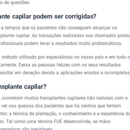
po de questões.
ante capilar podem ser corrigidas?
 a tempos que os pacientes não conseguem alcançar os
splante capilar. As transações realizadas nos chamados ponto
ofissionais podem levar a resultados muito problemáticos.
 método utilizado por especialistas no nosso país e em todo o
amente. Deixa as pessoas felizes com os seus resultados
esultar em deceção devido a aplicações erradas e incompletas
nsplante capilar?
 ocorreram muitos transplantes capilares não naturais com a
ver nas queixas dos pacientes que há centros que tentam
ntio; a técnica de plantação, o conhecimento e a experiência d
es. Tal como uma técnica FUE desenvolvida, se mãos
negativos são inevitáveis.