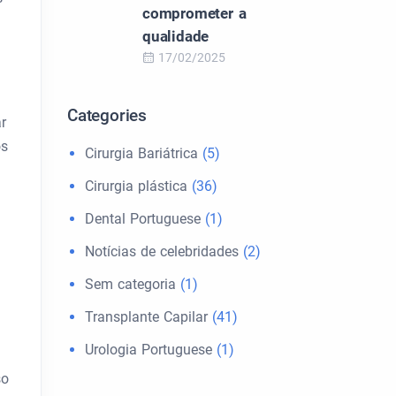
comprometer a
qualidade
17/02/2025
Categories
r
os
Cirurgia Bariátrica
(5)
Cirurgia plástica
(36)
Dental Portuguese
(1)
Notícias de celebridades
(2)
Sem categoria
(1)
Transplante Capilar
(41)
Urologia Portuguese
(1)
so