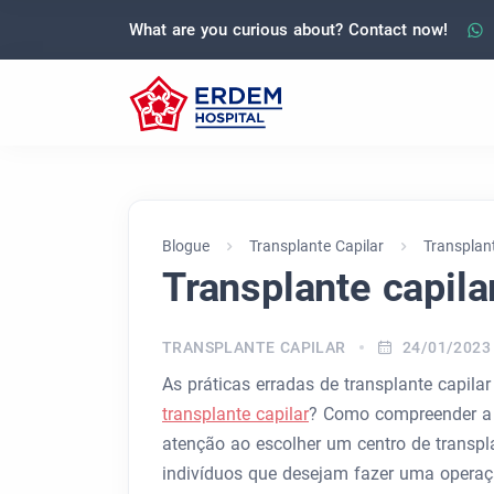
What are you curious about? Contact now!
Blogue
Transplante Capilar
Transplant
Transplante capila
TRANSPLANTE CAPILAR
24/01/2023
As práticas erradas de transplante capila
transplante capilar
? Como compreender a a
atenção ao escolher um centro de transpl
indivíduos que desejam fazer uma operaçã