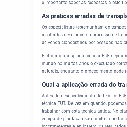
é importante saber as respostas a este ti
As práticas erradas de transpl
Os especialistas testemunham de tempos
resultados desejados no processo de tran
de venda clandestinos por pessoas não pr
Embora o transplante capilar FUE seja um
mundo há muitos anos e executado corret
naturais, enquanto o procedimento pode r
Qual a aplicação errada do tra
Antes do desenvolvimento da técnica FUE,
técnica FUT. De vez em quando, podemos 
trabalhar com esta técnica antiga. No pla
equipa de plantação são muito important
incompetentes a aplicarem, os resultados 