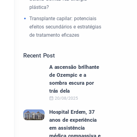
plástica?
Transplante capilar: potenciais
efeitos secundários e estratégias
de tratamento eficazes
Recent Post
A ascensão brilhante
de Ozempic e a
sombra escura por
trás dela
20/08/2025
Hospital Erdem, 37
anos de experiência
em assistência
médica compassiva e