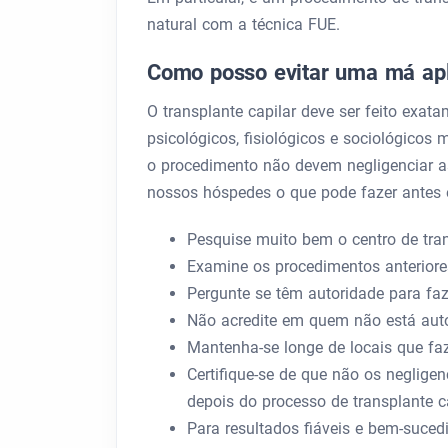
natural com a técnica FUE.
Como posso evitar uma má apli
O transplante capilar deve ser feito exata
psicológicos, fisiológicos e sociológicos
o procedimento não devem negligenciar a
nossos hóspedes o que pode fazer antes e
Pesquise muito bem o centro de tra
Examine os procedimentos anteriores
Pergunte se têm autoridade para fa
Não acredite em quem não está auto
Mantenha-se longe de locais que faz
Certifique-se de que não os neglige
depois do processo de transplante ca
Para resultados fiáveis ​​e bem-suc