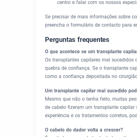
centro e falar com os nossos especia
Se precisar de mais informações sobre como
preencha o formulário de contacto para e
Perguntas frequentes
O que acontece se um transplante capila
Os transplantes capilares mal sucedidos
quebra de confiança. Se o transplante cap
como a confiança depositada no cirurgião
Um transplante capilar mal sucedido pod
Mesmo que não o tenha feito, muitas pe
de cabelo fizeram um transplante capilar
experiência e os tratamentos corretos, p
O cabelo do dador volta a crescer?