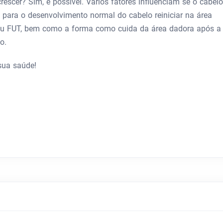
rescer? Sim, é possível. Vários fatores influenciam se o cabelo
a para o desenvolvimento normal do cabelo reiniciar na área
 ou FUT, bem como a forma como cuida da área dadora após a
o.
sua saúde!