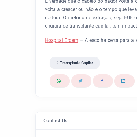
É verdade que o cabelo do dador volta a c
volta a crescer ou não e o tempo que lev
dadora. O método de extração, seja FUE
cirurgia de transplante capilar, têm impact
Hospital Erdem
– A escolha certa para a 
Transplante Capilar
Contact Us