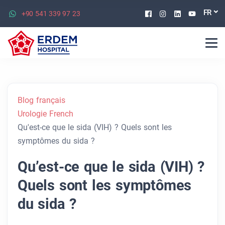
Facebook
Instagram
Linkedin
Youtu
FR
+90 541 339 97 23
Blog français
Urologie French
Qu'est-ce que le sida (VIH) ? Quels sont les
symptômes du sida ?
Qu’est-ce que le sida (VIH) ?
Quels sont les symptômes
du sida ?