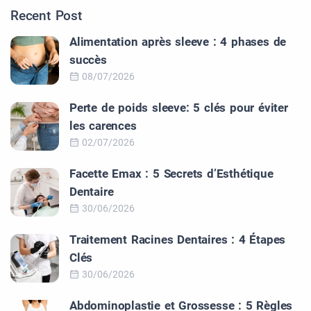
Recent Post
Alimentation après sleeve : 4 phases de
succès
08/07/2026
Perte de poids sleeve: 5 clés pour éviter
les carences
02/07/2026
Facette Emax : 5 Secrets d’Esthétique
Dentaire
30/06/2026
Traitement Racines Dentaires : 4 Étapes
Clés
30/06/2026
Abdominoplastie et Grossesse : 5 Règles