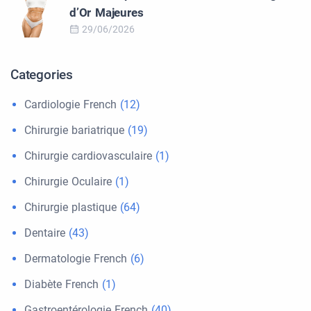
d’Or Majeures
29/06/2026
Categories
Cardiologie French
(12)
Chirurgie bariatrique
(19)
Chirurgie cardiovasculaire
(1)
Chirurgie Oculaire
(1)
Chirurgie plastique
(64)
Dentaire
(43)
Dermatologie French
(6)
Diabète French
(1)
Gastroentérologie French
(40)