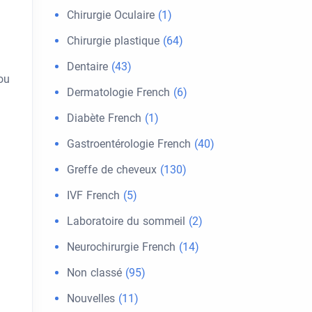
Chirurgie Oculaire
(1)
Chirurgie plastique
(64)
Dentaire
(43)
ou
Dermatologie French
(6)
Diabète French
(1)
Gastroentérologie French
(40)
Greffe de cheveux
(130)
IVF French
(5)
Laboratoire du sommeil
(2)
Neurochirurgie French
(14)
Non classé
(95)
Nouvelles
(11)