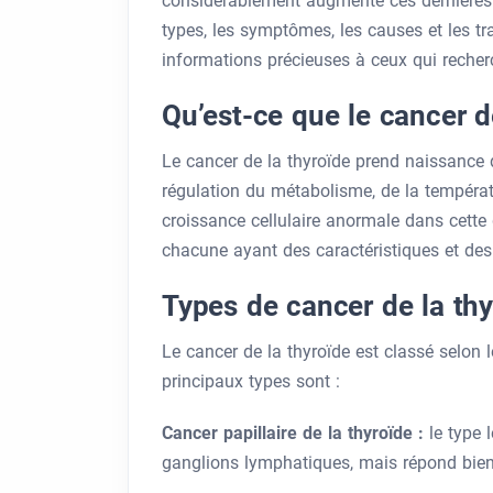
considérablement augmenté ces dernières 
types, les symptômes, les causes et les tr
informations précieuses à ceux qui recher
Qu’est-ce que le cancer d
Le cancer de la thyroïde prend naissance d
régulation du métabolisme, de la températu
croissance cellulaire anormale dans cette 
chacune ayant des caractéristiques et des
Types de cancer de la thy
Le cancer de la thyroïde est classé selon l
principaux types sont :
Cancer papillaire de la thyroïde :
le type 
ganglions lymphatiques, mais répond bien