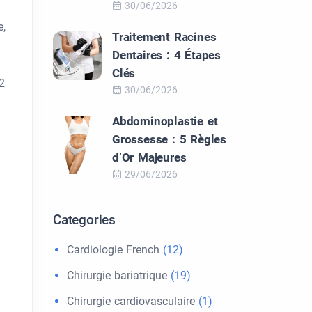
30/06/2026
e,
Traitement Racines
Dentaires : 4 Étapes
Clés
2
30/06/2026
Abdominoplastie et
Grossesse : 5 Règles
d’Or Majeures
29/06/2026
Categories
Cardiologie French
(12)
Chirurgie bariatrique
(19)
Chirurgie cardiovasculaire
(1)