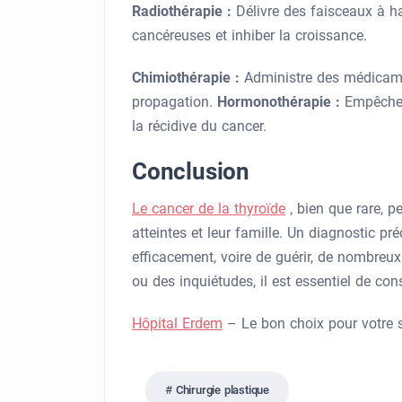
Radiothérapie :
Délivre des faisceaux à ha
cancéreuses et inhiber la croissance.
Chimiothérapie :
Administre des médicamen
propagation.
Hormonothérapie :
Empêche l
la récidive du cancer.
Conclusion
Le cancer de la thyroïde
, bien que rare, 
atteintes et leur famille. Un diagnostic pr
efficacement, voire de guérir, de nombre
ou des inquiétudes, il est essentiel de c
Hôpital Erdem
– Le bon choix pour votre s
Chirurgie plastique