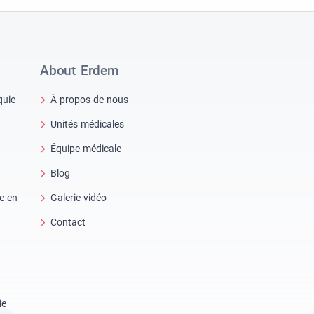
About Erdem
quie
À propos de nous
Unités médicales
Équipe médicale
Blog
re en
Galerie vidéo
Contact
ie