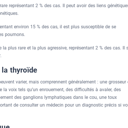
rare représentant 2 % des cas. Il peut avoir des liens génétique
nétiques.
entant environ 15 % des cas, il est plus susceptible de se
les poumons.
 la plus rare et la plus agressive, représentant 2 % des cas. Il 
.
la thyroïde
euvent varier, mais comprennent généralement : une grosseur
 la voix tels qu’un enrouement, des difficultés à avaler, des
flement des ganglions lymphatiques dans le cou, une toux
portant de consulter un médecin pour un diagnostic précis si v
que