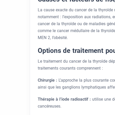
La cause exacte du cancer de la thyroïde r
notamment : l’exposition aux radiations, e
cancer de la thyroïde ou de maladies gén
comme le cancer médullaire de la thyroïde
MEN 2, l’obésité.
Options de traitement pou
Le traitement du cancer de la thyroïde dépe
traitements courants comprennent :
Chirurgie :
L’approche la plus courante cons
ainsi que les ganglions lymphatiques aff
Thérapie à l’iode radioactif :
utilise une d
cancéreuses.