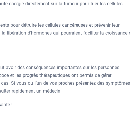
ute énergie directement sur la tumeur pour tuer les cellules
ts pour détruire les cellules cancéreuses et prévenir leur
a libération d’hormones qui pourraient faciliter la croissance 
peut avoir des conséquences importantes sur les personnes
écoce et les progrès thérapeutiques ont permis de gérer
ux cas. Si vous ou l’un de vos proches présentez des symptômes
onsulter rapidement un médecin.
anté !