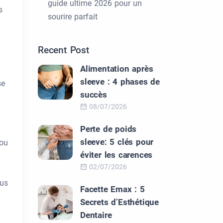
guide ultime 2026 pour un
s
sourire parfait
Recent Post
Alimentation après
sleeve : 4 phases de
se
succès
08/07/2026
Perte de poids
sleeve: 5 clés pour
 ou
éviter les carences
02/07/2026
ous
Facette Emax : 5
Secrets d’Esthétique
Dentaire