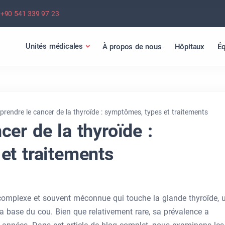
+90 541 339 97 23
Unités médicales
À propos de nous
Hôpitaux
Éq
rendre le cancer de la thyroïde : symptômes, types et traitements
er de la thyroïde :
et traitements
 complexe et souvent méconnue qui touche la glande thyroïde, 
la base du cou. Bien que relativement rare, sa prévalence a