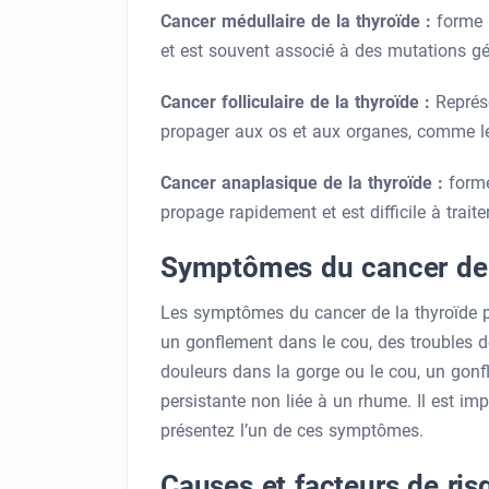
Cancer médullaire de la thyroïde :
forme 
et est souvent associé à des mutations gé
Cancer folliculaire de la thyroïde :
Représ
propager aux os et aux organes, comme 
Cancer anaplasique de la thyroïde :
forme
propage rapidement et est difficile à traiter
Symptômes du cancer de 
Les symptômes du cancer de la thyroïde p
un gonflement dans le cou, des troubles de
douleurs dans la gorge ou le cou, un gon
persistante non liée à un rhume. Il est im
présentez l’un de ces symptômes.
Causes et facteurs de ris