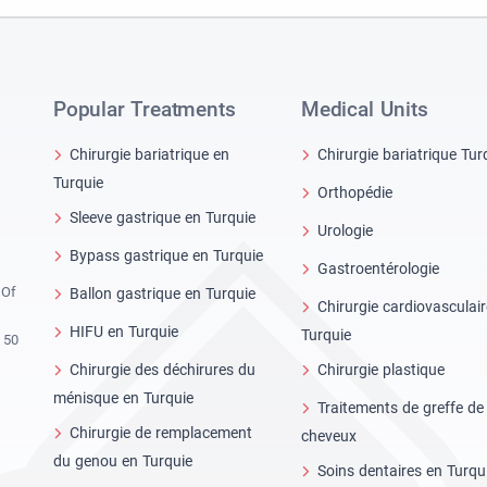
Popular Treatments
Medical Units
Chirurgie bariatrique en
Chirurgie bariatrique Tur
Turquie
Orthopédie
Sleeve gastrique en Turquie
Urologie
Bypass gastrique en Turquie
Gastroentérologie
 Of
Ballon gastrique en Turquie
Chirurgie cardiovasculai
HIFU en Turquie
Turquie
 50
Chirurgie des déchirures du
Chirurgie plastique
ménisque en Turquie
Traitements de greffe de
Chirurgie de remplacement
cheveux
du genou en Turquie
Soins dentaires en Turqu