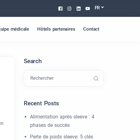
Facebook
Instagram
Linkedin
Youtube
FR
uipe médicale
Hôtels partenaires
Contact
Search
Rechercher
Recent Posts
Alimentation après sleeve : 4
un
phases de succès
Perte de poids sleeve: 5 clés