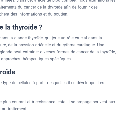
années. Dans cet article de blog complet, nous examinons les
aitements du cancer de la thyroïde afin de fournir des
chent des informations et du soutien.
e la thyroïde ?
ans la glande thyroïde, qui joue un rôle crucial dans la
re, de la pression artérielle et du rythme cardiaque. Une
glande peut entraîner diverses formes de cancer de la thyroïde,
 approches thérapeutiques spécifiques.
roïde
e type de cellules à partir desquelles il se développe. Les
le plus courant et à croissance lente. Il se propage souvent aux
 au traitement.