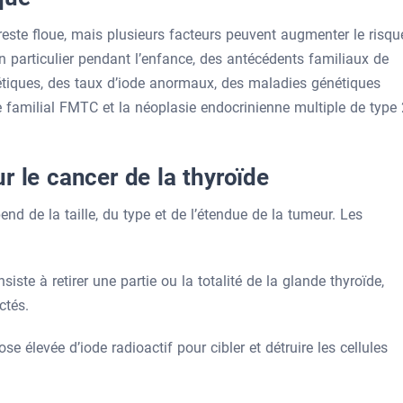
este floue, mais plusieurs facteurs peuvent augmenter le risqu
n particulier pendant l’enfance, des antécédents familiaux de
étiques, des taux d’iode anormaux, des maladies génétiques
 familial FMTC et la néoplasie endocrinienne multiple de type 
r le cancer de la thyroïde
nd de la taille, du type et de l’étendue de la tumeur. Les
iste à retirer une partie ou la totalité de la glande thyroïde,
ectés.
ose élevée d’iode radioactif pour cibler et détruire les cellules