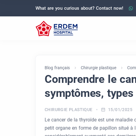
What are you curious about? Contact now!
Blog français
Chirurgie plastique
Comp
Comprendre le canc
symptômes, types 
CHIRURGIE PLASTIQUE
15/01/2025
Le cancer de la thyroïde est une maladie
petit organe en forme de papillon situé à 