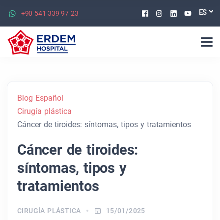
Facebook
Instagram
Linkedin
Youtu
ES
+90 541 339 97 23
Blog Español
Cirugía plástica
Cáncer de tiroides: síntomas, tipos y tratamientos
Cáncer de tiroides:
síntomas, tipos y
tratamientos
CIRUGÍA PLÁSTICA
15/01/2025