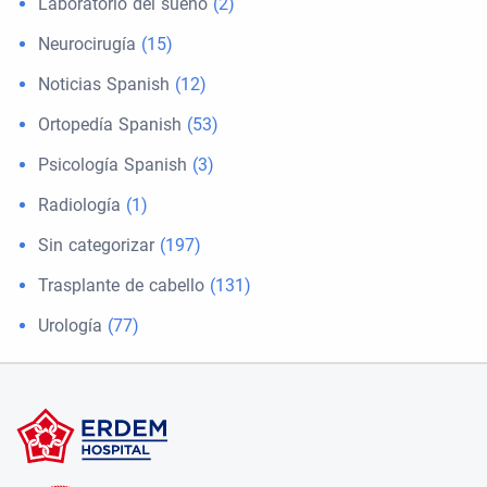
Laboratorio del sueño
(2)
Neurocirugía
(15)
Noticias Spanish
(12)
Ortopedía Spanish
(53)
Psicología Spanish
(3)
Radiología
(1)
Sin categorizar
(197)
Trasplante de cabello
(131)
Urología
(77)