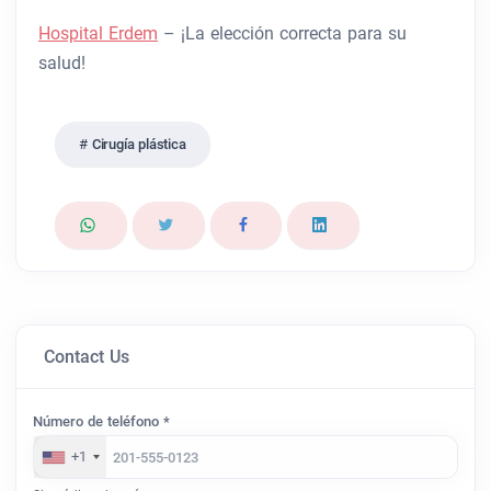
Hospital Erdem
– ¡La elección correcta para su
salud!
Cirugía plástica
Contact Us
Número de teléfono *
+1