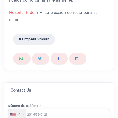
ligeros como caminar lentamente.
Hospital Erdem
– ¡La elección correcta para su
salud!
Ortopedía Spanish
Contact Us
Número de teléfono *
+1