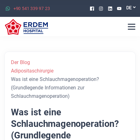
Facebook
Instagram
Linkedin
Youtu
DE
+90 541 339 97 23
Der Blog
Adipositaschirurgie
Was ist eine Schlauchmagenoperation?
(Grundlegende Informationen zur
Schlauchmagenoperation)
Was ist eine
Schlauchmagenoperation?
(Grundlegende