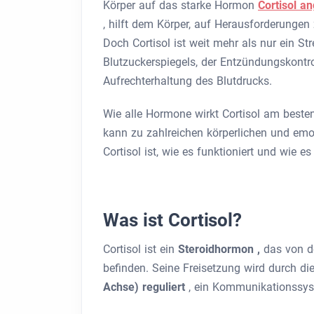
Körper auf das starke Hormon
Cortisol a
,
hilft dem Körper, auf Herausforderungen 
Doch Cortisol ist weit mehr als nur ein St
Blutzuckerspiegels, der Entzündungskontro
Aufrechterhaltung des Blutdrucks.
Wie alle Hormone wirkt Cortisol am besten
kann zu zahlreichen körperlichen und emo
Cortisol ist, wie es funktioniert und wie e
Was ist Cortisol?
Cortisol ist ein
Steroidhormon ,
das von 
befinden. Seine Freisetzung wird durch di
Achse) reguliert
, ein Kommunikationssys