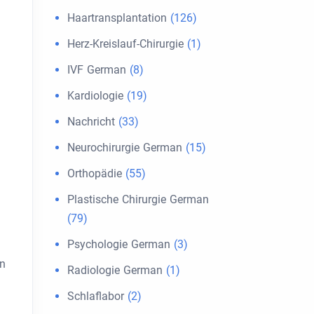
Haartransplantation
(126)
Herz-Kreislauf-Chirurgie
(1)
IVF German
(8)
Kardiologie
(19)
Nachricht
(33)
Neurochirurgie German
(15)
Orthopädie
(55)
Plastische Chirurgie German
(79)
Psychologie German
(3)
en
Radiologie German
(1)
Schlaflabor
(2)