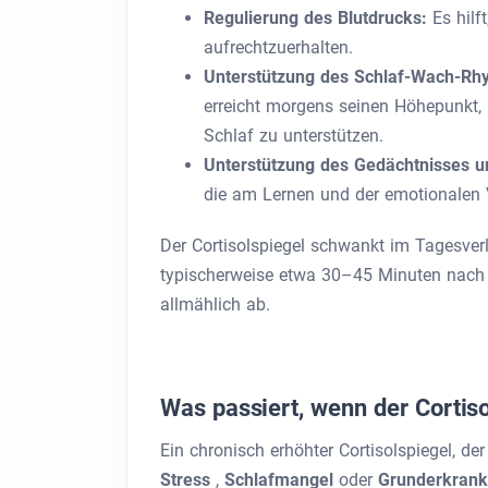
Regulierung des Blutdrucks:
Es hil
aufrechtzuerhalten.
Unterstützung des Schlaf-Wach-Rh
erreicht morgens seinen Höhepunkt,
Schlaf zu unterstützen.
Unterstützung des Gedächtnisses u
die am Lernen und der emotionalen Ve
Der Cortisolspiegel schwankt im Tagesverl
typischerweise etwa 30–45 Minuten nach
allmählich ab.
Was passiert, wenn der Cortiso
Ein chronisch erhöhter Cortisolspiegel, de
Stress
,
Schlafmangel
oder
Grunderkrank