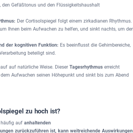
ft, den Gefäßtonus und den Flüssigkeitshaushalt
ythmus:
Der Cortisolspiegel folgt einem zirkadianen Rhythmus.
 um Ihnen beim Aufwachen zu helfen, und sinkt nachts, um de
nd der kognitiven Funktion:
Es beeinflusst die Gehirnbereiche,
rarbeitung beteiligt sind.
auf auf natürliche Weise. Dieser
Tagesrhythmus
erreicht
 dem Aufwachen seinen Höhepunkt und sinkt bis zum Abend
lspiegel zu hoch ist?
r häufig auf
anhaltenden
ungen zurückzuführen ist, kann weitreichende Auswirkungen