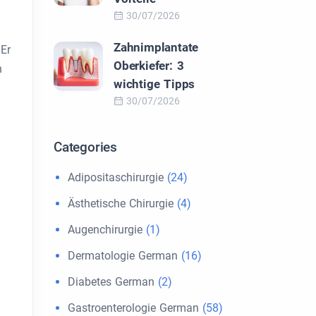
30/07/2026
Zahnimplantate
 Er
Oberkiefer: 3
n
wichtige Tipps
30/07/2026
Categories
Adipositaschirurgie
(24)
Ästhetische Chirurgie
(4)
Augenchirurgie
(1)
Dermatologie German
(16)
Diabetes German
(2)
Gastroenterologie German
(58)