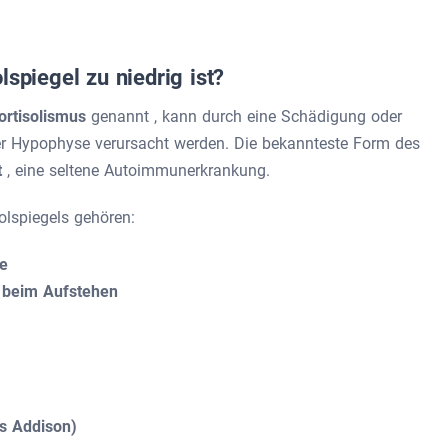
lspiegel zu niedrig ist?
kortisolismus
genannt
, kann durch eine Schädigung oder
er Hypophyse verursacht werden. Die bekannteste Form des
t
, eine seltene Autoimmunerkrankung.
lspiegels gehören:
e
l beim Aufstehen
s Addison)