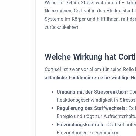
Wenn Ihr Gehirn Stress wahrnimmt – körper
Nebennieren, Cortisol in den Blutkreislauf
Systeme im Körper und hilft Ihnen, mit 
zurückzukehren.
Welche Wirkung hat Corti
Cortisol ist zwar vor allem für seine Rolle
alltägliche Funktionieren eine wichtige R
Umgang mit der Stressreaktion:
Co
Reaktionsgeschwindigkeit in Stresss
Regulierung des Stoffwechsels:
Es 
Energie und trägt zur Aufrechterhalt
Entzündungskontrolle:
Cortisol unt
Entzündungen zu verhindern.