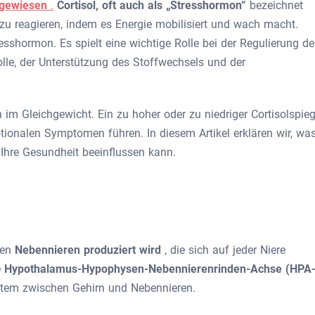
ngewiesen
.
Cortisol, oft auch als „Stresshormon“
bezeichnet
zu reagieren, indem es Energie mobilisiert und wach macht.
resshormon. Es spielt eine wichtige Rolle bei der Regulierung de
lle, der Unterstützung des Stoffwechsels und der
 im Gleichgewicht. Ein zu hoher oder zu niedriger Cortisolspieg
tionalen Symptomen führen. In diesem Artikel erklären wir, wa
s Ihre Gesundheit beeinflussen kann.
den
Nebennieren produziert wird
, die sich auf jeder Niere
e
Hypothalamus-Hypophysen-Nebennierenrinden-Achse (HPA
tem zwischen Gehirn und Nebennieren.