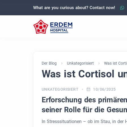
What are you curious about? Contact now!
Der Blog
Unkategorisiert
Was ist Cort
Was ist Cortisol 
UNKATEGORISIERT
10/06/2025
Erforschung des primäre
seiner Rolle für die Gesu
In Stresssituationen – ob im Stau, in der 