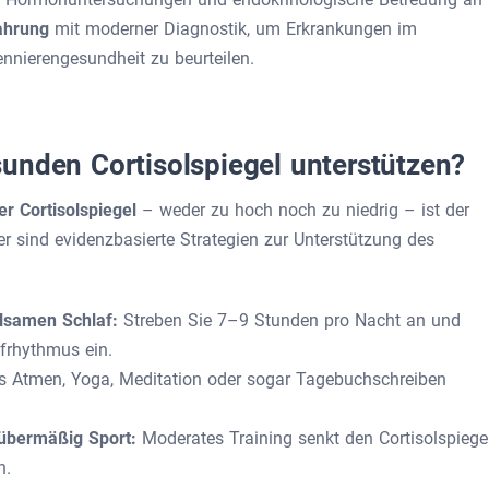
fahrung
mit moderner Diagnostik, um Erkrankungen im
nierengesundheit zu beurteilen.
unden Cortisolspiegel unterstützen?
er Cortisolspiegel
– weder zu hoch noch zu niedrig – ist der
er sind evidenzbasierte Strategien zur Unterstützung des
olsamen Schlaf:
Streben Sie 7–9 Stunden pro Nacht an und
frhythmus ein.
s Atmen, Yoga, Meditation oder sogar Tagebuchschreiben
 übermäßig Sport:
Moderates Training senkt den Cortisolspiegel
n.