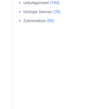
Unkategorisiert
(194)
Urologie German
(78)
Zahnmedizin
(50)