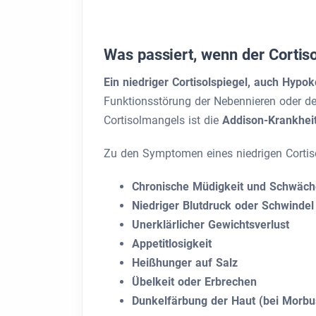
Was passiert, wenn der Cortiso
Ein niedriger Cortisolspiegel, auch Hypo
Funktionsstörung der Nebennieren oder d
Cortisolmangels ist die
Addison-Krankhei
Zu den Symptomen eines niedrigen Cortiso
Chronische Müdigkeit und Schwäch
Niedriger Blutdruck oder Schwinde
Unerklärlicher Gewichtsverlust
Appetitlosigkeit
Heißhunger auf Salz
Übelkeit oder Erbrechen
Dunkelfärbung der Haut (bei Morbu