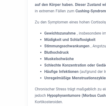
auf den Körper haben. Dieser Zustand wi
in extremen Fällen zum
Cushing-Syndrom
Zu den Symptomen eines hohen Cortisolsp
Gewichtszunahme
, insbesondere i
Müdigkeit und Schlaflosigkeit
Stimmungsschwankungen
, Angstz
Bluthochdruck
Muskelschwäche
Schlechte Konzentration oder Gedä
Häufige Infektionen
(aufgrund der 
Unregelmäßige Menstruationszyklen
Chronischer Stress trägt maßgeblich zu e
jedoch
Hypophysentumore (Morbus Cush
Kortikosteroiden.