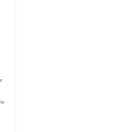
ur
ie