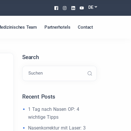
Facebook
Instagram
Linkedin
Youtube
DE
edizinisches Team
Partnerhotels
Contact
Search
Suchen
Recent Posts
1 Tag nach Nasen OP: 4
wichtige Tipps
Nasenkorrektur mit Laser: 3