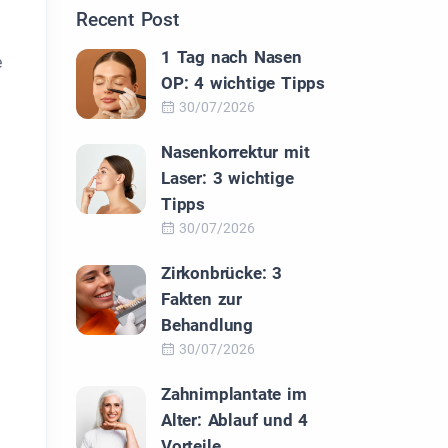
Recent Post
1 Tag nach Nasen
e
OP: 4 wichtige Tipps
30/07/2026
Nasenkorrektur mit
Laser: 3 wichtige
Tipps
30/07/2026
Zirkonbrücke: 3
Fakten zur
Behandlung
30/07/2026
Zahnimplantate im
Alter: Ablauf und 4
Vorteile