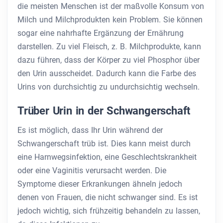
die meisten Menschen ist der maßvolle Konsum von
Milch und Milchprodukten kein Problem. Sie können
sogar eine nahrhafte Ergänzung der Ernährung
darstellen. Zu viel Fleisch, z. B. Milchprodukte, kann
dazu führen, dass der Körper zu viel Phosphor über
den Urin ausscheidet. Dadurch kann die Farbe des
Urins von durchsichtig zu undurchsichtig wechseln.
Trüber Urin in der Schwangerschaft
Es ist möglich, dass Ihr Urin während der
Schwangerschaft trüb ist. Dies kann meist durch
eine Harnwegsinfektion, eine Geschlechtskrankheit
oder eine Vaginitis verursacht werden. Die
Symptome dieser Erkrankungen ähneln jedoch
denen von Frauen, die nicht schwanger sind. Es ist
jedoch wichtig, sich frühzeitig behandeln zu lassen,