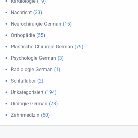
Kardiologie
(19)
Nachricht
(33)
Neurochirurgie German
(15)
Orthopädie
(55)
Plastische Chirurgie German
(79)
Psychologie German
(3)
Radiologie German
(1)
Schlaflabor
(2)
Unkategorisiert
(194)
Urologie German
(78)
Zahnmedizin
(50)