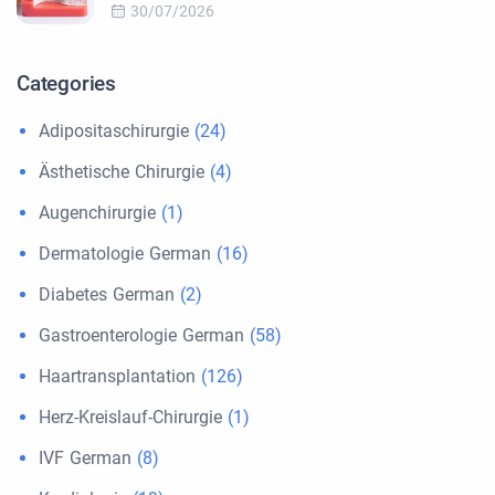
30/07/2026
Categories
Adipositaschirurgie
(24)
Ästhetische Chirurgie
(4)
Augenchirurgie
(1)
Dermatologie German
(16)
Diabetes German
(2)
Gastroenterologie German
(58)
Haartransplantation
(126)
Herz-Kreislauf-Chirurgie
(1)
IVF German
(8)