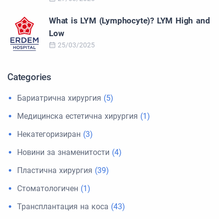
What is LYM (Lymphocyte)? LYM High and
Low
25/03/2025
Categories
Бариатрична хирургия
(5)
Медицинска естетична хирургия
(1)
Некатегоризиран
(3)
Новини за знаменитости
(4)
Пластична хирургия
(39)
Стоматологичен
(1)
Трансплантация на коса
(43)