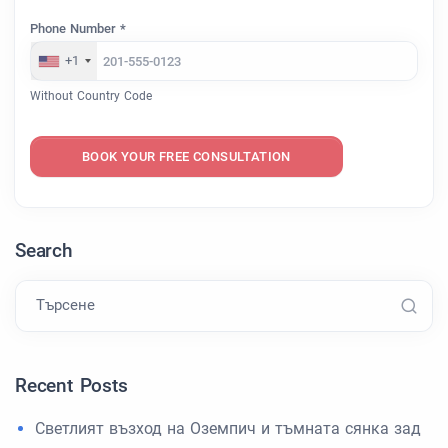
Phone Number *
+1
Without Country Code
BOOK YOUR FREE CONSULTATION
Search
Търсене
Recent Posts
Светлият възход на Оземпич и тъмната сянка зад