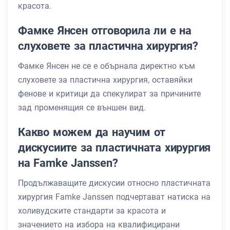
красота.
Фамке Янсен отговорила ли е на
слуховете за пластична хирургия?
Фамке Янсен не се е обърнала директно към
слуховете за пластична хирургия, оставяйки
фенове и критици да спекулират за причините
зад променящия се външен вид.
Какво можем да научим от
дискусиите за пластичната хирургия
на Famke Janssen?
Продължаващите дискусии относно пластичната
хирургия Famke Janssen подчертават натиска на
холивудските стандарти за красота и
значението на избора на квалифицирани