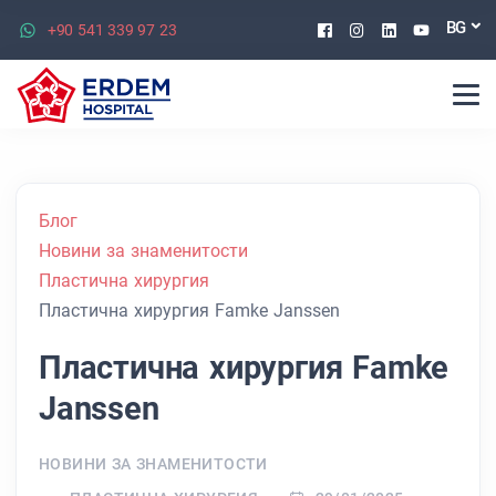
Facebook
Instagram
Linkedin
Youtu
BG
+90 541 339 97 23
Блог
Новини за знаменитости
Пластична хирургия
Пластична хирургия Famke Janssen
Пластична хирургия Famke
Janssen
НОВИНИ ЗА ЗНАМЕНИТОСТИ