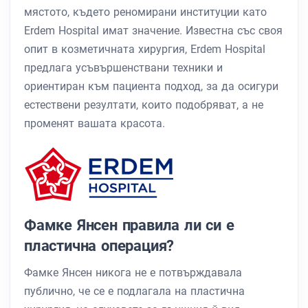
мястото, където реномирани институции като
Erdem Hospital имат значение. Известна със своя
опит в козметичната хирургия, Erdem Hospital
предлага усъвършенствани техники и
ориентиран към пациента подход, за да осигури
естествени резултати, които подобряват, а не
променят вашата красота.
Фамке Янсен правила ли си е
пластична операция?
Фамке Янсен никога не е потвърждавала
публично, че се е подлагала на пластична