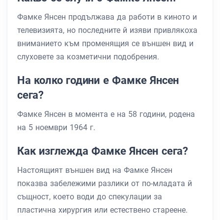
Фамке Янсен продължава да работи в киното и
телевизията, но последните й изяви привлякоха
вниманието към променящия се външен вид и
слуховете за козметични подобрения.
На колко години е Фамке Янсен
сега?
Фамке Янсен в момента е на 58 години, родена
на 5 ноември 1964 г.
Как изглежда Фамке Янсен сега?
Настоящият външен вид на Фамке Янсен
показва забележими разлики от по-младата й
същност, което води до спекулации за
пластична хирургия или естествено стареене.