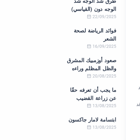
طرق شد الوجه شد
الوجه دون (القياسي)
22/09/2025
فوائد الرياضة لصحة
الشعر
16/09/2025
صعود أوزمبيك المشرق
والظل المظلم وراءه
20/08/2025
ما يجب أن تعرفه حقًا
عن زراعة القضيب
قد
13/08/2025
ابتسامة لامار جاكسون
13/08/2025