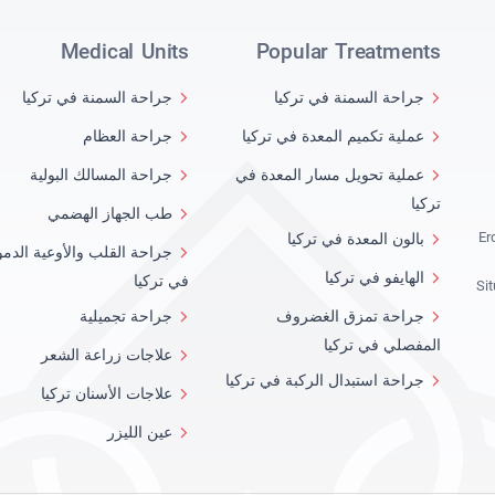
Medical Units
Popular Treatments
جراحة السمنة في تركيا
جراحة السمنة في تركيا
عملية تكميم المعدة في تركيا
جراحة العظام
عملية تحويل مسار المعدة في
جراحة المسالك البولية
تركيا
طب الجهاز الهضمي
Er
بالون المعدة في تركيا
جراحة القلب والأوعية الدمو
الهايفو في تركيا
في تركيا
Si
جراحة تمزق الغضروف
جراحة تجميلية
المفصلي في تركيا
علاجات زراعة الشعر
جراحة استبدال الركبة في تركيا
علاجات الأسنان تركيا
عين الليزر