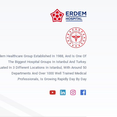
dem Healthcare Group Established In 1988, And Is One Of
The Biggest Hospital Groups In Istanbul And Turkey.
tuated In 3 Different Locations In Istanbul, With Around 50
Departments And Over 1000 Well Trained Medical
Professionals, Is Growing Rapidly Day By Day.
Youtube
Linkedin
Instagram
Facebook