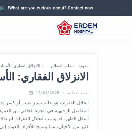
What are you curious about? Contact now!
مدونة
طب العظام
الانزلاق الفقاري: الأسبا
الانزلاق الفقاري: الأ
طب العظام
13/01/2025
انحلال الفقرات هو حالة تتميز بعيب أو كسر 
المفاصل الوجيهية في الجزء الخلفي من العمود ا
أسفل الظهر. قد يسبب انحلال الفقرات انزعاجً
كثير من الأحيان، مما يسمح للأفراد بالعودة إلى