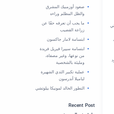
صعود أوزمبيك المشرق
والظل المظلم وراءه
ما يجب أن تعرفه حقًا عن
تي
زراعة القضيب
ابتسامة لامار جاكسون
ابتسامة سييرا فيريل فريدة
من نوعها، وغير مصفاة،
د
ومليئة بالشخصية
عملية تكبير الثدي الشهيرة
لباميلا أندرسون
التطور الخالد لمونيكا بيلوتشي
Recent Post