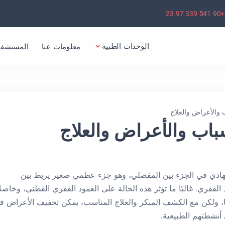
+90 541 339 97 23
الوحدات الطبية
معلومات عنا
المستشفي
ب والأعراض والعلاج
سباب والأعراض والعلاج
إجهادي في الجزء بين المفصلي، وهو جزء عظمي صغير يربط بين
لفقري. غالبًا ما تؤثر هذه الحالة على العمود الفقري القطني، وخاصةً
ا، ولكن مع الكشف المبكر والعلاج المناسب، يمكن تخفيف الأعراض ف
 أنشطتهم الطبيعية.