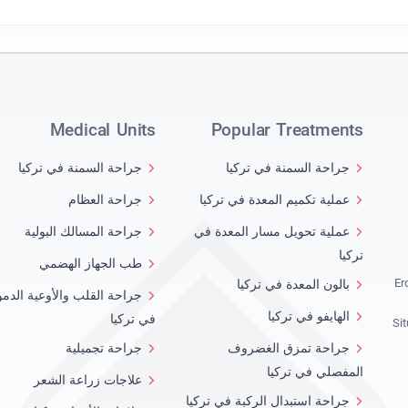
Medical Units
Popular Treatments
جراحة السمنة في تركيا
جراحة السمنة في تركيا
عملية تكميم المعدة في تركيا
جراحة العظام
عملية تحويل مسار المعدة في
جراحة المسالك البولية
تركيا
طب الجهاز الهضمي
Er
بالون المعدة في تركيا
جراحة القلب والأوعية الدمو
الهايفو في تركيا
في تركيا
Si
جراحة تمزق الغضروف
جراحة تجميلية
المفصلي في تركيا
علاجات زراعة الشعر
جراحة استبدال الركبة في تركيا