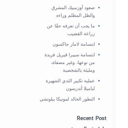
صعود أوزمبيك المشرق
والظل المظلم وراءه
ما يجب أن تعرفه حقًا عن
زراعة القضيب
ابتسامة لامار جاكسون
ابتسامة سييرا فيريل فريدة
من نوعها، وغير مصفاة،
ومليئة بالشخصية
عملية تكبير الثدي الشهيرة
لباميلا أندرسون
التطور الخالد لمونيكا بيلوتشي
Recent Post