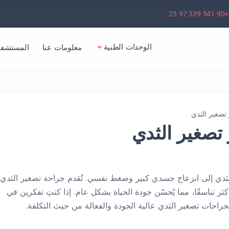
+90 541 339 97 23
الوحدات الطبية
معلومات عنا
المستشفي
 تصغير الثدي
 تصغير الثدي
الثدي إلى انزعاج جسدي كبير وضغط نفسي. تُقدم جراحة تصغير الثدي
ثر تناسقًا، مما يُحسّن جودة الحياة بشكل عام. إذا كنتِ تفكرين في
ً لجراحات تصغير الثدي عالية الجودة والفعالة من حيث التكلفة.