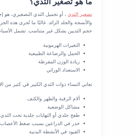
ما هو تصغير الثدي؟
تصغير الثدي
، أو تجميل الثدي التصغيري، هو إ
والأنسجة والجلد الزائد. غالبًا ما تُجرى هذه ا
حجم الثديين بشكل غير متناسب.
تشمل الأسباب
التغيرات الهرمونية
الحمل والرضاعة الطبيعية
زيادة الوزن المفرطة
الاستعداد الوراثي
تعاني النساء ذوات الثدي الكبير في كثير من ال
آلام الرقبة والظهر والكتف
مشاكل الوضعية
طفح جلدي أو التهابات جلدية تحت الثدي
خدر في الذراعين بسبب ضغط الأعصاب
القيود في الأنشطة البدنية