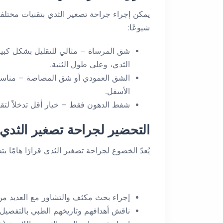
يمكن إجراء جراحة تصغير الثدي بتقنيات مختل
شيوعًا:
شق المرساة – مثالي للتقليل بشكل كبير،
الثدي، وعلى طول الثنية.
الشق العمودي أو شق المصاصة – مناسب ل
الأسفل.
شفط الدهون فقط – خيار أقل تدخلاً لتق
التحضير لجراحة تصغير الثدي
يُعدّ الخضوع لجراحة تصغير الثدي قرارًا هامًا ي
إجراء بحث مكثف والتشاور مع العديد من 
ناقش أهدافهم وتاريخهم الطبي بالتفصيل.