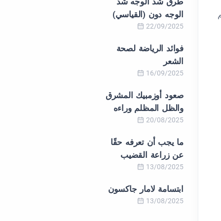
طرق شد الوجه شد
الوجه دون (القياسي)
22/09/2025
فوائد الرياضة لصحة
الشعر
16/09/2025
صعود أوزمبيك المشرق
والظل المظلم وراءه
20/08/2025
ما يجب أن تعرفه حقًا
عن زراعة القضيب
13/08/2025
ابتسامة لامار جاكسون
13/08/2025