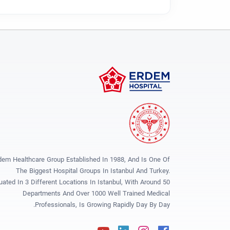
dem Healthcare Group Established In 1988, And Is One Of
The Biggest Hospital Groups In Istanbul And Turkey.
tuated In 3 Different Locations In Istanbul, With Around 50
Departments And Over 1000 Well Trained Medical
Professionals, Is Growing Rapidly Day By Day.
Youtube
Linkedin
Instagram
Facebook