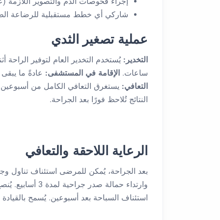
إجراء فحوصات الدم والتصوير اللازمة (عل
شاركي أي خطط مستقبلية للرضاعة الطب
عملية تصغير الثدي
التخدير:
يُستخدم التخدير العام لتوفير الراحة أث
ساعات.
الإقامة في المستشفى:
عادةً ما يبق
التعافي:
يستغرق التعافي الكامل من أسبوعين إل
النتائج تُلاحظ فورًا بعد الجراحة.
الرعاية اللاحقة والتعافي
استئناف السباحة بعد أسبوعين. يُسمح بالقيادة بعد 7 أ