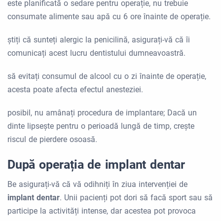
este planificată o sedare pentru operație, nu trebuie
consumate alimente sau apă cu 6 ore înainte de operație.
știți că sunteți alergic la penicilină, asigurați-vă că îi
comunicați acest lucru dentistului dumneavoastră.
să evitați consumul de alcool cu o zi înainte de operație,
acesta poate afecta efectul anesteziei.
posibil, nu amânați procedura de implantare; Dacă un
dinte lipsește pentru o perioadă lungă de timp, crește
riscul de pierdere osoasă.
După operația de implant dentar
Be asigurați-vă că vă odihniți în ziua intervenției de
implant dentar
. Unii pacienți pot dori să facă sport sau să
participe la activități intense, dar acestea pot provoca