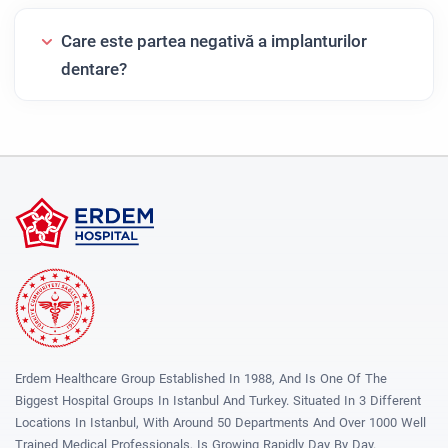
Care este partea negativă a implanturilor
dentare?
Erdem Healthcare Group Established In 1988, And Is One Of The
Biggest Hospital Groups In Istanbul And Turkey. Situated In 3 Different
Locations In Istanbul, With Around 50 Departments And Over 1000 Well
Trained Medical Professionals, Is Growing Rapidly Day By Day.