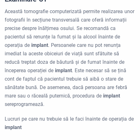
Această tomografie computerizată permite realizarea unor
fotografii în secțiune transversală care oferă informații
precise despre înălțimea osului. Se recomandă ca
pacientul să renunțe la fumat și la alcool înainte de
operația de
implant
. Persoanele care nu pot renunța
imediat la aceste obiceiuri de viață sunt sfătuite să
reducă treptat doza de băutură și de fumat înainte de
începerea operației de
implant
. Este necesar să se țină
cont de faptul că pacientul trebuie să aibă o stare de
sănătate bună. De asemenea, dacă persoana are febră
mare sau o răceală puternică, procedura de
implant
sereprogramează.
Lucruri pe care nu trebuie să le faci înainte de operația de
implant