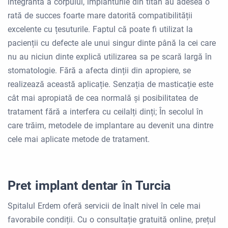
integrantă a corpului, implanturile din titan au adesea o
rată de succes foarte mare datorită compatibilității
excelente cu țesuturile. Faptul că poate fi utilizat la
pacienții cu defecte ale unui singur dinte până la cei care
nu au niciun dinte explică utilizarea sa pe scară largă în
stomatologie. Fără a afecta dinții din apropiere, se
realizează această aplicație. Senzația de masticație este
cât mai apropiată de cea normală și posibilitatea de
tratament fără a interfera cu ceilalți dinți; În secolul în
care trăim, metodele de implantare au devenit una dintre
cele mai aplicate metode de tratament.
Pret implant dentar în Turcia
Spitalul Erdem oferă servicii de înalt nivel în cele mai
favorabile condiții. Cu o consultație gratuită online, prețul