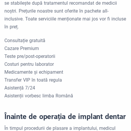
se stabilește după tratamentul recomandat de medicii
noștri. Prețurile noastre sunt oferite în pachete all-
inclusive. Toate serviciile menționate mai jos vor fi incluse
în preț.
Consultație gratuită
Cazare Premium
Teste pre/post-operatorii
Costuri pentru laborator
Medicamente și echipament
Transfer VIP în toată regula
Asistență 7/24
Asistenții vorbesc limba Română
Înainte de operația de implant dentar
În timpul procedurii de plasare a implantului, medicul