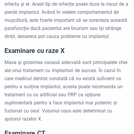
infecta și el. Acest tip de infecție poate duce la riscul de a
pierde implantul. Având în vedere comportamentul de
mușcătură, este foarte important să se corecteze această
parafuncție dacă pacientul are bruxism sau își strânge
dinții, deoarece pot cauza probleme cu implantul.
Examinare cu raze X
Masa și grosimea osoasă adecvată sunt principalele chei
ale unui tratament cu implanturi de succes. În cazul în
care medicul dentist constată că nu există suficient os
pentru a susține implantul, acesta poate recomanda un
tratament cu os artificial sau PRP ca opțiune
suplimentară pentru a face implantul mai puternic și
fuzionat cu osul. Volumul osos este determinat cu
ajutorul razelor X.
Examinare CT