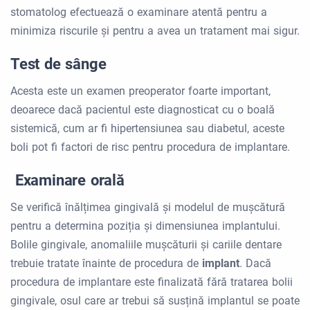
stomatolog efectuează o examinare atentă pentru a
minimiza riscurile și pentru a avea un tratament mai sigur.
Test de sânge
Acesta este un examen preoperator foarte important,
deoarece dacă pacientul este diagnosticat cu o boală
sistemică, cum ar fi hipertensiunea sau diabetul, aceste
boli pot fi factori de risc pentru procedura de implantare.
Examinare orală
Se verifică înălțimea gingivală și modelul de mușcătură
pentru a determina poziția și dimensiunea implantului.
Bolile gingivale, anomaliile mușcăturii și cariile dentare
trebuie tratate înainte de procedura de
implant
. Dacă
procedura de implantare este finalizată fără tratarea bolii
gingivale, osul care ar trebui să susțină implantul se poate