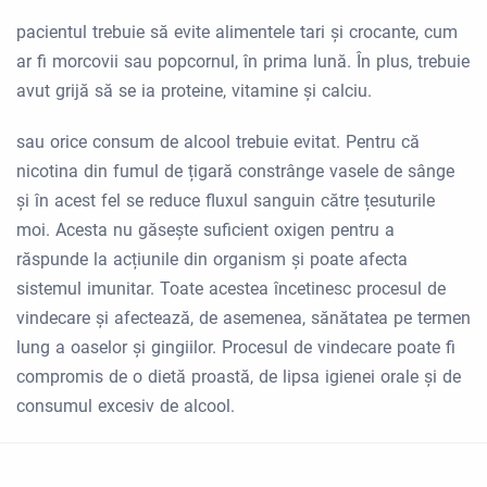
pacientul trebuie să evite alimentele tari și crocante, cum
ar fi morcovii sau popcornul, în prima lună. În plus, trebuie
avut grijă să se ia proteine, vitamine și calciu.
sau orice consum de alcool trebuie evitat. Pentru că
nicotina din fumul de țigară constrânge vasele de sânge
și în acest fel se reduce fluxul sanguin către țesuturile
moi. Acesta nu găsește suficient oxigen pentru a
răspunde la acțiunile din organism și poate afecta
sistemul imunitar. Toate acestea încetinesc procesul de
vindecare și afectează, de asemenea, sănătatea pe termen
lung a oaselor și gingiilor. Procesul de vindecare poate fi
compromis de o dietă proastă, de lipsa igienei orale și de
consumul excesiv de alcool.