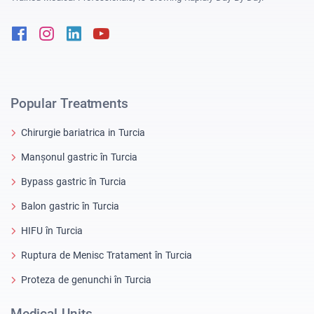
Facebook
Instagram
Linkedin
Youtube
Popular Treatments
Chirurgie bariatrica in Turcia
Manșonul gastric în Turcia
Bypass gastric în Turcia
Balon gastric în Turcia
HIFU în Turcia
Ruptura de Menisc Tratament în Turcia
Proteza de genunchi în Turcia
Medical Units