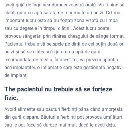
aveți grijă de îngrijirea dumneavoastră orală. Va fi bine să
clătiți gura cu apă sărată de mai multe ori pe zi. Cel mai
important lucru este să nu forțați zona vizată cu limba
sau cu degetele în timpul clătirii. Acest lucru poate
provoca sângerări prin rănirea cheagului de sânge format.
Pacientul trebuie să se spele pe dinți de cel puțin două ori
pe zi și să se clătească gura cu o apă de gură
recomandată de medic. În acest fel, va preveni apariția
peri-implantitei, o inflamație care este gestionată negativ
de implant.
The pacientul nu trebuie să se forțeze
fizic.
Avoid alimente sau băuturi fierbinți până când amorțeala
din gură dispare. Băuturile fierbinți pot provoca umflături
sau le pot face să dureze mai mult dacă le aveți deja.