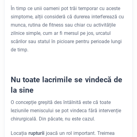
În timp ce unii oameni pot trăi temporar cu aceste
simptome, alții consideră că durerea interferează cu
munca, rutina de fitness sau chiar cu activitățile
zilnice simple, cum ar fi mersul pe jos, urcatul
scărilor sau statul în picioare pentru perioade lungi
de timp.
Nu toate lacrimile se vindecă de
la sine
O concepție greșită des întâlnită este că toate
leziunile meniscului se pot vindeca fără intervenție
chirurgicală. Din păcate, nu este cazul.
Locația
rupturii
joacă un rol important. Treimea