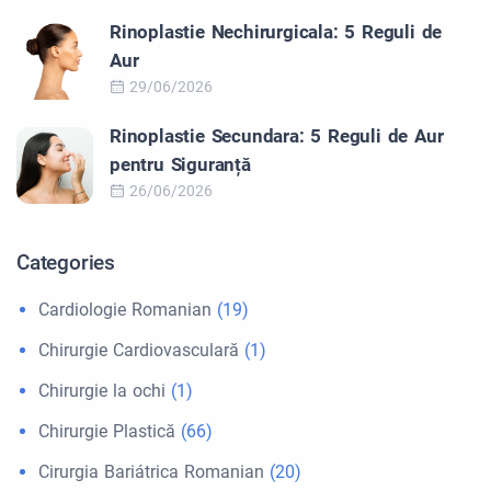
Rinoplastie Nechirurgicala: 5 Reguli de
Aur
29/06/2026
Rinoplastie Secundara: 5 Reguli de Aur
pentru Siguranță
26/06/2026
Categories
Cardiologie Romanian
(19)
Chirurgie Cardiovasculară
(1)
Chirurgie la ochi
(1)
Chirurgie Plastică
(66)
Cirurgia Bariátrica Romanian
(20)