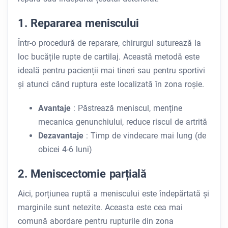
1. Repararea meniscului
Într-o procedură de reparare, chirurgul suturează la
loc bucățile rupte de cartilaj. Această metodă este
ideală pentru pacienții mai tineri sau pentru sportivi
și atunci când ruptura este localizată în zona roșie.
Avantaje
: Păstrează meniscul, menține
mecanica genunchiului, reduce riscul de artrită
Dezavantaje
: Timp de vindecare mai lung (de
obicei 4-6 luni)
2. Meniscectomie parțială
Aici, porțiunea ruptă a meniscului este îndepărtată și
marginile sunt netezite. Aceasta este cea mai
comună abordare pentru rupturile din zona