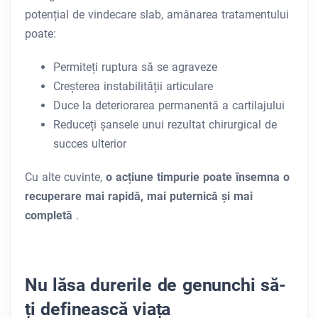
potențial de vindecare slab, amânarea tratamentului
poate:
Permiteți ruptura să se agraveze
Creșterea instabilității articulare
Duce la deteriorarea permanentă a cartilajului
Reduceți șansele unui rezultat chirurgical de
succes ulterior
Cu alte cuvinte,
o acțiune timpurie poate însemna o
recuperare mai rapidă, mai puternică și mai
completă
.
Nu lăsa durerile de genunchi să-
ți definească viața