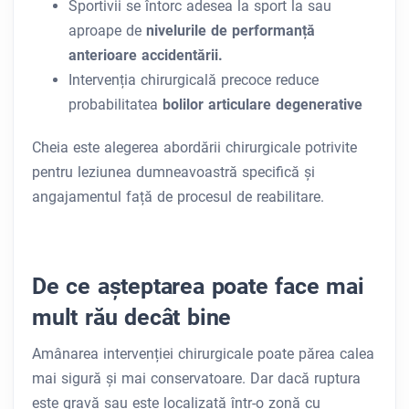
Sportivii se întorc adesea la sport la sau
aproape de
nivelurile de performanță
anterioare accidentării.
Intervenția chirurgicală precoce reduce
probabilitatea
bolilor articulare degenerative
Cheia este alegerea abordării chirurgicale potrivite
pentru leziunea dumneavoastră specifică și
angajamentul față de procesul de reabilitare.
De ce așteptarea poate face mai
mult rău decât bine
Amânarea intervenției chirurgicale poate părea calea
mai sigură și mai conservatoare. Dar dacă ruptura
este gravă sau este localizată într-o zonă cu