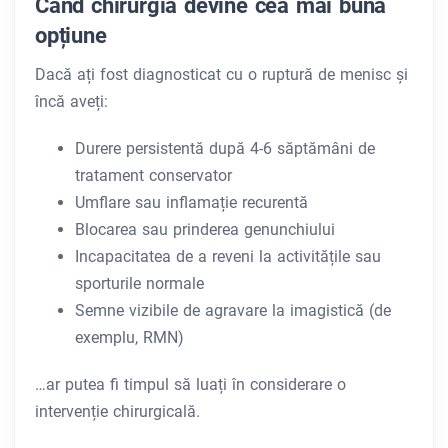
Când chirurgia devine cea mai bună
opțiune
Dacă ați fost diagnosticat cu o ruptură de menisc și
încă aveți:
Durere persistentă după 4-6 săptămâni de
tratament conservator
Umflare sau inflamație recurentă
Blocarea sau prinderea genunchiului
Incapacitatea de a reveni la activitățile sau
sporturile normale
Semne vizibile de agravare la imagistică (de
exemplu, RMN)
…ar putea fi timpul să luați în considerare o
intervenție chirurgicală.