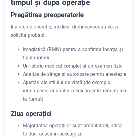
timpul și după operație
Pregătirea preoperatorie
Înainte de operație, medicul dumneavoastră vă va
solicita probabil:
Imagistică (RMN) pentru a confirma locația și
tipul rupturii
Un istoric medical complet și un examen fizic
Analize de sânge și autorizare pentru anestezie
Ajustări ale stilului de viață (de exemplu,
întreruperea anumitor medicamente, renunțarea
la fumat)
Ziua operației
Majoritatea operațiilor sunt ambulatorii, adică
te duci acasă în aceeași zi.