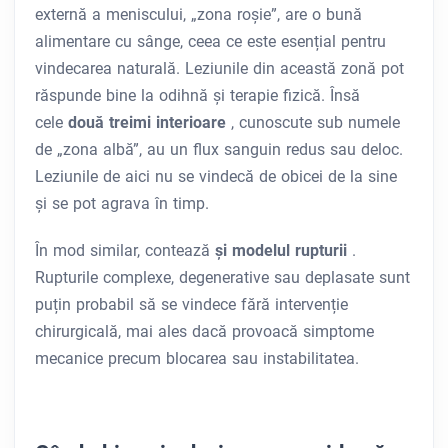
externă a meniscului, „zona roșie”, are o bună
alimentare cu sânge, ceea ce este esențial pentru
vindecarea naturală. Leziunile din această zonă pot
răspunde bine la odihnă și terapie fizică. Însă
cele
două treimi interioare
, cunoscute sub numele
de „zona albă”, au un flux sanguin redus sau deloc.
Leziunile de aici nu se vindecă de obicei de la sine
și se pot agrava în timp.
În mod similar, contează
și modelul rupturii
.
Rupturile complexe, degenerative sau deplasate sunt
puțin probabil să se vindece fără intervenție
chirurgicală, mai ales dacă provoacă simptome
mecanice precum blocarea sau instabilitatea.