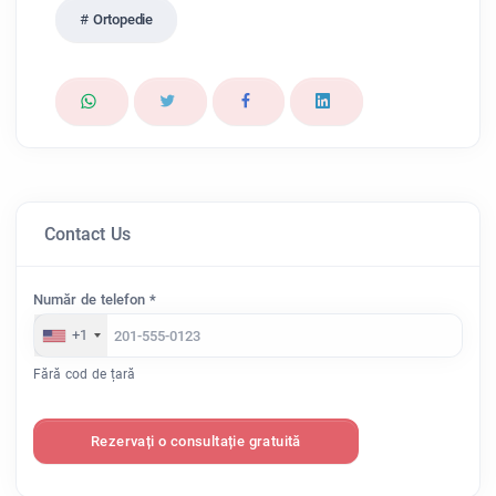
Ortopedie
Contact Us
Număr de telefon *
+1
Fără cod de țară
Rezervați o consultație gratuită