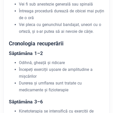
Vei fi sub anestezie generală sau spinală
Întreaga procedură durează de obicei mai puțin
de o oră
Vei pleca cu genunchiul bandajat, uneori cu o
orteză, și s-ar putea să ai nevoie de cârje.
Cronologia recuperării
Săptămâna 1–2
Odihnă, gheață și ridicare
Începeți exerciții ușoare de amplitudine a
mișcărilor
Durerea și umflarea sunt tratate cu
medicamente și fizioterapie
Săptămâna 3–6
Kinetoterapia se intensifică cu exerciții de