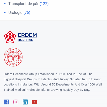
Transplant de păr
(122)
Urologie
(76)
Erdem Healthcare Group Established In 1988, And Is One Of The
Biggest Hospital Groups In Istanbul And Turkey. Situated In 3 Different
Locations In Istanbul, With Around 50 Departments And Over 1000 Well
Trained Medical Professionals, Is Growing Rapidly Day By Day.
Facebook
Instagram
Linkedin
Youtube