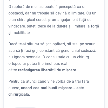
O ruptură de menisc poate fi percepută ca un
obstacol, dar nu trebuie să devină o limitare. Cu un
plan chirurgical corect și un angajament față de
vindecare, puteți trece de la durere și limitare la forță
și mobilitate.
Dacă te-ai săturat să șchiopătezi, să stai pe scaun
sau să-ți faci griji constant că genunchiul cedează,
nu ignora semnele. O consultație cu un chirurg
ortoped ar putea fi primul pas real
către
recâștigarea libertății de mișcare
.
Pentru că atunci când vine vorba de a trăi fără
durere,
uneori cea mai bună mișcare… este
chirurgicala.