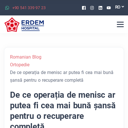
Facebook
Instagram
Linkedin
Youtu
RO
+90 541 339 97 23
Romanian Blog
Ortopedie
De ce operația de menisc ar putea fi cea mai bună
șansă pentru o recuperare completă
De ce operația de menisc ar
putea fi cea mai bună șansă
pentru o recuperare
completă