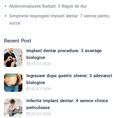
Abdominoplastie Barbati: 5 Reguli de Aur
Simptome respingere implant dentar: 7 semne pentru
succe
Recent Post
Implant dentar procedura: 3 avantaje
biologice
07/07/2026
Ingrasare dupa gastric sleeve: 3 adevaruri
biologice
02/07/2026
Infectie implant dentar: 4 semne clinice
periculoase
02/07/2026