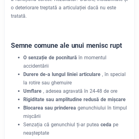
o deteriorare treptată a articulației dacă nu este
tratată.
Semne comune ale unui menisc rupt
O senzație de pocnitură
în momentul
accidentării
Durere de-a lungul liniei articulare
, în special
la rotire sau ghemuire
Umflare
, adesea agravată în 24-48 de ore
Rigiditate sau amplitudine redusă de mișcare
Blocarea sau prinderea
genunchiului în timpul
mișcării
Senzația că genunchiul ți-ar putea
ceda
pe
neașteptate