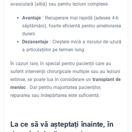
avasculară (albă) sau pentru leziuni complexe.
Avantaje
: Recuperare mai rapidă (adesea 4-6
săptămâni), foarte eficientă pentru ameliorarea
durerii
Dezavantaje
: Creștere mică a riscului de uzură
a articulațiilor pe termen lung
În cazuri rare, în special pentru pacienții care au
suferit intervenții chirurgicale multiple sau au leziuni
extinse, se poate lua în considerare un
transplant de
menisc
. Dar pentru majoritatea pacienților,
repararea sau îndepărtarea este suficientă.
La ce să vă așteptați înainte, în