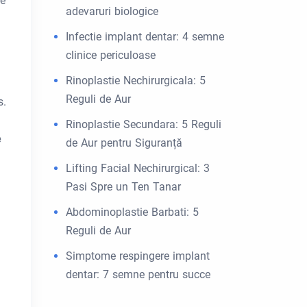
me
adevaruri biologice
Infectie implant dentar: 4 semne
clinice periculoase
Rinoplastie Nechirurgicala: 5
Reguli de Aur
s.
Rinoplastie Secundara: 5 Reguli
e
de Aur pentru Siguranță
Lifting Facial Nechirurgical: 3
Pasi Spre un Ten Tanar
Abdominoplastie Barbati: 5
Reguli de Aur
Simptome respingere implant
dentar: 7 semne pentru succe