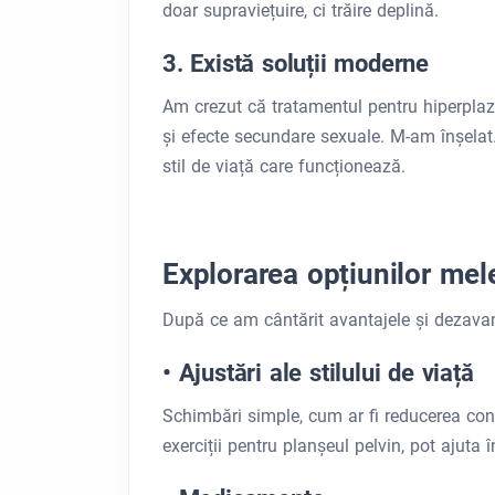
doar supraviețuire, ci trăire deplină.
3. Există soluții moderne
Am crezut că tratamentul pentru hiperplaz
și efecte secundare sexuale. M-am înșelat
stil de viață care funcționează.
Explorarea opțiunilor mel
După ce am cântărit avantajele și dezavan
• Ajustări ale stilului de viață
Schimbări simple, cum ar fi reducerea cons
exerciții pentru planșeul pelvin, pot ajuta 