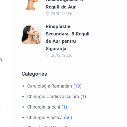
Reguli de Aur
29/06/2026
Rinoplastie
Secundara: 5 Reguli
de Aur pentru
Siguranță
26/06/2026
m
Categories
Cardiologie Romanian
(19)
Chirurgie Cardiovasculară
(1)
b
Chirurgie la ochi
(1)
Chirurgie Plastică
(66)