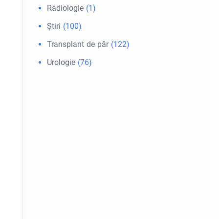
Radiologie
(1)
Ştiri
(100)
Transplant de păr
(122)
Urologie
(76)