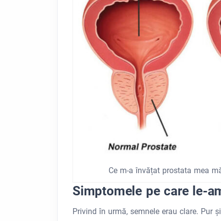
Ce m-a învățat prostata mea mă
Simptomele pe care le-am
Privind în urmă, semnele erau clare. Pur și