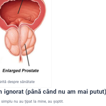
rită despre sănătate
 ignorat (până când nu am mai putut
 simplu nu au țipat la mine, au șoptit.