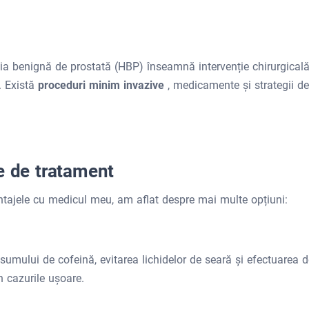
ia benignă de prostată (HBP) înseamnă intervenție chirurgical
. Există
proceduri minim invazive
, medicamente și strategii de
e de tratament
tajele cu medicul meu, am aflat despre mai multe opțiuni:
umului de cofeină, evitarea lichidelor de seară și efectuarea d
în cazurile ușoare.