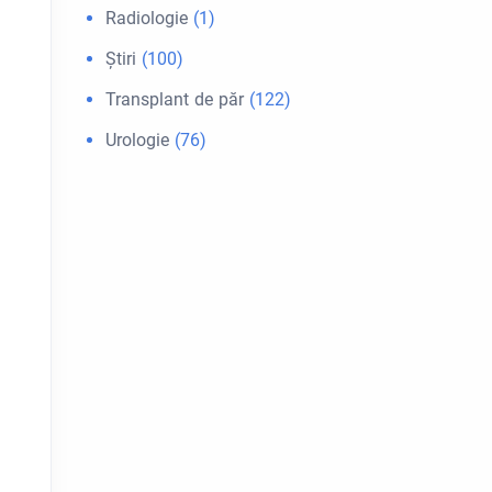
Radiologie
(1)
Ştiri
(100)
Transplant de păr
(122)
Urologie
(76)