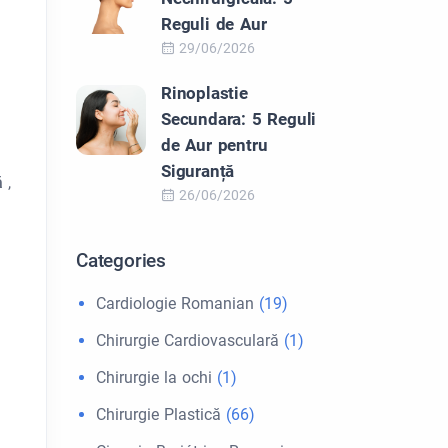
Reguli de Aur
29/06/2026
Rinoplastie
Secundara: 5 Reguli
de Aur pentru
Siguranță
lă
,
26/06/2026
Categories
Cardiologie Romanian
(19)
Chirurgie Cardiovasculară
(1)
Chirurgie la ochi
(1)
Chirurgie Plastică
(66)