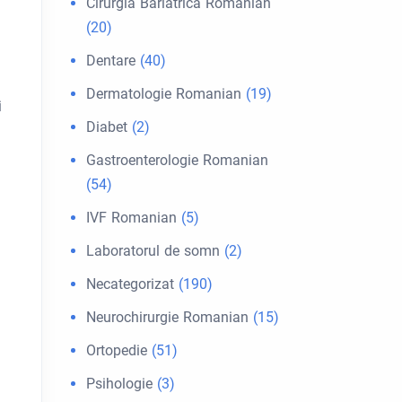
Cirurgia Bariátrica Romanian
(20)
Dentare
(40)
Dermatologie Romanian
(19)
i
Diabet
(2)
Gastroenterologie Romanian
(54)
IVF Romanian
(5)
Laboratorul de somn
(2)
Necategorizat
(190)
Neurochirurgie Romanian
(15)
Ortopedie
(51)
Psihologie
(3)