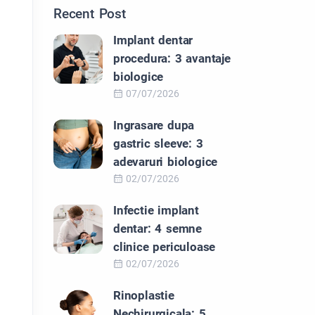
Recent Post
Implant dentar
procedura: 3 avantaje
biologice
07/07/2026
Ingrasare dupa
gastric sleeve: 3
adevaruri biologice
02/07/2026
Infectie implant
dentar: 4 semne
clinice periculoase
02/07/2026
Rinoplastie
Nechirurgicala: 5