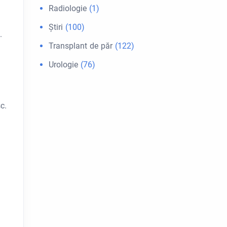
Radiologie
(1)
Ştiri
(100)
.
Transplant de păr
(122)
Urologie
(76)
c.