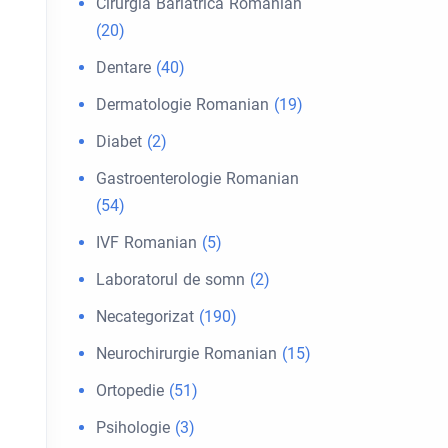
Cirurgia Bariátrica Romanian
(20)
Dentare
(40)
Dermatologie Romanian
(19)
Diabet
(2)
Gastroenterologie Romanian
(54)
IVF Romanian
(5)
Laboratorul de somn
(2)
Necategorizat
(190)
Neurochirurgie Romanian
(15)
Ortopedie
(51)
Psihologie
(3)