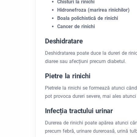
Chisturi la rinichi
Hidronefroza (marirea rinichilor)
Boala polichistică de rinichi
Cancer de rinichi
Deshidratare
Deshidratarea poate duce la dureri de rinic
diaree sau afecțiuni precum diabetul.
Pietre la rinichi
Pietrele la rinichi se formează atunci cân
pot provoca dureri severe, mai ales atunci 
Infecția tractului urinar
Durerea de rinichi poate apărea atunci cân
precum febră, urinare dureroasă, urină tul