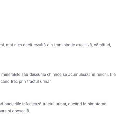
hi, mai ales dacă rezultă din transpirație excesivă, vărsături,
d mineralele sau deșeurile chimice se acumulează în rinichi. Ele
când trec prin tractul urinar.
d bacteriile infectează tractul urinar, ducând la simptome
bure și oboseală.