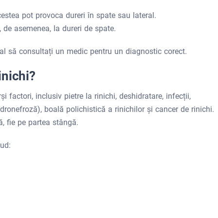
estea pot provoca dureri în spate sau lateral.
 de asemenea, la dureri de spate.
ial să consultați un medic pentru un diagnostic corect.
inichi?
 factori, inclusiv pietre la rinichi, deshidratare, infecții,
dronefroză), boală polichistică a rinichilor și cancer de rinichi.
, fie pe partea stângă.
lud: