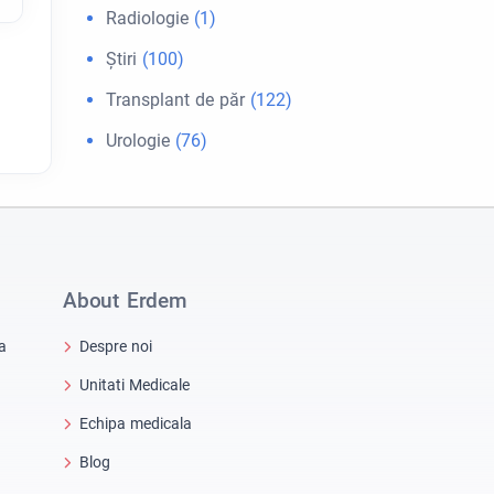
Radiologie
(1)
Ştiri
(100)
Transplant de păr
(122)
Urologie
(76)
About Erdem
a
Despre noi
Unitati Medicale
Echipa medicala
Blog