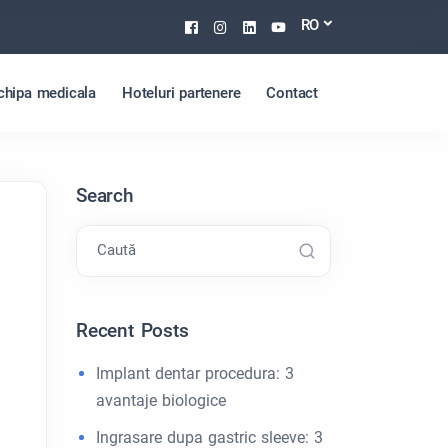
Facebook
Instagram
Linkedin
Youtube
RO
chipa medicala
Hoteluri partenere
Contact
Search
Caută
Recent Posts
Implant dentar procedura: 3
avantaje biologice
Ingrasare dupa gastric sleeve: 3