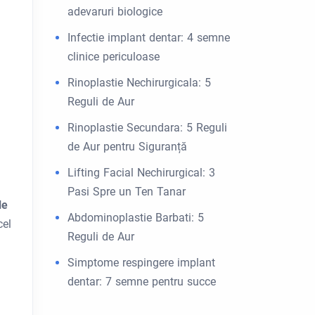
adevaruri biologice
Infectie implant dentar: 4 semne
clinice periculoase
Rinoplastie Nechirurgicala: 5
Reguli de Aur
Rinoplastie Secundara: 5 Reguli
de Aur pentru Siguranță
Lifting Facial Nechirurgical: 3
Pasi Spre un Ten Tanar
le
Abdominoplastie Barbati: 5
cel
Reguli de Aur
i
Simptome respingere implant
dentar: 7 semne pentru succe