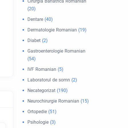
Cirurgia Bariátrica Romanian
(20)
Dentare
(40)
Dermatologie Romanian
(19)
Diabet
(2)
Gastroenterologie Romanian
(54)
IVF Romanian
(5)
Laboratorul de somn
(2)
Necategorizat
(190)
Neurochirurgie Romanian
(15)
Ortopedie
(51)
Psihologie
(3)