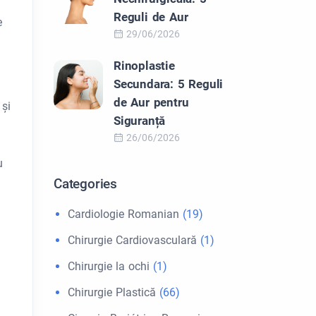
Reguli de Aur
e
29/06/2026
Rinoplastie
Secundara: 5 Reguli
de Aur pentru
 și
Siguranță
26/06/2026
u
Categories
Cardiologie Romanian
(19)
Chirurgie Cardiovasculară
(1)
Chirurgie la ochi
(1)
Chirurgie Plastică
(66)