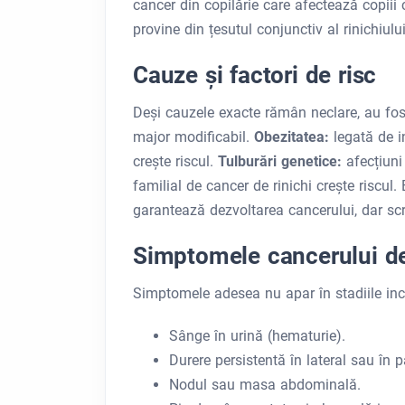
cancer din copilărie care afectează copiii 
provine din țesutul conjunctiv al rinichiului
Cauze și factori de risc
Deși cauzele exacte rămân neclare, au fost 
major modificabil.
Obezitatea:
legată de 
crește riscul.
Tulburări genetice:
afecțiun
familial de cancer de rinichi crește riscul.
garantează dezvoltarea cancerului, dar scre
Simptomele cancerului de
Simptomele adesea nu apar în stadiile inci
Sânge în urină (hematurie).
Durere persistentă în lateral sau în p
Nodul sau masa abdominală.