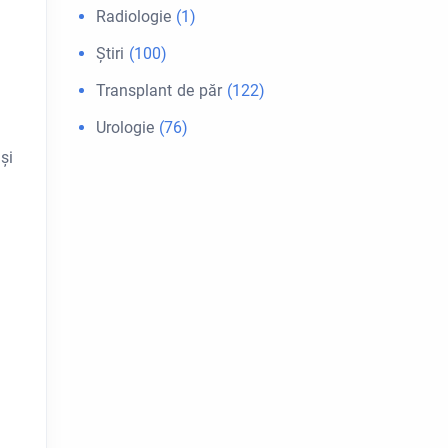
Radiologie
(1)
Ştiri
(100)
Transplant de păr
(122)
Urologie
(76)
și