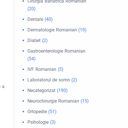
Cirurgia Bariátrica Romanian
(20)
Dentare
(40)
Dermatologie Romanian
(19)
Diabet
(2)
Gastroenterologie Romanian
(54)
IVF Romanian
(5)
Laboratorul de somn
(2)
u a
Necategorizat
(190)
Neurochirurgie Romanian
(15)
Ortopedie
(51)
Psihologie
(3)