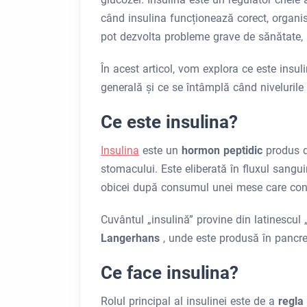
când insulina funcționează corect, organis
pot dezvolta probleme grave de sănătate, 
În acest articol, vom explora ce este insu
generală și ce se întâmplă când nivelurile
Ce este insulina?
Insulina
este un
hormon peptidic
produs 
stomacului. Este eliberată în fluxul sangu
obicei după consumul unei mese care conț
Cuvântul „insulină” provine din latinescul 
Langerhans
, unde este produsă în pancr
Ce face insulina?
Rolul principal al insulinei este de a
regla