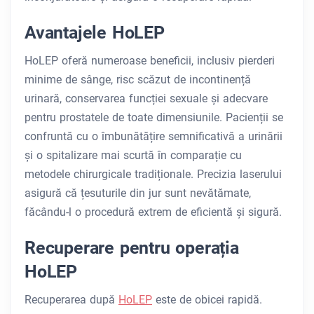
Avantajele HoLEP
HoLEP oferă numeroase beneficii, inclusiv pierderi
minime de sânge, risc scăzut de incontinență
urinară, conservarea funcției sexuale și adecvare
pentru prostatele de toate dimensiunile. Pacienții se
confruntă cu o îmbunătățire semnificativă a urinării
și o spitalizare mai scurtă în comparație cu
metodele chirurgicale tradiționale. Precizia laserului
asigură că țesuturile din jur sunt nevătămate,
făcându-l o procedură extrem de eficientă și sigură.
Recuperare pentru operația
HoLEP
Recuperarea după
HoLEP
este de obicei rapidă.