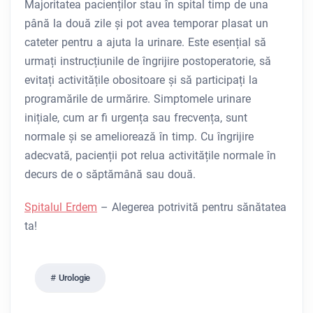
Majoritatea pacienților stau în spital timp de una
până la două zile și pot avea temporar plasat un
cateter pentru a ajuta la urinare. Este esențial să
urmați instrucțiunile de îngrijire postoperatorie, să
evitați activitățile obositoare și să participați la
programările de urmărire. Simptomele urinare
inițiale, cum ar fi urgența sau frecvența, sunt
normale și se ameliorează în timp. Cu îngrijire
adecvată, pacienții pot relua activitățile normale în
decurs de o săptămână sau două.
Spitalul Erdem
– Alegerea potrivită pentru sănătatea
ta!
Urologie