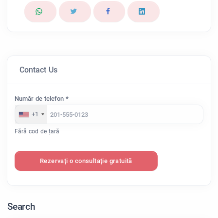
Contact Us
Număr de telefon *
+1
Fără cod de țară
Rezervați o consultație gratuită
Search