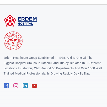
Erdem Healthcare Group Established In 1988, And Is One Of The
Biggest Hospital Groups In Istanbul And Turkey. Situated In 3 Different
Locations In Istanbul, With Around 50 Departments And Over 1000 Well
Trained Medical Professionals, Is Growing Rapidly Day By Day.
Facebook
Instagram
Linkedin
Youtube