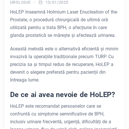
UROLOGIE
15/01/2025
HoLEP înseamnă Holmium Laser Enucleation of the
Prostate, o procedură chirurgicală de ultimă oră
utilizată pentru a trata BPH, o afecțiune în care
glanda prostatică se mărește și afectează urinarea.
Această metodă este o alternativă eficientă și minim
invazivă la operațiile tradiționale precum TURP. Cu
precizia sa și timpul redus de recuperare, HoLEP a
devenit o alegere preferată pentru pacienții din
întreaga lume.
De ce ai avea nevoie de HoLEP?
HoLEP este recomandat persoanelor care se
confruntă cu simptome semnificative de BPH,
inclusiv urinare frecventă, urgență, dificultăți de a