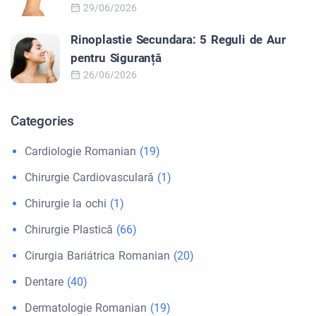
29/06/2026
Rinoplastie Secundara: 5 Reguli de Aur
pentru Siguranță
26/06/2026
Categories
Cardiologie Romanian
(19)
Chirurgie Cardiovasculară
(1)
Chirurgie la ochi
(1)
Chirurgie Plastică
(66)
Cirurgia Bariátrica Romanian
(20)
Dentare
(40)
Dermatologie Romanian
(19)