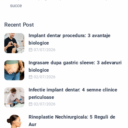
succe
Recent Post
Implant dentar procedura: 3 avantaje
biologice
07/07/2026
Ingrasare dupa gastric sleeve: 3 adevaruri
biologice
02/07/2026
Infectie implant dentar: 4 semne clinice
periculoase
02/07/2026
Rinoplastie Nechirurgicala: 5 Reguli de
Aur