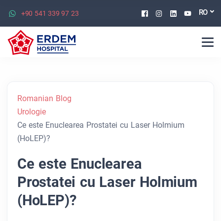
Facebook
Instagram
Linkedin
Youtu
RO
+90 541 339 97 23
Romanian Blog
Urologie
Ce este Enuclearea Prostatei cu Laser Holmium
(HoLEP)?
Ce este Enuclearea
Prostatei cu Laser Holmium
(HoLEP)?