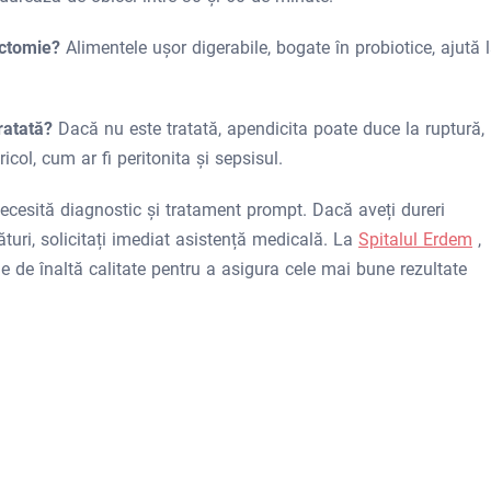
ectomie?
Alimentele ușor digerabile, bogate în probiotice, ajută 
tratată?
Dacă nu este tratată, apendicita poate duce la ruptură,
col, cum ar fi peritonita și sepsisul.
ecesită diagnostic și tratament prompt. Dacă aveți dureri
turi, solicitați imediat asistență medicală. La
Spitalul Erdem
,
e de înaltă calitate pentru a asigura cele mai bune rezultate