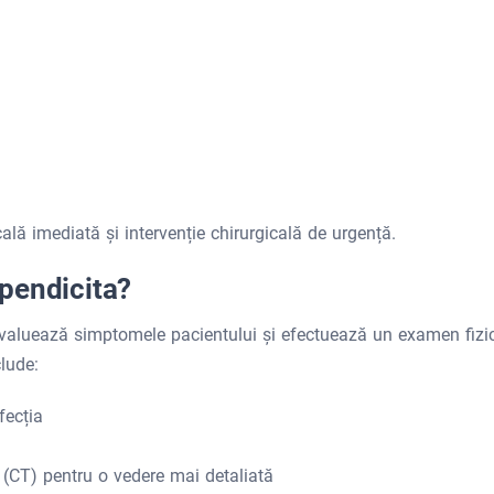
lă imediată și intervenție chirurgicală de urgență.
pendicita?
evaluează simptomele pacientului și efectuează un examen fizic
lude:
fecția
(CT) pentru o vedere mai detaliată