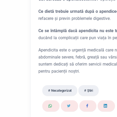
Ce dietă trebuie urmată după o apendic
refacere și previn problemele digestive.
Ce se întâmplă dacă apendicita nu este 
ducând la complicații care pun viața în peri
Apendicita este o urgență medicală care n
abdominale severe, febră, greață sau vărsă
suntem dedicați să oferim servicii medical
pentru pacienții noștri.
Necategorizat
Ştiri