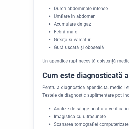
Dureri abdominale intense
Umflare în abdomen
Acumulare de gaz
Febră mare
Greață și vărsături
Gură uscată și oboseală
Un apendice rupt necesită asistență medica
Cum este diagnosticată a
Pentru a diagnostica apendicita, medicii 
Testele de diagnostic suplimentare pot inc
Analize de sânge pentru a verifica in
Imagistica cu ultrasunete
Scanarea tomografiei computerizate 