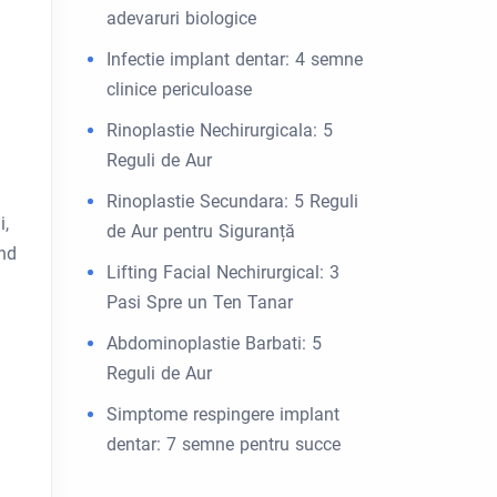
adevaruri biologice
Infectie implant dentar: 4 semne
clinice periculoase
Rinoplastie Nechirurgicala: 5
Reguli de Aur
Rinoplastie Secundara: 5 Reguli
i,
de Aur pentru Siguranță
ând
Lifting Facial Nechirurgical: 3
Pasi Spre un Ten Tanar
Abdominoplastie Barbati: 5
Reguli de Aur
Simptome respingere implant
dentar: 7 semne pentru succe