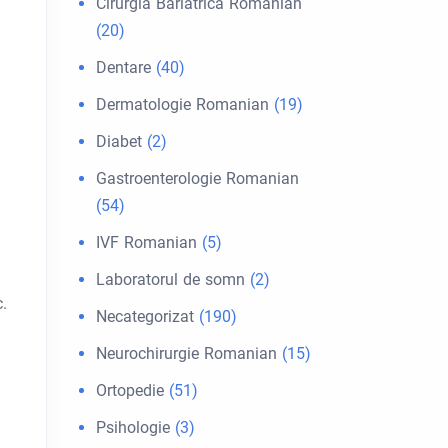
Cirurgia Bariátrica Romanian
(20)
Dentare
(40)
Dermatologie Romanian
(19)
Diabet
(2)
Gastroenterologie Romanian
(54)
IVF Romanian
(5)
Laboratorul de somn
(2)
.
Necategorizat
(190)
Neurochirurgie Romanian
(15)
Ortopedie
(51)
Psihologie
(3)