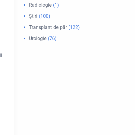
Radiologie
(1)
Ştiri
(100)
Transplant de păr
(122)
Urologie
(76)
i