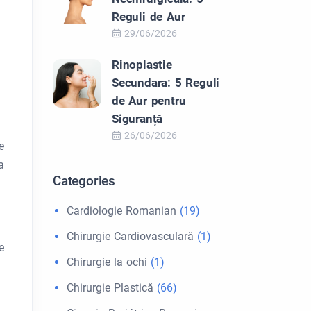
Reguli de Aur
29/06/2026
Rinoplastie
Secundara: 5 Reguli
de Aur pentru
Siguranță
26/06/2026
e
a
Categories
Cardiologie Romanian
(19)
Chirurgie Cardiovasculară
(1)
e
Chirurgie la ochi
(1)
Chirurgie Plastică
(66)