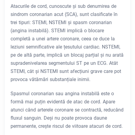
Atacurile de cord, cunoscute și sub denumirea de
sindrom coronarian acut (SCA), sunt clasificate în
trei tipuri: STEMI, NSTEMI și spasm coronarian
(angina instabilă). STEMI implică o blocare
completă a unei artere coronare, ceea ce duce la
leziuni semnificative ale țesutului cardiac. NSTEMI,
pe de altă parte, implică un blocaj parțial și nu arată
supradenivelarea segmentului ST pe un ECG. Atât
STEMI, cât și NSTEMI sunt afecțiuni grave care pot
provoca vătămări substanțiale inimii.
Spasmul coronarian sau angina instabilă este o
formă mai puțin evidentă de atac de cord. Apare
atunci când arterele coronare se contractă, reducând
fluxul sanguin. Deși nu poate provoca daune
permanente, crește riscul de viitoare atacuri de cord.