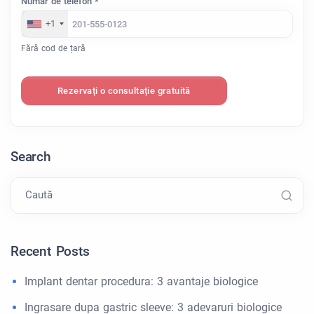
Număr de telefon *
+1
Fără cod de țară
Rezervați o consultație gratuită
Search
Caută
Recent Posts
Implant dentar procedura: 3 avantaje biologice
Ingrasare dupa gastric sleeve: 3 adevaruri biologice