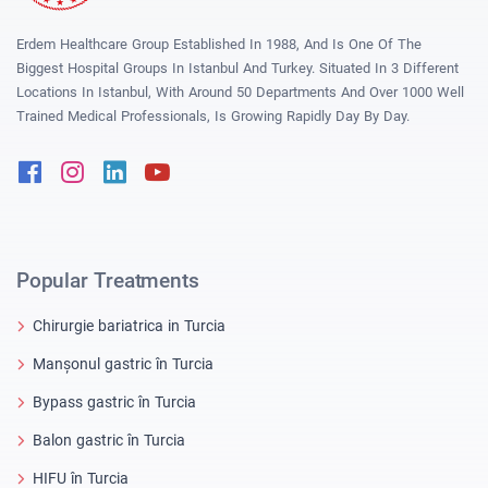
Erdem Healthcare Group Established In 1988, And Is One Of The
Biggest Hospital Groups In Istanbul And Turkey. Situated In 3 Different
Locations In Istanbul, With Around 50 Departments And Over 1000 Well
Trained Medical Professionals, Is Growing Rapidly Day By Day.
Facebook
Instagram
Linkedin
Youtube
Popular Treatments
Chirurgie bariatrica in Turcia
Manșonul gastric în Turcia
Bypass gastric în Turcia
Balon gastric în Turcia
HIFU în Turcia