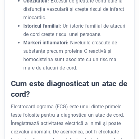
Obezitatea:
Excesul de greutate contribuie la
disfuncția vasculară și crește riscul de infarct
miocardic.
Istoricul familial:
Un istoric familial de atacuri
de cord crește riscul unei persoane.
Markeri inflamatori:
Nivelurile crescute de
substanțe precum proteina C reactivă și
homocisteina sunt asociate cu un risc mai
mare de atacuri de cord.
Cum este diagnosticat un atac de
cord?
Electrocardiograma (ECG) este unul dintre primele
teste folosite pentru a diagnostica un atac de cord.
Înregistrează activitatea electrică a inimii și poate
dezvălui anomalii. De asemenea, pot fi efectuate