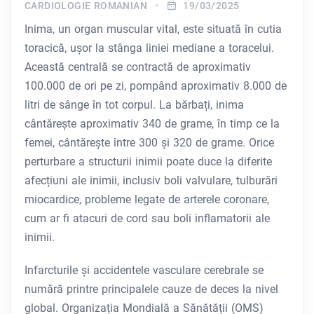
CARDIOLOGIE ROMANIAN
19/03/2025
Inima, un organ muscular vital, este situată în cutia
toracică, ușor la stânga liniei mediane a toracelui.
Această centrală se contractă de aproximativ
100.000 de ori pe zi, pompând aproximativ 8.000 de
litri de sânge în tot corpul. La bărbați, inima
cântărește aproximativ 340 de grame, în timp ce la
femei, cântărește între 300 și 320 de grame. Orice
perturbare a structurii inimii poate duce la diferite
afecțiuni ale inimii, inclusiv boli valvulare, tulburări
miocardice, probleme legate de arterele coronare,
cum ar fi atacuri de cord sau boli inflamatorii ale
inimii.
Infarcturile și accidentele vasculare cerebrale se
numără printre principalele cauze de deces la nivel
global. Organizația Mondială a Sănătății (OMS)