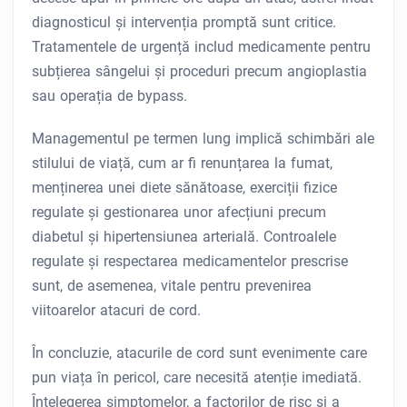
diagnosticul și intervenția promptă sunt critice.
Tratamentele de urgență includ medicamente pentru
subțierea sângelui și proceduri precum angioplastia
sau operația de bypass.
Managementul pe termen lung implică schimbări ale
stilului de viață, cum ar fi renunțarea la fumat,
menținerea unei diete sănătoase, exerciții fizice
regulate și gestionarea unor afecțiuni precum
diabetul și hipertensiunea arterială. Controalele
regulate și respectarea medicamentelor prescrise
sunt, de asemenea, vitale pentru prevenirea
viitoarelor atacuri de cord.
În concluzie, atacurile de cord sunt evenimente care
pun viața în pericol, care necesită atenție imediată.
Înțelegerea simptomelor, a factorilor de risc și a