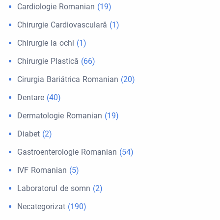
Cardiologie Romanian
(19)
Chirurgie Cardiovasculară
(1)
Chirurgie la ochi
(1)
Chirurgie Plastică
(66)
Cirurgia Bariátrica Romanian
(20)
Dentare
(40)
Dermatologie Romanian
(19)
Diabet
(2)
Gastroenterologie Romanian
(54)
IVF Romanian
(5)
Laboratorul de somn
(2)
Necategorizat
(190)