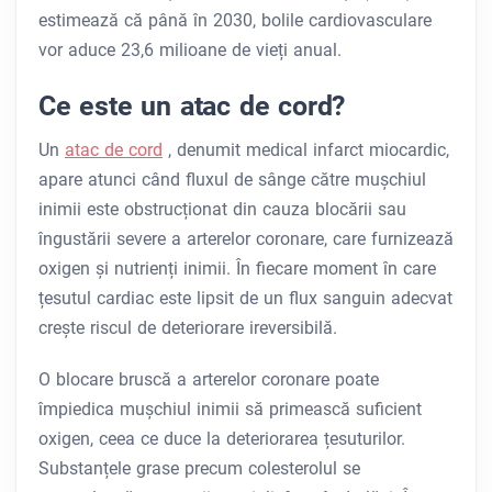
estimează că până în 2030, bolile cardiovasculare
vor aduce 23,6 milioane de vieți anual.
Ce este un atac de cord?
Un
atac de cord
, denumit medical infarct miocardic,
apare atunci când fluxul de sânge către mușchiul
inimii este obstrucționat din cauza blocării sau
îngustării severe a arterelor coronare, care furnizează
oxigen și nutrienți inimii. În fiecare moment în care
țesutul cardiac este lipsit de un flux sanguin adecvat
crește riscul de deteriorare ireversibilă.
O blocare bruscă a arterelor coronare poate
împiedica mușchiul inimii să primească suficient
oxigen, ceea ce duce la deteriorarea țesuturilor.
Substanțele grase precum colesterolul se