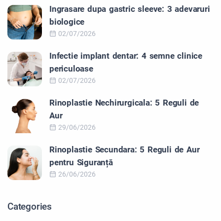
Ingrasare dupa gastric sleeve: 3 adevaruri
biologice
02/07/2026
Infectie implant dentar: 4 semne clinice
periculoase
02/07/2026
Rinoplastie Nechirurgicala: 5 Reguli de
Aur
29/06/2026
Rinoplastie Secundara: 5 Reguli de Aur
pentru Siguranță
26/06/2026
Categories