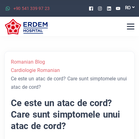
Facebook
Instagram
Linkedin
Youtu
RO
+90 541 339 97 23
Romanian Blog
Cardiologie Romanian
Ce este un atac de cord? Care sunt simptomele unui
atac de cord?
Ce este un atac de cord?
Care sunt simptomele unui
atac de cord?