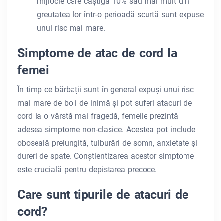
mijlocie care câștigă 10% sau mai mult din
greutatea lor într-o perioadă scurtă sunt expuse
unui risc mai mare.
Simptome de atac de cord la
femei
În timp ce bărbații sunt în general expuși unui risc
mai mare de boli de inimă și pot suferi atacuri de
cord la o vârstă mai fragedă, femeile prezintă
adesea simptome non-clasice. Acestea pot include
oboseală prelungită, tulburări de somn, anxietate și
dureri de spate. Conștientizarea acestor simptome
este crucială pentru depistarea precoce.
Care sunt tipurile de atacuri de
cord?