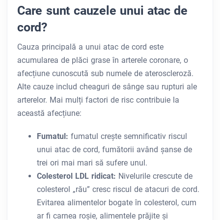
Care sunt cauzele unui atac de
cord?
Cauza principală a unui atac de cord este
acumularea de plăci grase în arterele coronare, o
afecțiune cunoscută sub numele de ateroscleroză.
Alte cauze includ cheaguri de sânge sau rupturi ale
arterelor. Mai mulți factori de risc contribuie la
această afecțiune:
Fumatul:
fumatul crește semnificativ riscul
unui atac de cord, fumătorii având șanse de
trei ori mai mari să sufere unul.
Colesterol LDL ridicat:
Nivelurile crescute de
colesterol „rău” cresc riscul de atacuri de cord.
Evitarea alimentelor bogate în colesterol, cum
ar fi carnea roșie, alimentele prăjite și