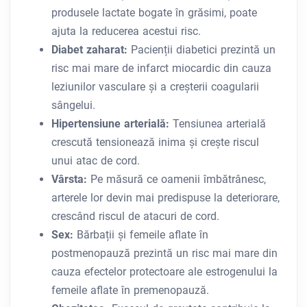
produsele lactate bogate în grăsimi, poate
ajuta la reducerea acestui risc.
Diabet zaharat:
Pacienții diabetici prezintă un
risc mai mare de infarct miocardic din cauza
leziunilor vasculare și a creșterii coagularii
sângelui.
Hipertensiune arterială:
Tensiunea arterială
crescută tensionează inima și crește riscul
unui atac de cord.
Vârsta:
Pe măsură ce oamenii îmbătrânesc,
arterele lor devin mai predispuse la deteriorare,
crescând riscul de atacuri de cord.
Sex:
Bărbații și femeile aflate în
postmenopauză prezintă un risc mai mare din
cauza efectelor protectoare ale estrogenului la
femeile aflate în premenopauză.