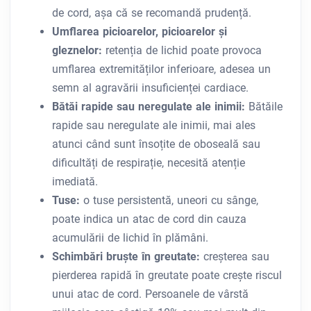
de cord, așa că se recomandă prudență.
Umflarea picioarelor, picioarelor și
gleznelor:
retenția de lichid poate provoca
umflarea extremităților inferioare, adesea un
semn al agravării insuficienței cardiace.
Bătăi rapide sau neregulate ale inimii:
Bătăile
rapide sau neregulate ale inimii, mai ales
atunci când sunt însoțite de oboseală sau
dificultăți de respirație, necesită atenție
imediată.
Tuse:
o tuse persistentă, uneori cu sânge,
poate indica un atac de cord din cauza
acumulării de lichid în plămâni.
Schimbări bruște în greutate:
creșterea sau
pierderea rapidă în greutate poate crește riscul
unui atac de cord. Persoanele de vârstă