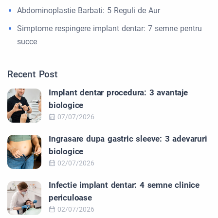
Abdominoplastie Barbati: 5 Reguli de Aur
Simptome respingere implant dentar: 7 semne pentru
succe
Recent Post
Implant dentar procedura: 3 avantaje
biologice
07/07/2026
Ingrasare dupa gastric sleeve: 3 adevaruri
biologice
02/07/2026
Infectie implant dentar: 4 semne clinice
periculoase
02/07/2026