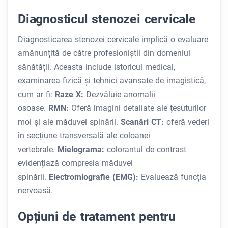
Diagnosticul stenozei cervicale
Diagnosticarea stenozei cervicale implică o evaluare
amănunțită de către profesioniștii din domeniul
sănătății. Aceasta include istoricul medical,
examinarea fizică și tehnici avansate de imagistică,
cum ar fi:
Raze X:
Dezvăluie anomalii
osoase.
RMN:
Oferă imagini detaliate ale țesuturilor
moi și ale măduvei spinării.
Scanări CT:
oferă vederi
în secțiune transversală ale coloanei
vertebrale.
Mielograma:
colorantul de contrast
evidențiază compresia măduvei
spinării.
Electromiografie (EMG):
Evaluează funcția
nervoasă.
Opțiuni de tratament pentru