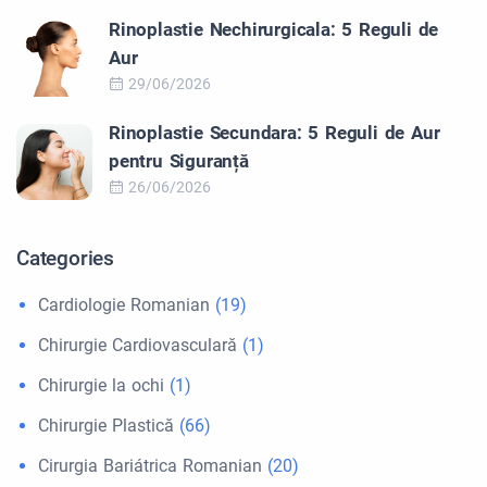
Rinoplastie Nechirurgicala: 5 Reguli de
Aur
29/06/2026
Rinoplastie Secundara: 5 Reguli de Aur
pentru Siguranță
26/06/2026
Categories
Cardiologie Romanian
(19)
Chirurgie Cardiovasculară
(1)
Chirurgie la ochi
(1)
Chirurgie Plastică
(66)
Cirurgia Bariátrica Romanian
(20)