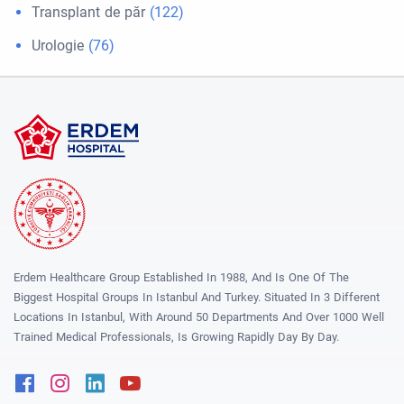
Transplant de păr
(122)
Urologie
(76)
Erdem Healthcare Group Established In 1988, And Is One Of The
Biggest Hospital Groups In Istanbul And Turkey. Situated In 3 Different
Locations In Istanbul, With Around 50 Departments And Over 1000 Well
Trained Medical Professionals, Is Growing Rapidly Day By Day.
Facebook
Instagram
Linkedin
Youtube