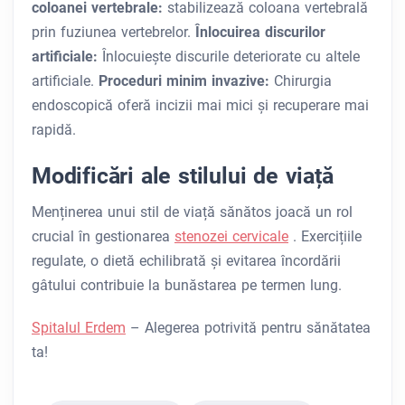
coloanei vertebrale:
stabilizează coloana vertebrală
prin fuziunea vertebrelor.
Înlocuirea discurilor
artificiale:
Înlocuiește discurile deteriorate cu altele
artificiale.
Proceduri minim invazive:
Chirurgia
endoscopică oferă incizii mai mici și recuperare mai
rapidă.
Modificări ale stilului de viață
Menținerea unui stil de viață sănătos joacă un rol
crucial în gestionarea
stenozei cervicale
. Exercițiile
regulate, o dietă echilibrată și evitarea încordării
gâtului contribuie la bunăstarea pe termen lung.
Spitalul Erdem
– Alegerea potrivită pentru sănătatea
ta!