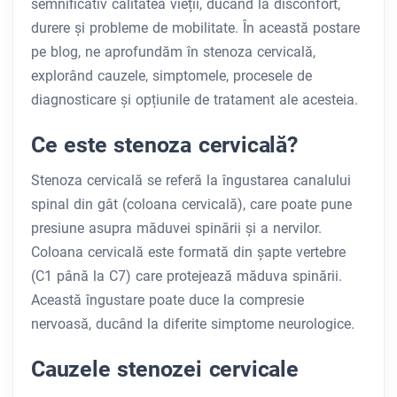
semnificativ calitatea vieții, ducând la disconfort,
durere și probleme de mobilitate. În această postare
pe blog, ne aprofundăm în stenoza cervicală,
explorând cauzele, simptomele, procesele de
diagnosticare și opțiunile de tratament ale acesteia.
Ce este stenoza cervicală?
Stenoza cervicală se referă la îngustarea canalului
spinal din gât (coloana cervicală), care poate pune
presiune asupra măduvei spinării și a nervilor.
Coloana cervicală este formată din șapte vertebre
(C1 până la C7) care protejează măduva spinării.
Această îngustare poate duce la compresie
nervoasă, ducând la diferite simptome neurologice.
Cauzele stenozei cervicale