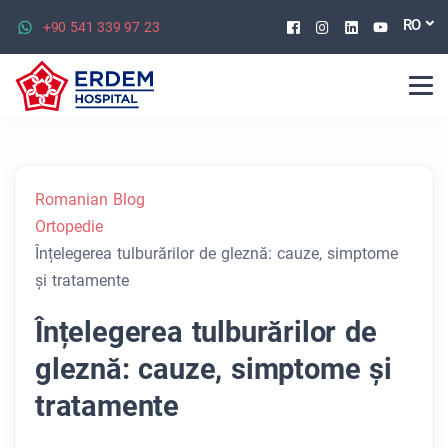
Facebook
Instagram
Linkedin
Youtu
RO
+90 541 339 97 23
Romanian Blog
Ortopedie
Înțelegerea tulburărilor de gleznă: cauze, simptome
și tratamente
Înțelegerea tulburărilor de
gleznă: cauze, simptome și
tratamente