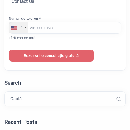
Contact Us
Număr de telefon *
+1
Fără cod de țară
Rezervați o consultație gratuită
Search
Caută
Recent Posts