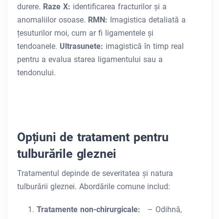
durere.
Raze X:
identificarea fracturilor și a
anomaliilor osoase.
RMN:
Imagistica detaliată a
țesuturilor moi, cum ar fi ligamentele și
tendoanele.
Ultrasunete:
imagistică în timp real
pentru a evalua starea ligamentului sau a
tendonului.
Opțiuni de tratament pentru
tulburările gleznei
Tratamentul depinde de severitatea și natura
tulburării gleznei. Abordările comune includ:
Tratamente non-chirurgicale:
– Odihnă,