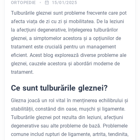
ORTOPEDIE
15/01/2025
Tulburările gleznei sunt probleme frecvente care pot
afecta viața de zi cu zi și mobilitatea. De la leziuni
la afecțiuni degenerative, înțelegerea tulburărilor
gleznei, a simptomelor acestora și a opțiunilor de
tratament este crucială pentru un management
eficient. Acest blog explorează diverse probleme ale
gleznei, cauzele acestora și abordări moderne de
tratament.
Ce sunt tulburările gleznei?
Glezna joacă un rol vital în menținerea echilibrului și
stabilității, constând din oase, mușchi și ligamente.
Tulburările gleznei pot rezulta din leziuni, afecțiuni
degenerative sau alte probleme de bază. Problemele
comune includ rupturi de ligamente, artrita, tendinita,