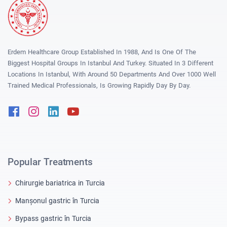
Erdem Healthcare Group Established In 1988, And Is One Of The
Biggest Hospital Groups In Istanbul And Turkey. Situated In 3 Different
Locations In Istanbul, With Around 50 Departments And Over 1000 Well
Trained Medical Professionals, Is Growing Rapidly Day By Day.
Facebook
Instagram
Linkedin
Youtube
Popular Treatments
Chirurgie bariatrica in Turcia
Manșonul gastric în Turcia
Bypass gastric în Turcia