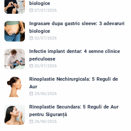
biologice
07/07/2026
Ingrasare dupa gastric sleeve: 3 adevaruri
biologice
02/07/2026
Infectie implant dentar: 4 semne clinice
periculoase
02/07/2026
Rinoplastie Nechirurgicala: 5 Reguli de
Aur
29/06/2026
Rinoplastie Secundara: 5 Reguli de Aur
pentru Siguranță
26/06/2026