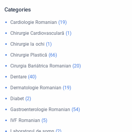
Categories
Cardiologie Romanian
(19)
Chirurgie Cardiovasculară
(1)
Chirurgie la ochi
(1)
Chirurgie Plastică
(66)
Cirurgia Bariátrica Romanian
(20)
Dentare
(40)
Dermatologie Romanian
(19)
Diabet
(2)
Gastroenterologie Romanian
(54)
IVF Romanian
(5)
Laboratorul de somn
(2)