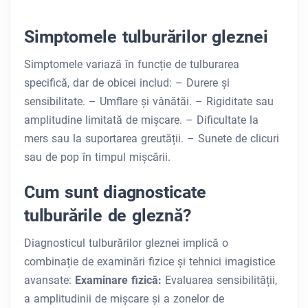
Simptomele tulburărilor gleznei
Simptomele variază în funcție de tulburarea
specifică, dar de obicei includ:
– Durere și
sensibilitate. – Umflare și vânătăi. – Rigiditate sau
amplitudine limitată de mișcare. – Dificultate la
mers sau la suportarea greutății. – Sunete de clicuri
sau de pop în timpul mișcării.
Cum sunt diagnosticate
tulburările de gleznă?
Diagnosticul tulburărilor gleznei implică o
combinație de examinări fizice și tehnici imagistice
avansate:
Examinare fizică:
Evaluarea sensibilității,
a amplitudinii de mișcare și a zonelor de