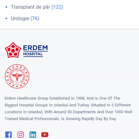
Transplant de păr
(122)
Urologie
(76)
Erdem Healthcare Group Established In 1988, And Is One Of The
Biggest Hospital Groups In Istanbul And Turkey. Situated In 3 Different
Locations In Istanbul, With Around 50 Departments And Over 1000 Well
Trained Medical Professionals, Is Growing Rapidly Day By Day.
Facebook
Instagram
Linkedin
Youtube