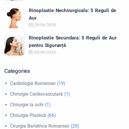
Rinoplastie Nechirurgicala: 5 Reguli de
Aur
29/06/2026
Rinoplastie Secundara: 5 Reguli de Aur
pentru Siguranță
26/06/2026
Categories
Cardiologie Romanian
(19)
Chirurgie Cardiovasculară
(1)
Chirurgie la ochi
(1)
Chirurgie Plastică
(66)
Cirurgia Bariátrica Romanian
(20)