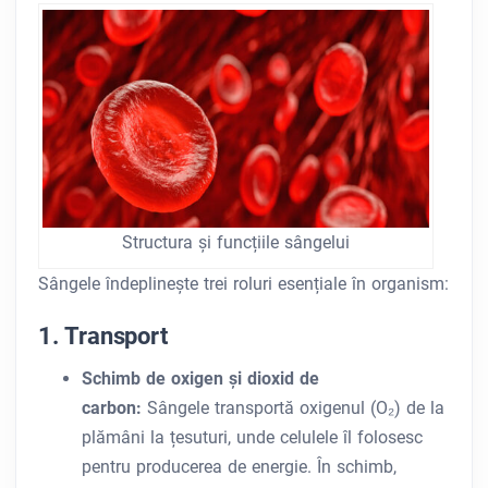
Structura și funcțiile sângelui
Sângele îndeplinește trei roluri esențiale în organism:
1. Transport
Schimb de oxigen și dioxid de
carbon:
Sângele transportă oxigenul (O₂) de la
plămâni la țesuturi, unde celulele îl folosesc
pentru producerea de energie. În schimb,