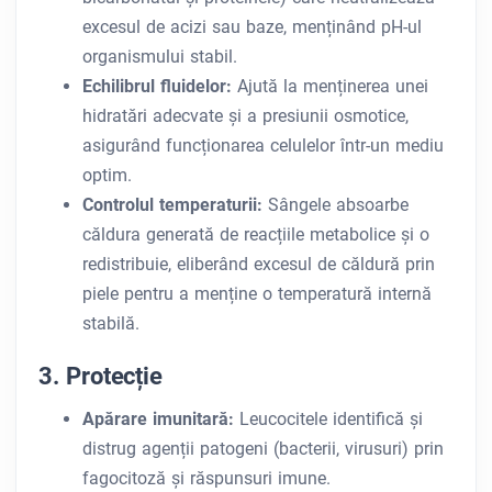
excesul de acizi sau baze, menținând pH-ul
organismului stabil.
Echilibrul fluidelor:
Ajută la menținerea unei
hidratări adecvate și a presiunii osmotice,
asigurând funcționarea celulelor într-un mediu
optim.
Controlul temperaturii:
Sângele absoarbe
căldura generată de reacțiile metabolice și o
redistribuie, eliberând excesul de căldură prin
piele pentru a menține o temperatură internă
stabilă.
3. Protecție
Apărare imunitară:
Leucocitele identifică și
distrug agenții patogeni (bacterii, virusuri) prin
fagocitoză și răspunsuri imune.