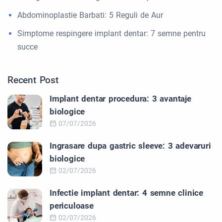
Abdominoplastie Barbati: 5 Reguli de Aur
Simptome respingere implant dentar: 7 semne pentru
succe
Recent Post
Implant dentar procedura: 3 avantaje
biologice
07/07/2026
Ingrasare dupa gastric sleeve: 3 adevaruri
biologice
02/07/2026
Infectie implant dentar: 4 semne clinice
periculoase
02/07/2026