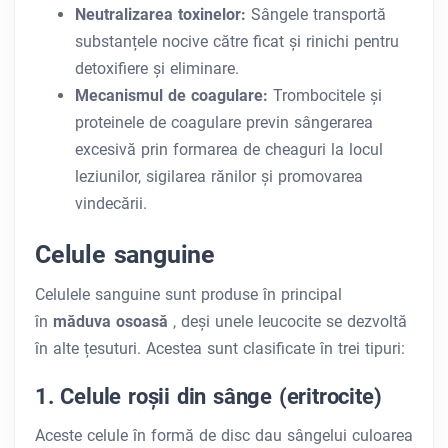
Neutralizarea toxinelor:
Sângele transportă
substanțele nocive către ficat și rinichi pentru
detoxifiere și eliminare.
Mecanismul de coagulare:
Trombocitele și
proteinele de coagulare previn sângerarea
excesivă prin formarea de cheaguri la locul
leziunilor, sigilarea rănilor și promovarea
vindecării.
Celule sanguine
Celulele sanguine sunt produse în principal
în
măduva osoasă
, deși unele leucocite se dezvoltă
în alte țesuturi. Acestea sunt clasificate în trei tipuri:
1. Celule roșii din sânge (eritrocite)
Aceste celule în formă de disc dau sângelui culoarea