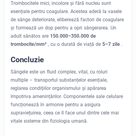
Trombocitele mici, incolore și fără nucleu sunt
esențiale pentru coagulare. Acestea aderă la vasele
de sânge deteriorate, eliberează factori de coagulare
și formează un dop pentru a opri sângerarea. Un
adult sănătos are
150.000–350.000 de
trombocite/mm³
, cu o durată de viață de
5–7 zile
.
Concluzie
Sângele este un fluid complex, vital, cu roluri
multiple – transportul substanțelor esențiale,
reglarea condițiilor organismului și apărarea
împotriva amenințărilor. Componentele sale celulare
funcționează în armonie pentru a asigura
supraviețuirea, ceea ce îl face unul dintre cele mai
vitale sisteme din fiziologia umană.