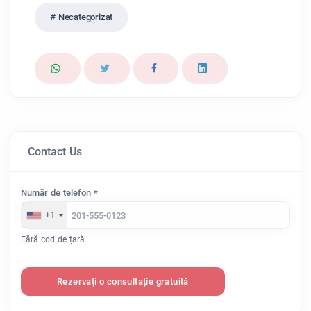
Necategorizat
Contact Us
Număr de telefon *
+1
Fără cod de țară
Rezervați o consultație gratuită