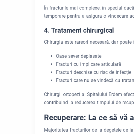
În fracturile mai complexe, în special dacă
temporare pentru a asigura o vindecare a
4. Tratament chirurgical
Chirurgia este rareori necesară, dar poate 
Oase sever deplasate
Fracturi cu implicare articulară
Fracturi deschise cu risc de infecție
Fracturi care nu se vindecă cu trata
Chirurgii ortopezi ai Spitalului Erdem efe
contribuind la reducerea timpului de recuper
Recuperare: La ce să vă a
Majoritatea fracturilor de la degetele de l