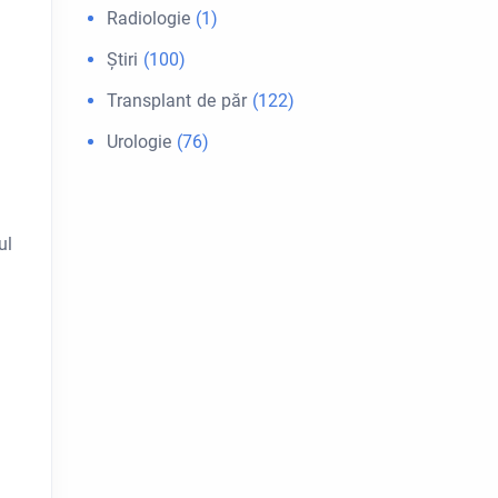
Radiologie
(1)
Ştiri
(100)
Transplant de păr
(122)
Urologie
(76)
ul