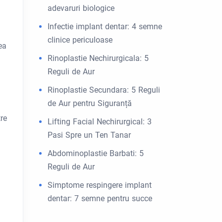
adevaruri biologice
Infectie implant dentar: 4 semne
clinice periculoase
ea
Rinoplastie Nechirurgicala: 5
Reguli de Aur
Rinoplastie Secundara: 5 Reguli
de Aur pentru Siguranță
re
Lifting Facial Nechirurgical: 3
Pasi Spre un Ten Tanar
Abdominoplastie Barbati: 5
Reguli de Aur
Simptome respingere implant
dentar: 7 semne pentru succe