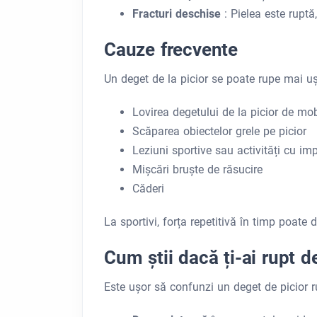
Fracturi deschise
: Pielea este ruptă
Cauze frecvente
Un deget de la picior se poate rupe mai uș
Lovirea degetului de la picior de mo
Scăparea obiectelor grele pe picior
Leziuni sportive sau activități cu imp
Mișcări bruște de răsucire
Căderi
La sportivi, forța repetitivă în timp poate
Cum știi dacă ți-ai rupt d
Este ușor să confunzi un deget de picior 