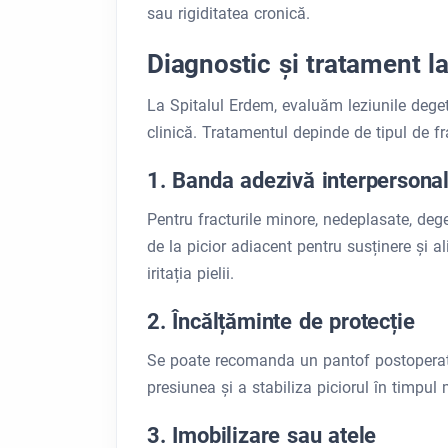
sau rigiditatea cronică.
Diagnostic și tratament l
La Spitalul Erdem, evaluăm leziunile deget
clinică. Tratamentul depinde de tipul de fr
1. Banda adezivă interpersona
Pentru fracturile minore, nedeplasate, dege
de la picior adiacent pentru susținere și a
iritația pielii.
2. Încălțăminte de protecție
Se poate recomanda un pantof postoperato
presiunea și a stabiliza piciorul în timpul 
3. Imobilizare sau atele