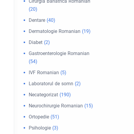
Cirurgia Bariátrica Romanian
(20)
Dentare
(40)
Dermatologie Romanian
(19)
Diabet
(2)
Gastroenterologie Romanian
(54)
IVF Romanian
(5)
Laboratorul de somn
(2)
Necategorizat
(190)
Neurochirurgie Romanian
(15)
Ortopedie
(51)
Psihologie
(3)