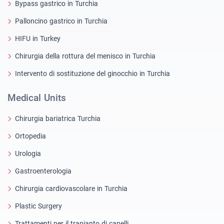
Bypass gastrico in Turchia
Palloncino gastrico in Turchia
HIFU in Turkey
Chirurgia della rottura del menisco in Turchia
Intervento di sostituzione del ginocchio in Turchia
Medical Units
Chirurgia bariatrica Turchia
Ortopedia
Urologia
Gastroenterologia
Chirurgia cardiovascolare in Turchia
Plastic Surgery
Trattamenti per il trapianto di capelli