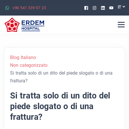
Facebook
Instagram
Linkedin
Youtu
IT
+90 541 339 97 23
Blog Italiano
Non categorizzato
Si tratta solo di un dito del piede slogato o di una
frattura?
Si tratta solo di un dito del
piede slogato o di una
frattura?