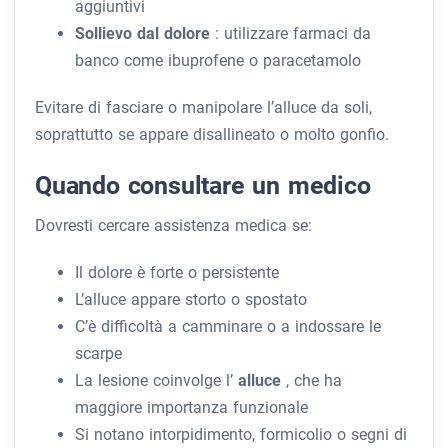
aggiuntivi
Sollievo dal dolore
: utilizzare farmaci da
banco come ibuprofene o paracetamolo
Evitare di fasciare o manipolare l’alluce da soli,
soprattutto se appare disallineato o molto gonfio.
Quando consultare un medico
Dovresti cercare assistenza medica se:
Il dolore è forte o persistente
L’alluce appare storto o spostato
C’è difficoltà a camminare o a indossare le
scarpe
La lesione coinvolge l’
alluce
, che ha
maggiore importanza funzionale
Si notano intorpidimento, formicolio o segni di