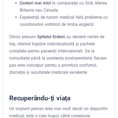
Costuri mai mici
în comparație cu SUA, Marea
Britanie sau Canada
Experiență de turism medical fără probleme cu
coordonatori vorbitori de limba engleză
Clinici precum
Spitalul Erdem
au devenit centre de
top, oferind îngrijire individualizată și pachete
complete pentru pacienții internaționali. De la
consultație până la asistența postoperatorie, fiecare
pas este conceput pentru a prioritiza confortul,
discreția și rezultatele medicale excelente.
Recuperându-ți viața
Un implant penian este mai mult decât un dispozitiv
medical; este o cale înapoi către conexiune