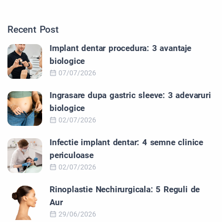
Recent Post
Implant dentar procedura: 3 avantaje
biologice
07/07/2026
Ingrasare dupa gastric sleeve: 3 adevaruri
biologice
02/07/2026
Infectie implant dentar: 4 semne clinice
periculoase
02/07/2026
Rinoplastie Nechirurgicala: 5 Reguli de
Aur
29/06/2026