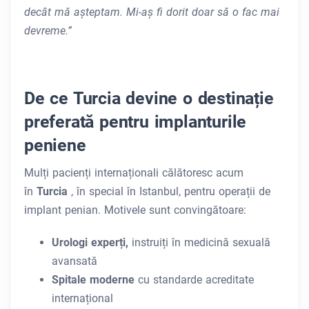
decât mă așteptam. Mi-aș fi dorit doar să o fac mai
devreme.”
De ce Turcia devine o destinație
preferată pentru implanturile
peniene
Mulți pacienți internaționali călătoresc acum
în
Turcia
, în special în Istanbul, pentru operații de
implant penian. Motivele sunt convingătoare:
Urologi experți,
instruiți în medicină sexuală
avansată
Spitale moderne
cu standarde acreditate
internațional