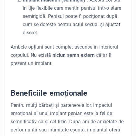
în tije flexibile care mențin penisul într-o stare
semirigidă. Penisul poate fi poziționat după
cum se dorește pentru actul sexual și ajustat
discret.
Ambele opțiuni sunt complet ascunse în interiorul
corpului. Nu există
niciun semn extern
că ar fi
prezent un implant.
Beneficiile emoționale
Pentru mulți bărbați și partenerele lor, impactul
emoțional al unui implant penian este la fel de
semnificativ ca și cel fizic. După ani de anxietate de
performanță sau intimitate eșuată, implantul oferă