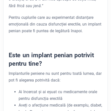
fără frică sau jenă.”
Pentru cuplurile care au experimentat distanțare
emoțională din cauza disfuncției erectile, un implant
penian poate fi puntea de legătură înapoi.
Este un implant penian potrivit
pentru tine?
Implanturile peniene nu sunt pentru toată lumea, dar
pot fi alegerea potrivită dacă:
Ai încercat și ai eșuat cu medicamente orale
pentru disfuncția erectilă
Aveți o afecțiune medicală (de exemplu, diabet,