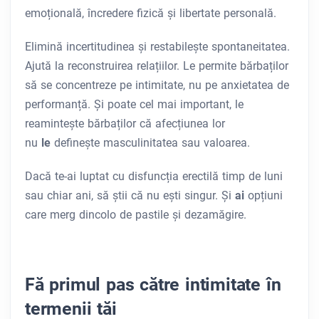
emoțională, încredere fizică și libertate personală.
Elimină incertitudinea și restabilește spontaneitatea.
Ajută la reconstruirea relațiilor. Le permite bărbaților
să se concentreze pe intimitate, nu pe anxietatea de
performanță. Și poate cel mai important, le
reamintește bărbaților că afecțiunea lor
nu
le
definește masculinitatea sau valoarea.
Dacă te-ai luptat cu disfuncția erectilă timp de luni
sau chiar ani, să știi că nu ești singur. Și
ai
opțiuni
care merg dincolo de pastile și dezamăgire.
Fă primul pas către intimitate în
termenii tăi