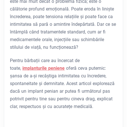
este mai mult decât o problemă fizică; este o
călătorie profund emoțională. Poate eroda în liniște
încrederea, poate tensiona relațiile și poate face ca
intimitatea să pară o amintire îndepărtată. Dar ce se
întâmplă când tratamentele standard, cum ar fi
medicamentele orale, injecțiile sau schimbările
stilului de viață, nu funcționează?
Pentru bărbații care au încercat de
toate,
implanturile peniene
oferă ceva puternic:
șansa de a-și recâștiga intimitatea cu încredere,
spontaneitate și demnitate. Acest articol explorează
dacă un implant penian ar putea fi următorul pas
potrivit pentru tine sau pentru cineva drag, explicat
clar, respectuos și cu acuratețe medicală.