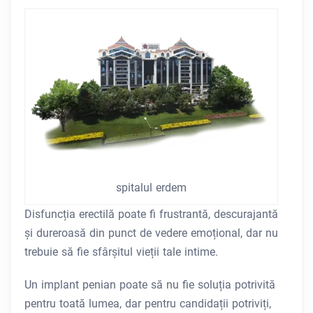
spitalul erdem
Disfuncția erectilă poate fi frustrantă, descurajantă
și dureroasă din punct de vedere emoțional, dar nu
trebuie să fie sfârșitul vieții tale intime.
Un implant penian poate să nu fie soluția potrivită
pentru toată lumea, dar pentru candidații potriviți,