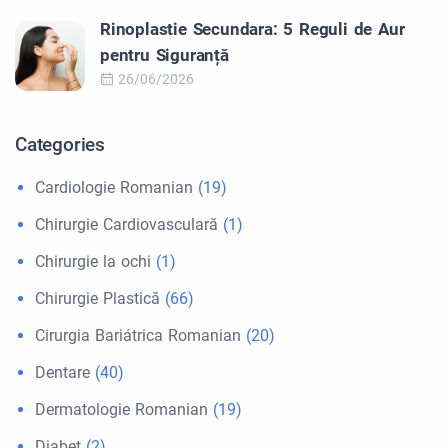
Rinoplastie Secundara: 5 Reguli de Aur
pentru Siguranță
26/06/2026
Categories
Cardiologie Romanian
(19)
Chirurgie Cardiovasculară
(1)
Chirurgie la ochi
(1)
Chirurgie Plastică
(66)
Cirurgia Bariátrica Romanian
(20)
Dentare
(40)
Dermatologie Romanian
(19)
Diabet
(2)