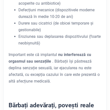
acoperite cu antibiotice)
Defecțiuni mecanice (dispozitivele moderne
durează în medie 10-20 de ani)
Durere sau cicatrici (de obicei temporare și
gestionabile)
Eroziunea sau deplasarea dispozitivului (foarte
neobișnuită)
Important este că implantul
nu interferează cu
orgasmul sau senzațiile
. Bărbații își păstrează
deplina senzație sexuală, iar ejacularea nu este
afectată, cu excepția cazului în care este prezentă o
altă afecțiune medicală.
Bărbați adevărați, povești reale