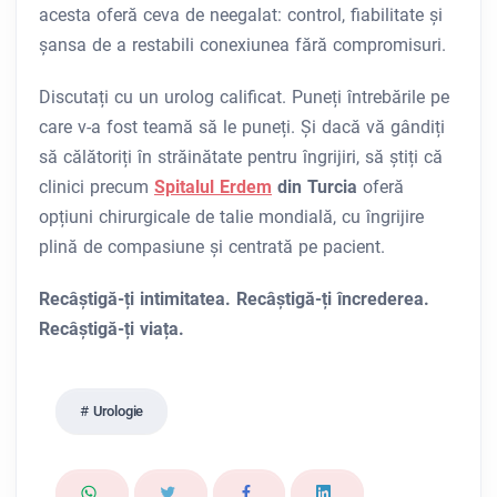
acesta oferă ceva de neegalat: control, fiabilitate și
șansa de a restabili conexiunea fără compromisuri.
Discutați cu un urolog calificat. Puneți întrebările pe
care v-a fost teamă să le puneți. Și dacă vă gândiți
să călătoriți în străinătate pentru îngrijiri, să știți că
clinici precum
Spitalul Erdem
din Turcia
oferă
opțiuni chirurgicale de talie mondială, cu îngrijire
plină de compasiune și centrată pe pacient.
Recâștigă-ți intimitatea. Recâștigă-ți încrederea.
Recâștigă-ți viața.
Urologie