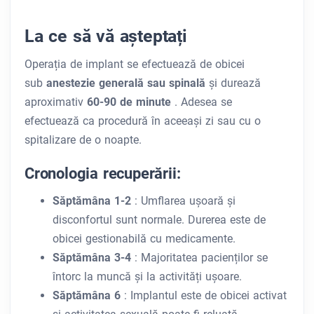
La ce să vă așteptați
Operația de implant se efectuează de obicei
sub
anestezie generală sau spinală
și durează
aproximativ
60-90 de minute
. Adesea se
efectuează ca procedură în aceeași zi sau cu o
spitalizare de o noapte.
Cronologia recuperării:
Săptămâna 1-2
: Umflarea ușoară și
disconfortul sunt normale. Durerea este de
obicei gestionabilă cu medicamente.
Săptămâna 3-4
: Majoritatea pacienților se
întorc la muncă și la activități ușoare.
Săptămâna 6
: Implantul este de obicei activat