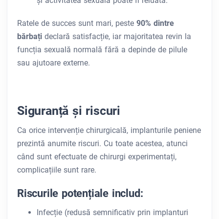
și activitatea sexuală poate fi reluată.
Ratele de succes sunt mari, peste
90% dintre
bărbați
declară satisfacție, iar majoritatea revin la
funcția sexuală normală fără a depinde de pilule
sau ajutoare externe.
Siguranță și riscuri
Ca orice intervenție chirurgicală, implanturile peniene
prezintă anumite riscuri. Cu toate acestea, atunci
când sunt efectuate de chirurgi experimentați,
complicațiile sunt rare.
Riscurile potențiale includ:
Infecție (redusă semnificativ prin implanturi