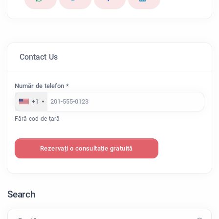
Contact Us
Număr de telefon *
+1
Fără cod de țară
Rezervați o consultație gratuită
Search