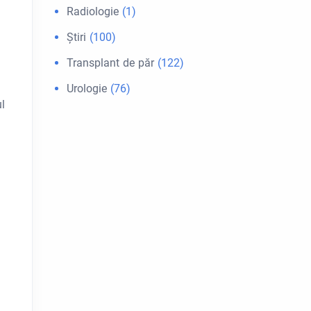
Radiologie
(1)
u
Ştiri
(100)
Transplant de păr
(122)
Urologie
(76)
ul