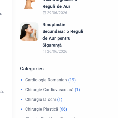
Reguli de Aur
29/06/2026
 o
Rinoplastie
Secundara: 5 Reguli
de Aur pentru
Siguranță
26/06/2026
Categories
Cardiologie Romanian
(19)
Chirurgie Cardiovasculară
(1)
că.
Chirurgie la ochi
(1)
Chirurgie Plastică
(66)