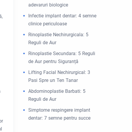
adevaruri biologice
Infectie implant dentar: 4 semne
ă,
clinice periculoase
Rinoplastie Nechirurgicala: 5
Reguli de Aur
Rinoplastie Secundara: 5 Reguli
de Aur pentru Siguranță
Lifting Facial Nechirurgical: 3
Pasi Spre un Ten Tanar
n
Abdominoplastie Barbati: 5
Reguli de Aur
Simptome respingere implant
dentar: 7 semne pentru succe
or
l