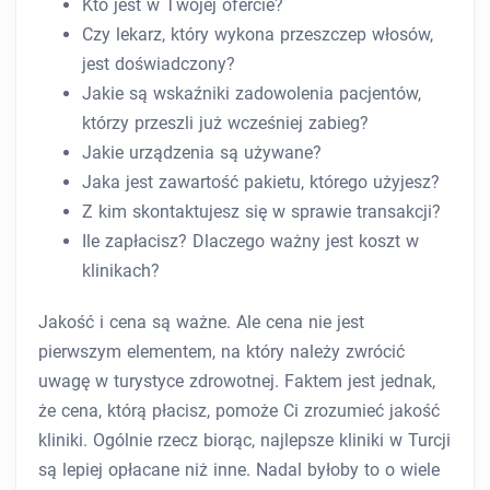
Kto jest w Twojej ofercie?
Czy lekarz, który wykona przeszczep włosów,
jest doświadczony?
Jakie są wskaźniki zadowolenia pacjentów,
którzy przeszli już wcześniej zabieg?
Jakie urządzenia są używane?
Jaka jest zawartość pakietu, którego użyjesz?
Z kim skontaktujesz się w sprawie transakcji?
Ile zapłacisz? Dlaczego ważny jest koszt w
klinikach?
Jakość i cena są ważne. Ale cena nie jest
pierwszym elementem, na który należy zwrócić
uwagę w turystyce zdrowotnej. Faktem jest jednak,
że cena, którą płacisz, pomoże Ci zrozumieć jakość
kliniki. Ogólnie rzecz biorąc, najlepsze kliniki w Turcji
są lepiej opłacane niż inne. Nadal byłoby to o wiele