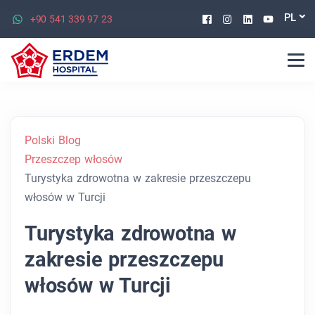
Facebook
Instagram
Linkedin
Youtu
PL
+90 541 339 97 23
Polski Blog
Przeszczep włosów
Turystyka zdrowotna w zakresie przeszczepu
włosów w Turcji
Turystyka zdrowotna w
zakresie przeszczepu
włosów w Turcji