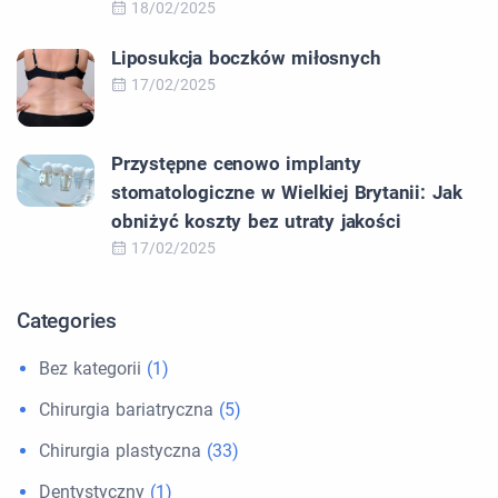
18/02/2025
Liposukcja boczków miłosnych
17/02/2025
Przystępne cenowo implanty
stomatologiczne w Wielkiej Brytanii: Jak
obniżyć koszty bez utraty jakości
17/02/2025
Categories
Bez kategorii
(1)
Chirurgia bariatryczna
(5)
Chirurgia plastyczna
(33)
Dentystyczny
(1)