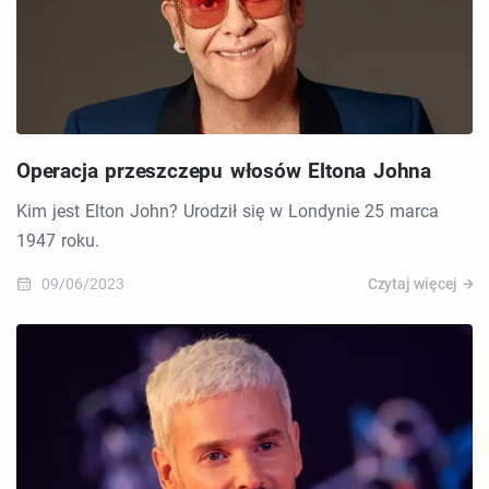
Operacja przeszczepu włosów Eltona Johna
Kim jest Elton John? Urodził się w Londynie 25 marca
1947 roku.
09/06/2023
Czytaj więcej