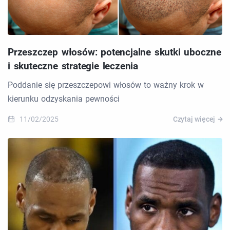
Przeszczep włosów: potencjalne skutki uboczne
i skuteczne strategie leczenia
Poddanie się przeszczepowi włosów to ważny krok w
kierunku odzyskania pewności
11/02/2025
Czytaj więcej