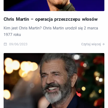
Chris Martin – operacja przeszczepu włosów
Kim jest Chris Martin? Chris Martin urodził się 2 marca
1977 roku
09/06/2023
Czytaj więcej