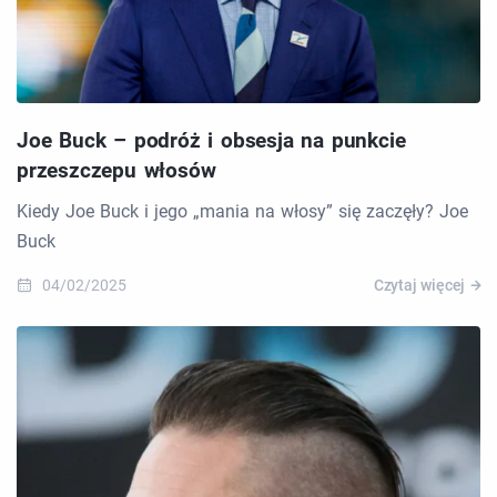
Joe Buck – podróż i obsesja na punkcie
przeszczepu włosów
Kiedy Joe Buck i jego „mania na włosy” się zaczęły? Joe
Buck
04/02/2025
Czytaj więcej