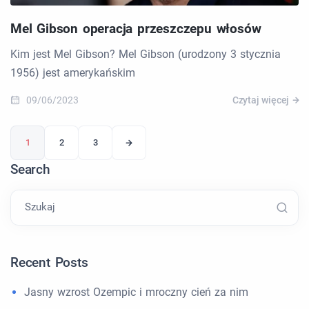
Mel Gibson operacja przeszczepu włosów
Kim jest Mel Gibson? Mel Gibson (urodzony 3 stycznia
1956) jest amerykańskim
09/06/2023
Czytaj więcej
1
2
3
Search
Szukaj
Recent Posts
Jasny wzrost Ozempic i mroczny cień za nim