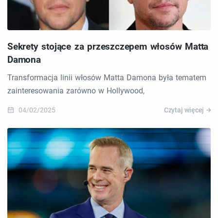
Sekrety stojące za przeszczepem włosów Matta
Damona
Transformacja linii włosów Matta Damona była tematem
zainteresowania zarówno w Hollywood,
04/02/2025
Czytaj więcej