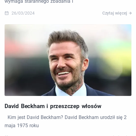
wymaga starannego zbadania i
26/03/2024
Czytaj więcej
David Beckham i przeszczep włosów
Kim jest David Beckham? David Beckham urodził się 2
maja 1975 roku