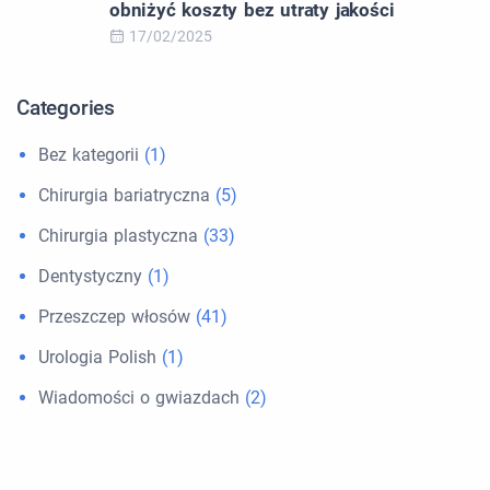
obniżyć koszty bez utraty jakości
17/02/2025
Categories
Bez kategorii
(1)
Chirurgia bariatryczna
(5)
Chirurgia plastyczna
(33)
Dentystyczny
(1)
Przeszczep włosów
(41)
Urologia Polish
(1)
Wiadomości o gwiazdach
(2)