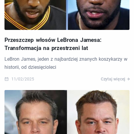
Przeszczep włosów LeBrona Jamesa:
Transformacja na przestrzeni lat
LeBron James, jeden z najbardziej znanych koszykarzy w
historii, od dziesięcioleci
11/02/2025
Czytaj więcej