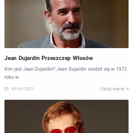
Jean Dujardin Przeszczep Włosów
Kim jest Jean Dujardin? Jean Dujardin urodził się w 1972
roku w
09/06/2023
Czytaj więcej