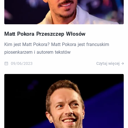
Matt Pokora Przeszczep Włosów
Kim jest Matt Pokora? Matt Pokora jest francuskim
piosenkarzem i autorem tekstów
09/06/2023
Czytaj więcej