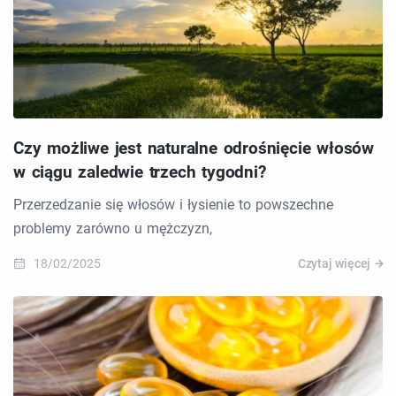
Czy możliwe jest naturalne odrośnięcie włosów
w ciągu zaledwie trzech tygodni?
Przerzedzanie się włosów i łysienie to powszechne
problemy zarówno u mężczyzn,
18/02/2025
Czytaj więcej