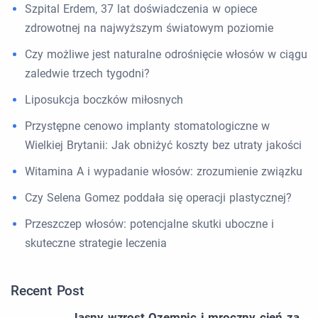
Szpital Erdem, 37 lat doświadczenia w opiece
zdrowotnej na najwyższym światowym poziomie
Czy możliwe jest naturalne odrośnięcie włosów w ciągu
zaledwie trzech tygodni?
Liposukcja boczków miłosnych
Przystępne cenowo implanty stomatologiczne w
Wielkiej Brytanii: Jak obniżyć koszty bez utraty jakości
Witamina A i wypadanie włosów: zrozumienie związku
Czy Selena Gomez poddała się operacji plastycznej?
Przeszczep włosów: potencjalne skutki uboczne i
skuteczne strategie leczenia
Recent Post
Jasny wzrost Ozempic i mroczny cień za