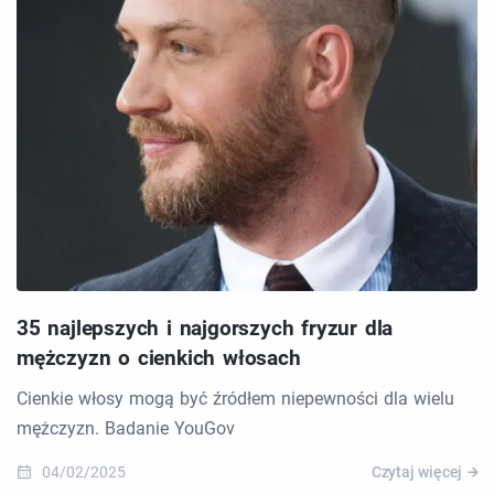
35 najlepszych i najgorszych fryzur dla
mężczyzn o cienkich włosach
Cienkie włosy mogą być źródłem niepewności dla wielu
mężczyzn. Badanie YouGov
04/02/2025
Czytaj więcej