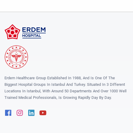
Erdem Healthcare Group Established In 1988, And Is One Of The
Biggest Hospital Groups In Istanbul And Turkey. Situated In 3 Different
Locations In Istanbul, With Around 50 Departments And Over 1000 Well
Trained Medical Professionals, Is Growing Rapidly Day By Day.
Facebook
Instagram
Linkedin
Youtube