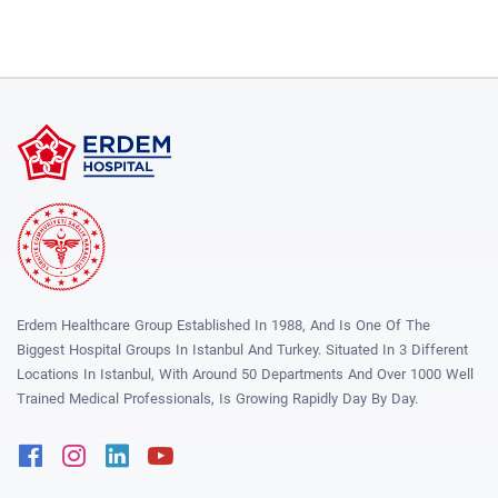
Erdem Healthcare Group Established In 1988, And Is One Of The
Biggest Hospital Groups In Istanbul And Turkey. Situated In 3 Different
Locations In Istanbul, With Around 50 Departments And Over 1000 Well
Trained Medical Professionals, Is Growing Rapidly Day By Day.
Facebook
Instagram
Linkedin
Youtube